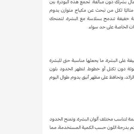
جمال بشرتك دون مبالغة. تجمع هذه البودرة بين
ا مثاليًا لكل من تبحث عن مكياج متوازن يدوم
بة خفيفة تندمج بسلاسة مع البشرة، لتمنحك
سبات الخاصة على حد سواء.
يفة على البشرة، ما يجعلها مناسبة حتى للبشرة
ولة دون تكتل أو خطوط، لتظهر الخدود بلون
لزائد، وتحافظ على مظهر أنيق يدوم طوال اليوم
لونية دافئة مصممة لتناسب مختلف ألوان البشرة، وتمنح الخدود
حكم بدرجة اللون حسب الكمية المستخدمة، مما