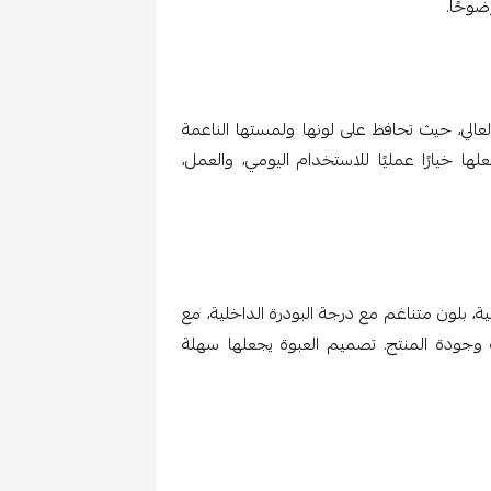
ضوحًا.
عالي، حيث تحافظ على لونها ولمستها الناعمة
ها خيارًا عمليًا للاستخدام اليومي، والعمل،
ة، بلون متناغم مع درجة البودرة الداخلية، مع
لعلامة وجودة المنتج. تصميم العبوة يجعلها سهلة