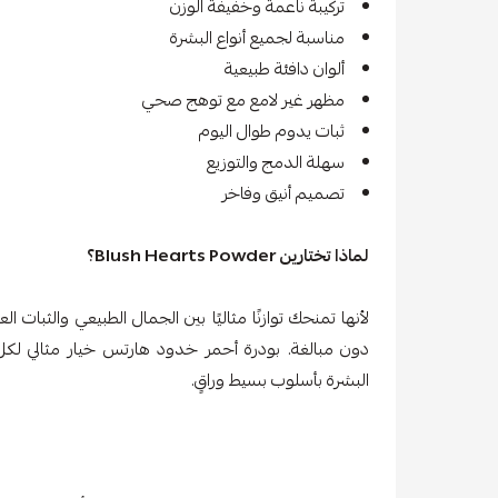
تركيبة ناعمة وخفيفة الوزن
مناسبة لجميع أنواع البشرة
ألوان دافئة طبيعية
مظهر غير لامع مع توهج صحي
ثبات يدوم طوال اليوم
سهلة الدمج والتوزيع
تصميم أنيق وفاخر
لماذا تختارين Blush Hearts Powder؟
لأنها تمنحك توازنًا مثاليًا بين الجمال الطبيعي والثبا
دون مبالغة. بودرة أحمر خدود هارتس خيار مثالي لك
البشرة بأسلوب بسيط وراقٍ.