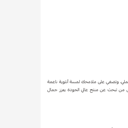
ت العملي، وتضفي على ملامحك لمسة أنثوية ناعمة
ل من تبحث عن منتج عالي الجودة يعزز جمال