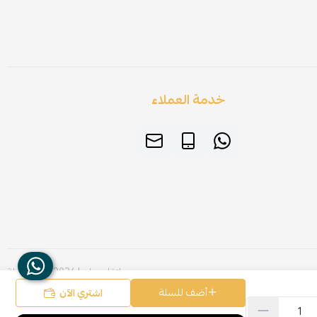
خدمة العملاء
صنع بإتقان على | 2026
منصة سلة
أضف للسلة
اشتري الآن