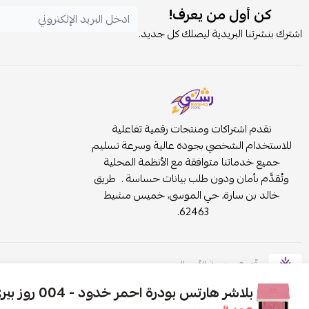
كن أول من يعرف!
اشترك بنشرتنا البريدية ليصلك كل جديد.
نقدم اشتراكات ومنتجات رقمية تفاعلية
للاستخدام الشخصي بجودة عالية وسرعة تسليم
جميع خدماتنا متوافقة مع الأنظمة المحلية
وتُقدَّم بأمان ودون طلب بيانات حساسة . طريق
خالد بن سارة، حي الموسى، خميس مشيط
62463.
موثّق في منصة الأعمال
بلاشر هارتس بودرة احمر خدود - 004 روز بيري