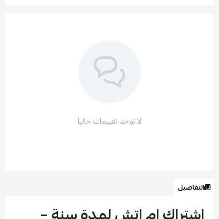
لا توجد تقييمات حاليا
التفاصيل
اشتراك ام اتش لمدة سنة –