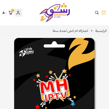
٠
٠
متجر رشق
الرئيسية
اشتراك ام اتش لمدة سنة