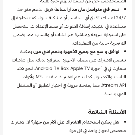
المستخدمين، حتى من ليست لديهم خبرة تقنية.
دعم فني متواصل على مدار الساعة
فريق الدعم متواجد
24/7 لمساعدتك في أي استفسار أو مشكلة. سواء كنت بحاجة إلى
مساعدة في التثبيت، إضافة القنوات، أو ضبط الإعدادات، ستحصل
على استجابة سريعة ومباشرة عبر الشات أو واتساب، مما يضمن
لك تجربة خالية من التعقيدات.
توافق واسع مع جميع الأجهزة ودعم تقني مرن
يمكنك
تشغيل الاشتراك على معظم الأجهزة المتوفرة لديك، مثل شاشات
سمارت تي في، أجهزة Android TV Box، Apple TV، الجوالات،
التابلت، والكمبيوتر. كما يدعم الاشتراك ملفات M3U وأكواد
Xtream API، مما يمنحك مرونة في اختيار التطبيق أو المشغل
الذي يناسبك.
الأسئلة الشائعة
هل يمكن استخدام الاشتراك على أكثر من جهاز؟
لا، الاشتراك
مخصص لجهاز واحد في كل مرة.