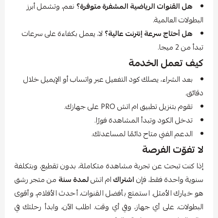
هل القنوات الرياضية المشفرة متوفرة؟
نعم، وتشمل أبرز
البطولات العالمية.
هل أحتاج سرعة إنترنت عالية؟
لا، يعمل بكفاءة على سرعات
تبدأ من 2 ميجا.
كيف تعمل الخدمة
بعد الشراء، يصلك كود التفعيل عبر واتساب أو الإيميل خلال
دقائق.
تقوم بتنزيل تطبيق ام اتش PRO على جهازك.
تدخل الكود وتبدأ المشاهدة فورًا.
الدعم الفني متاح دائمًا لمساعدتك.
لا تفوّت الفرصة
إذا كنت تبحث عن تجربة مشاهدة متكاملة، بدون تقطيع، وبتكلفة
سنوية واحدة فقط، فإن
اشتراك
ام اتش
لمدة سنة
من متجر رشق
هو خيارك الأمثل. استمتع بأفضل القنوات، أحدث الأفلام، وأقوى
البطولات، على أي جهاز، وفي أي وقت. اطلب الآن، وابدأ رحلتك في