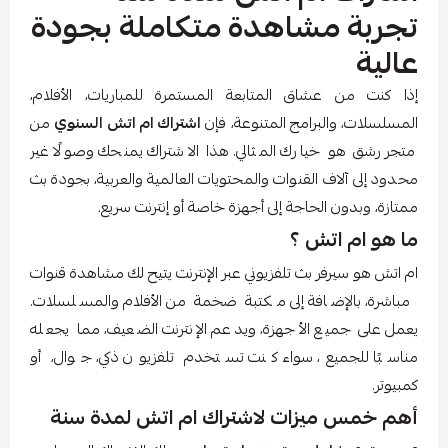
تجربة مشاهدة متكاملة بجودة
عالية
إذا كنت من عشاق المتابعة المستمرة للمباريات، الأفلام،
المسلسلات، والبرامج المتنوعة، فإن
اشتراك ام اتش السنوي
من
متجر رشق هو خيارك المثالي. هذا الاشتراك يمنحك وصولًا غير
محدود إلى آلاف القنوات والمحتويات العالمية والعربية، بجودة بث
ممتازة، وبدون الحاجة إلى أجهزة خاصة أو إنترنت سريع.
ما هو ام اتش ؟
ام اتش هو سيرفر بث تلفزيوني عبر الإنترنت يتيح لك مشاهدة قنوات
مباشرة، بالإضافة إلى مكتبة ضخمة من الأفلام والمسلسلات.
يعمل على جميع الأجهزة، ويدعم الإنترنت الضعيف، مما يجعله
مناسبًا للجميع، سواء كنت تستخدم تلفزيون ذكي، جوال، أو
كمبيوتر.
أهم خمس ميزات لاشتراك ام اتش لمدة سنة