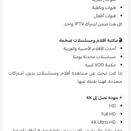
قنوات وثائقية
قنوات أطفال
كل هذا ضمن اشتراك IPTV واحد.
🎬 مكتبة أفلام ومسلسلات ضخمة
أحدث الأفلام الأجنبية والعربية
مسلسلات محدثة يوميًا
مكتبة VOD كبيرة
إذا كنت تبحث عن مشاهدة أفلام ومسلسلات بدون اشتراكات
متعددة، فهذا يغنيك عنها.
⚡ جودة تصل إلى 4K
HD
Full HD
4K Ultra HD
مع استقرار عالي يضمن لك بث بدون تقطيع حتى في أوقات الضغط.