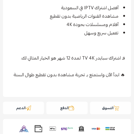
أفضل اشتراك IPTV في السعودية
مشاهدة القنوات الرياضية بدون تقطيع
أفلام ومسلسلات بجودة 4K
تفعيل سريع وسهل
فـ اشتراك سبايدر TV 4K لمدة 12 شهر هو الخيار المثالي لك.
🔥 ابدأ الآن واستمتع بـ تجربة مشاهدة بدون تقطيع طوال السنة
التسوق
الدفع
الدعم