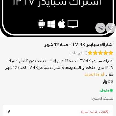
اشتراك سبايدر TV 4K - مدة 12 شهر
(٦ تقييمات)
اشتراك سبايدر TV 4K -لمدة 12 شهر إذا كنت تبحث عن أفضل اشتراك
IPTV بدون تقطيع في السعودية، فـ اشتراك سبايدر TV 4K لمدة 12 شهر
هو ...
قراءة المزيد
٩٩
متوفر
تصنيف المنتج:
8
عدد مرات الشراء