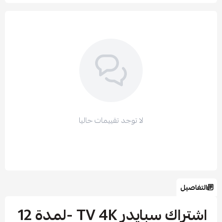
لا توجد تقييمات حاليا
التفاصيل
اشتراك سبايدر TV 4K -لمدة 12