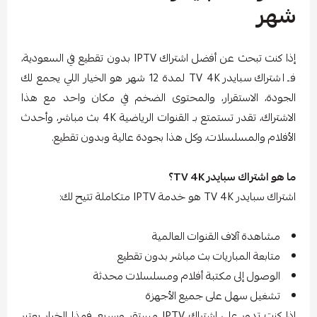
شهر
إذا كنت تبحث عن أفضل اشتراك IPTV بدون تقطيع في السعودية،
فـ اشتراك سبايدر TV 4K لمدة 12 شهر هو الخيار اللي يجمع لك
الجودة، الاستقرار، والمحتوى الضخم في مكان واحد مع هذا
الاشتراك، تقدر تستمتع بـ القنوات الرياضية 4K بث مباشر، وأحدث
الأفلام والمسلسلات، وكل هذا بجودة عالية وبدون تقطيع.
ما هو اشتراك سبايدر TV 4K؟
اشتراك سبايدر TV 4K هو خدمة IPTV متكاملة تتيح لك:
مشاهدة آلاف القنوات العالمية
متابعة المباريات بث مباشر بدون تقطيع
الوصول إلى مكتبة أفلام ومسلسلات محدثة
تشغيل سهل على جميع الأجهزة
إذا كنت تدور على اشتراك IPTV مستقر وسريع، فهذا الخيار يعتبر