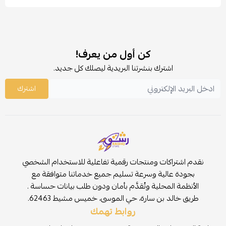
كن أول من يعرف!
اشترك بنشرتنا البريدية ليصلك كل جديد.
اشترك
نقدم اشتراكات ومنتجات رقمية تفاعلية للاستخدام الشخصي
بجودة عالية وسرعة تسليم جميع خدماتنا متوافقة مع
الأنظمة المحلية وتُقدَّم بأمان ودون طلب بيانات حساسة .
طريق خالد بن سارة، حي الموسى، خميس مشيط 62463.
روابط تهمك