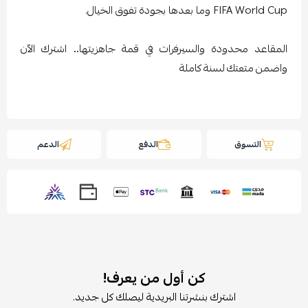
FIFA World Cup وما بعدها بجودة تفوق الخيال.
المقاعد
محدودة
والسيرفرات
في
قمة
جاهزيتها
..
اشترك
الآن
واضمن
متعتك
لسنة
كاملة
التسوق
الدفع
الدعم
كن أول من يعرف!
اشترك بنشرتنا البريدية ليصلك كل جديد.