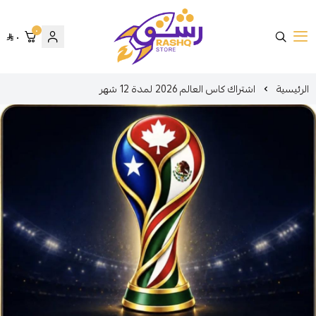
٠
٠
متجر رشق
الرئيسية
اشتراك كاس العالم 2026 لمدة 12 شهر