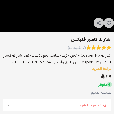
اشتراك كاسبر فليكس
(٧ تقييمات)
اشتراك Casper Flix – تجربة ترفيه شاملة بجودة عالية يُعد اشتراك كاسبر
فليكس Casper Flix من أقوى وأشمل اشتراكات الترفيه الرقمي الم...
قراءة المزيد
٢٩
متوفر
تصنيف المنتج:
7
عدد مرات الشراء