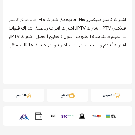
اشتراك كاسبر فليكس, Casper Flix, اشتراك Casper Flix, كاسبر
فليكس IPTV, اشتراك IPTV, اشتراك قنوات رياضية, اشتراك قنوات
عالمية, مشاهدة القنوات بدون تقطيع, أفضل اشتراك IPTV,
اشتراك أفلام ومسلسلات, بث مباشر قنوات, اشتراك IPTV مستقر
التسوق
الدفع
الدعم