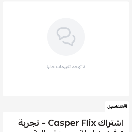
لا توجد تقييمات حاليا
التفاصيل
اشتراك Casper Flix – تجربة