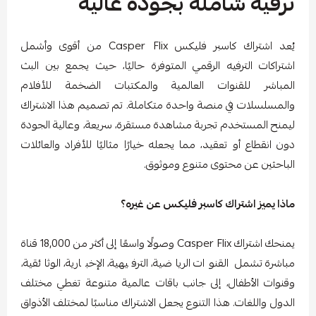
ترفيه شاملة بجودة عالية
يُعد اشتراك كاسبر فليكس Casper Flix من أقوى وأشمل
اشتراكات الترفيه الرقمي المتوفرة حاليًا، حيث يجمع بين البث
المباشر للقنوات العالمية والمكتبات الضخمة للأفلام
والمسلسلات في منصة واحدة متكاملة. تم تصميم هذا الاشتراك
ليمنح المستخدم تجربة مشاهدة مستقرة، سريعة، وعالية الجودة
دون انقطاع أو تعقيد، مما يجعله خيارًا مثاليًا للأفراد والعائلات
الباحثين عن محتوى متنوع وموثوق.
ماذا يميز اشتراك كاسبر فليكس عن غيره؟
يمنحك اشتراك Casper Flix وصولًا واسعًا إلى أكثر من 18,000 قناة
مباشرة تشمل القنوات الرياضية، الترفيهية، الإخبارية، الوثائقية،
وقنوات الأطفال، إلى جانب باقات عالمية متنوعة تغطي مختلف
الدول واللغات. هذا التنوع يجعل الاشتراك مناسبًا لمختلف الأذواق