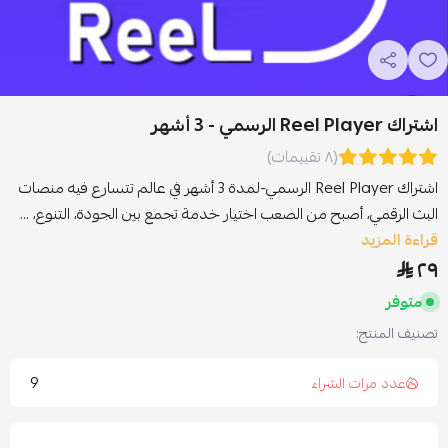
اشتراك Reel Player الرسمي - 3 أشهر
(٨ تقييمات)
اشتراك Reel Player الرسمي-لمدة 3 أشهر في عالم تتسارع فيه منصات
البث الرقمي، أصبح من الصعب اختيار خدمة تجمع بين الجودة، التنوع، ...
قراءة المزيد
٢٩
متوفر
تصنيف المنتج:
9
عدد مرات الشراء