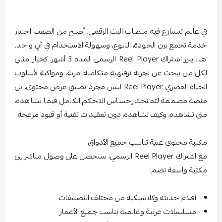
في عالم تتسارع فيه منصات البث الرقمي، أصبح من الصعب اختيار
خدمة تجمع بين الجودة، التنوع، وسهولة الاستخدام في آنٍ واحد.
هنا يبرز اشتراك Reel Player الرسمي لمدة 3 أشهر كخيار مثالي
لكل من يبحث عن تجربة ترفيهية متكاملة، مرنة، ومواكبة لأسلوب
الحياة العصري Reel Player ليس مجرد تطبيق عرض محتوى، بل
منصة مصممة لتمنحك إحساس التحكم الكامل فيما تشاهده،
متى تشاهده، وكيف تشاهده، دون تعقيدات تقنية أو قيود مزعجة.
مكتبة محتوى غنية تناسب جميع الأذواق
مع اشتراك Reel Player الرسمي، ستحصل على وصول مباشر إلى
مكتبة واسعة تضم:
أفلام حديثة وكلاسيكية من مختلف التصنيفات
مسلسلات عربية وعالمية تناسب جميع الأعمار