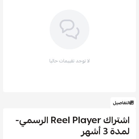
لا توجد تقييمات حاليا
التفاصيل
اشتراك Reel Player الرسمي-
لمدة 3 أشهر