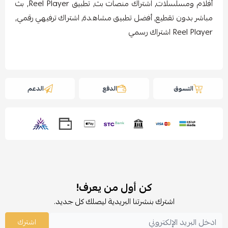
أفلام ومسلسلات, اشتراك منصات بث, تطبيق Reel Player, بث
مباشر بدون تقطيع, أفضل تطبيق مشاهدة, اشتراك ترفيهي رقمي,
Reel Player اشتراك رسمي
التسوق
الدفع
الدعم
كن أول من يعرف!
اشترك بنشرتنا البريدية ليصلك كل جديد.
اشترك