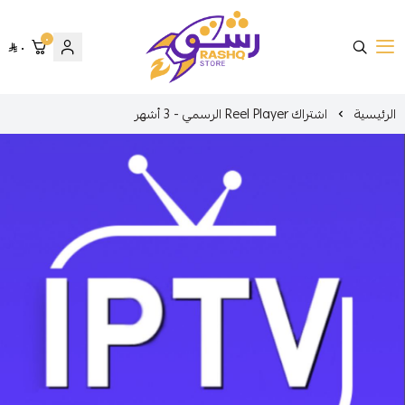
٠
٠
متجر رشق
الرئيسية
اشتراك Reel Player الرسمي - 3 أشهر