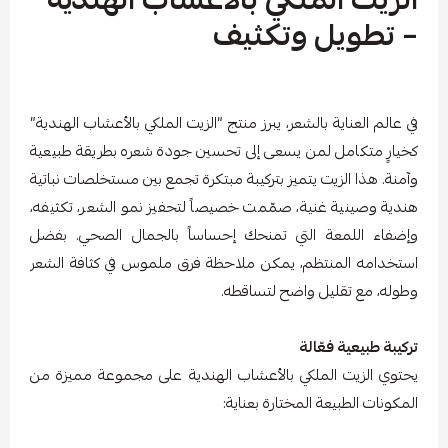
– تطويل وتكثيف
في عالم العناية بالشعر، يبرز منتج “الزيت الملكي بالأعشاب الهندية”
كخيارٍ متكامل لمن يسعى إلى تحسين جودة شعره بطريقة طبيعية
وآمنة. هذا الزيت يتميز بتركيبة مبتكرة تجمع بين مستخلصات نباتية
هندية وصينية غنية، صمّمت خصيصاً لتحفيز نمو الشعر، تكثيفه،
وإضفاء اللمعة التي تمنحك إحساساً بالجمال الصحي. بفضل
استخدامه المنتظم، يمكن ملاحظة فرق ملموس في كثافة الشعر
وطوله، مع تقليل واضح لتساقطه.
تركيبة طبيعية فعّالة
يحتوي الزيت الملكي بالأعشاب الهندية على مجموعة مميزة من
المكونات الطبيعة المختارة بعناية: