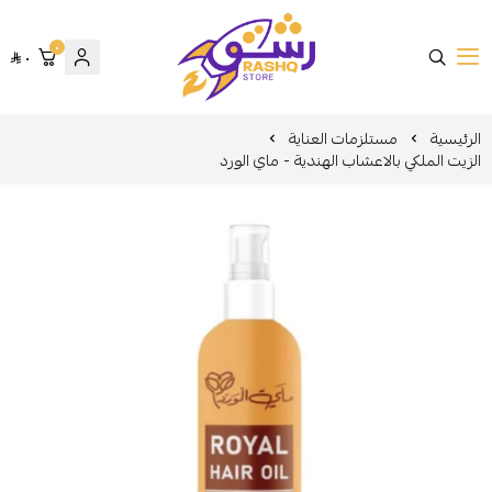
٠
٠
متجر رشق
الرئيسية
مستلزمات العناية
الزيت الملكي بالاعشاب الهندية - ماي الورد