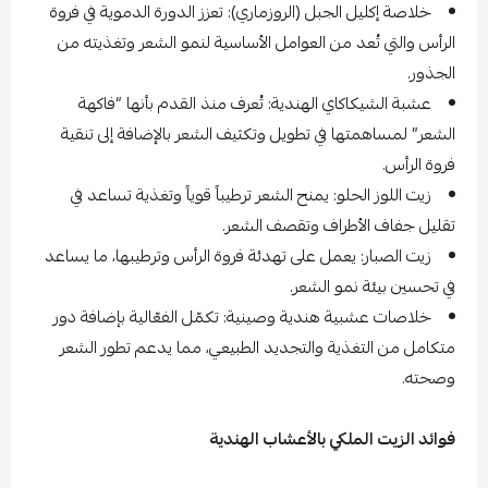
خلاصة إكليل الجبل (الروزماري): تعزز الدورة الدموية في فروة
الرأس والتي تُعد من العوامل الأساسية لنمو الشعر وتغذيته من
الجذور.
عشبة الشيكاكاي الهندية: تُعرف منذ القدم بأنها “فاكهة
الشعر” لمساهمتها في تطويل وتكثيف الشعر بالإضافة إلى تنقية
فروة الرأس.
زيت اللوز الحلو: يمنح الشعر ترطيباً قوياً وتغذية تساعد في
تقليل جفاف الأطراف وتقصف الشعر.
زيت الصبار: يعمل على تهدئة فروة الرأس وترطيبها، ما يساعد
في تحسين بيئة نمو الشعر.
خلاصات عشبية هندية وصينية: تكمّل الفعّالية بإضافة دور
متكامل من التغذية والتجديد الطبيعي، مما يدعم تطور الشعر
وصحته.
فوائد الزيت الملكي بالأعشاب الهندية