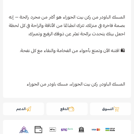
المسك الباودر من ركن بيت الجوزاء هو أكثر من مجرد رائحة — إنه
بصمة فاخرة في منزلك، تترك انطباعًا من الأناقة والراحة في كل لحظة
اجعل بيتك يتحدث برائحة تعبّر عن ذوقك الرفيع وتميزك.
🛍️ اقتنه الآن وتمتع بأجواء من الفخامة والنقاء مع كل نفحة.
المسك الباودر، ركن بيت الجوزاء، مسك باودر من الجوزاء
التسوق
الدفع
الدعم