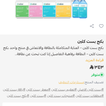
بكج بست كلين
بكج بست كلين – العناية المتكاملة بالنظافة والانتعاش في منتج واحد بكج
بست كلين – النظافة برفاهية التفاصيل إذا كنت تبحث عن نظافة...
قراءة المزيد
٣٤٣
متوفر
تصنيف المنتج:
مستلزمات التنظيف
#بست كلين الاصلي
#تعقيم بست كلين
#معطر بست كلين
#باقة بست كلين
#منظفات بست كلين
#منتجات بست كلين
#بست كلين
#بكج بست كلين