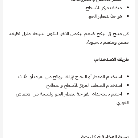
منظف مركز للأسطح.
فواحة لتعطير الجو.
كل منتج في البكج صُمم ليكمل الآخر، لتكون النتيجة منزل نظيف،
معطر، ومفعم بالحيوية.
طريقة الاستخدام:
استخدم المعطر أو البخاخ لإزالة الروائح من الغرف أو الأثاث.
استخدم المنظف المركز للأسطح والمطابخ.
اختتم باستخدام الفواحة لتعطير الجو ولمسة من الانتعاش
الفوري.
تجربة الفخامة في كل رشة