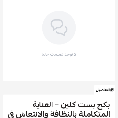
لا توجد تقييمات حاليا
التفاصيل
بكج بست كلين – العناية
المتكاملة بالنظافة والانتعاش في