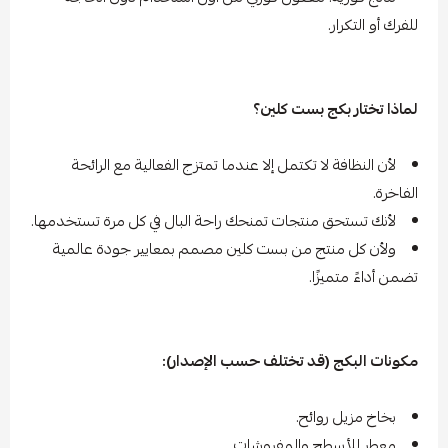
للفرك أو التكرار.
لماذا تختار بكج بست كلين؟
لأن النظافة لا تكتمل إلا عندما تمتزج الفعالية مع الرائحة
الفاخرة.
لأنك تستحق منتجات تمنحك راحة البال في كل مرة تستخدمها.
ولأن كل منتج من بست كلين مصمم بمعايير جودة عالمية
تضمن أداءً متميزًا.
مكونات البكج (قد تختلف حسب الإصدار):
بخاخ مزيل روائح.
معطر للأسطح والمفروشات.