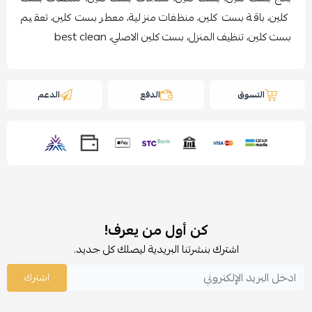
كلين، باقة بست كلين، منظفات منزلية، معطر بست كلين، تعقيم
بست كلين، تنظيف المنزل، بست كلين الاصلي، best clean
التسوق
الدفع
الدعم
كن أول من يعرف!
اشترك بنشرتنا البريدية ليصلك كل جديد.
اشترك