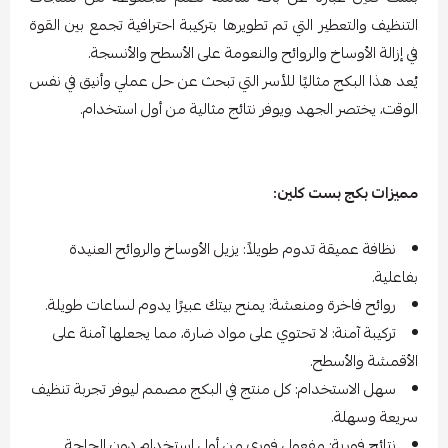
التنظيف والتعطير التي تم تطويرها بتركيبة احترافية تجمع بين القوة
في إزالة الأوساخ والروائح والنعومة على الأسطح والأنسجة.
يُعد هذا البكج مثاليًا للأسر التي تبحث عن حل عملي وأنيق في نفس
الوقت، يختصر الجهد ويوفر نتائج مثالية من أول استخدام.
مميزات بكج بست كلين:
نظافة عميقة تدوم طويلاً: يزيل الأوساخ والروائح العنيدة
بفاعلية.
روائح فاخرة ومنعشة: يمنح بيتك عبيرًا يدوم لساعات طويلة.
تركيبة آمنة: لا تحتوي على مواد ضارة، مما يجعلها آمنة على
الأقمشة والأسطح.
سهل الاستخدام: كل منتج في البكج مصمم ليوفر تجربة تنظيف
سريعة وسهلة.
نتائج فورية: مفعول فوري من أول استخدام دون الحاجة