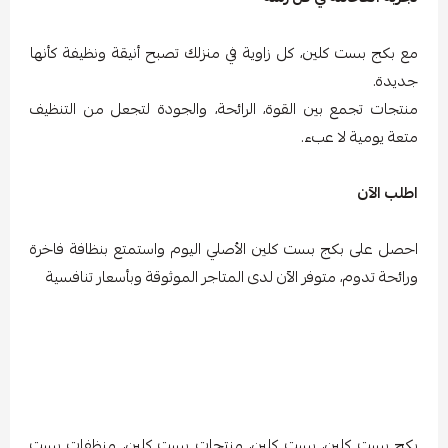
مع بكج بست كلين، كل زاوية في منزلك تصبح أنيقة ونظيفة كأنها
جديدة.
منتجات تجمع بين القوة، الرائحة، والجودة لتجعل من التنظيف
متعة يومية لا عبء.
اطلب الآن
احصل على بكج بست كلين الأصلي اليوم واستمتع بنظافة فاخرة
ورائحة تدوم، متوفر الآن لدى المتاجر الموثوقة وبأسعار تنافسية
بكج بست كلين، بست كلين، منتجات بست كلين، منظفات بست