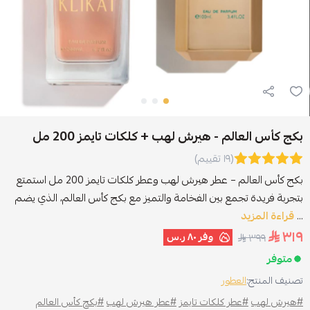
بكج كأس العالم - هيرش لهب + كلكات تايمز 200 مل
(١٩ تقييم)
بكج كأس العالم – عطر هيرش لهب وعطر كلكات تايمز 200 مل استمتع
بتجربة فريدة تجمع بين الفخامة والتميز مع بكج كأس العالم، الذي يضم
...
قراءة المزيد
٣١٩
وفر
٨٠ ر.س
٣٩٩
متوفر
تصنيف المنتج:
العطور
#هيرش لهب
#عطر كلكات تايمز
#عطر هيرش لهب
#بكج كأس العالم