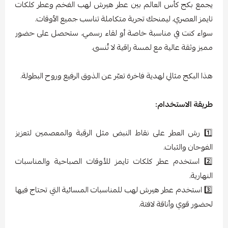
يجمع بكج كأس العالم بين عطر هيرش لهب الفخم وعطر كلكات
تايمز العصري، ليمنحك تجربة متكاملة تناسب جميع الأوقات.
سواء كنت في مناسبة خاصة أو لقاء رسمي، ستحصل على حضور
مميز وثقة عالية مع لمسة راقية لا تُنسى.
هذا البكج مثالي لهدية فاخرة تعبّر عن الذوق الرفيع وروح البطولة.
طريقة الاستخدام:
1️⃣ رش العطر على نقاط النبض مثل الرقبة والمعصمين لتعزيز
الفوحان والثبات.
2️⃣ استخدم عطر كلكات تايمز للأوقات الصباحية والمناسبات
النهارية.
3️⃣ استخدم عطر هيرش لهب للمناسبات المسائية التي تحتاج فيها
لحضور قوي وأناقة لافتة.