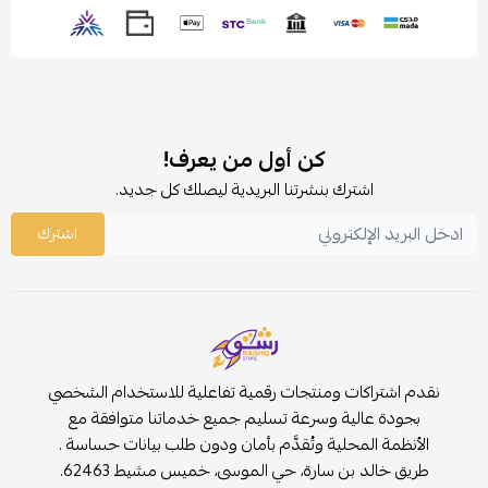
كن أول من يعرف!
اشترك بنشرتنا البريدية ليصلك كل جديد.
اشترك
نقدم اشتراكات ومنتجات رقمية تفاعلية للاستخدام الشخصي
بجودة عالية وسرعة تسليم جميع خدماتنا متوافقة مع
الأنظمة المحلية وتُقدَّم بأمان ودون طلب بيانات حساسة .
طريق خالد بن سارة، حي الموسى، خميس مشيط 62463.