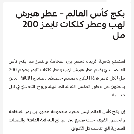
بكج كأس العالم – عطر هيرش
لهب وعطر كلكات تايمز 200
مل
استمتع بتجربة فريدة تجمع بين الفخامة والتميز مع بكج كأس
العالم، الذي يضم عطر هيرش لهب وعطر كلكات تايمز بحجم 200
مل لكل عطر هذا البكج مصمم خصيصًا لعشاق الأناقة الذين
يبحثون عن عطور تعكس الثقة، الجاذبية، وروح التحدي في كل
مناسبة.
إن بكج كأس العالم ليس مجرد مجموعة عطور، بل رمز للفخامة
والحضور القوي، حيث يجمع بين الروائح الشرقية الدافئة والنغمات
العصرية التي تناسب كل الأذواق.