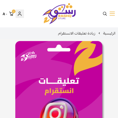
٠
٠
متجر رشق
الرئيسية
زيادة تعليقات الانستقرام