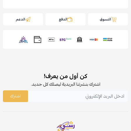
التسوق
الدفع
الدعم
كن أول من يعرف!
اشترك بنشرتنا البريدية ليصلك كل جديد.
اشترك