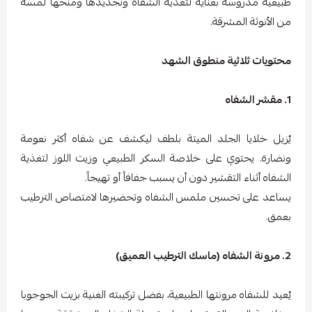
طبيعية مدروسة بعناية لتغذية الشفاه وتجديدها ومنحها لمسة
من الأنوثة المشرقة.
محتويات ثلاثية منطوق الشهد
1. مقشر الشفاه
يُزيل خلايا الجلد الميتة بلطف ليكشف عن شفاه أكثر نعومة
ونضارة. يحتوي على خلاصة السكر الطبيعي وزيت اللوز لتغذية
الشفاه أثناء التقشير دون أن يسبب جفافاً أو تهيجاً.
يساعد على تحسين ملمس الشفاه وتحضيرها لامتصاص الترطيب
بعمق.
2. مرونة الشفاه (ماسك الترطيب العميق)
يُعيد للشفاه مرونتها الطبيعية، بفضل تركيبته الغنية بزيت الجوجوبا