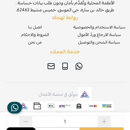
الأنظمة المحلية وتُقدَّم بأمان ودون طلب بيانات حساسة .
طريق خالد بن سارة، حي الموسى، خميس مشيط 62463.
روابط تهمك
سياسة الاستخدام والخصوصية
اتصل بنا
سياسة الارجاع وردّ الأموال
الشروط والاحكام
سياسة الشحن والتوصيل
من نحن
خدمة العملاء
موثّق في منصة الأعمال
صنع بإتقان على | 2026
منصة سلة