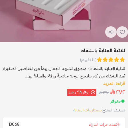
ثلاثية العناية بالشفاه
(١٠٠ تقييم)
ثلاثية العناية بالشفاه - منطوق الشهد الجمال يبدأ من التفاصيل الصغيرة
تُعد الشفاه من أكثر ملامح الوجه جاذبيةً ورقة، والعناية بها...
قراءة المزيد
٢٧٢
وفر
٩٨ ر.س
٣٧٠
متوفر
تصنيف المنتج:
مستلزمات العناية
13068
عدد مرات الشراء