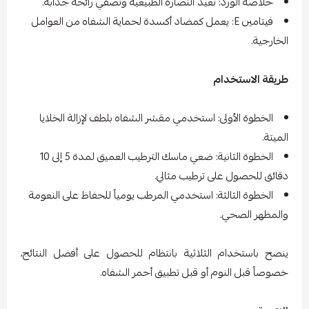
خلاصة الورد: تُعيد النضارة الطبيعية وتُضفي رائحة جذابة.
فيتامين E: يعمل كمضاد أكسدة لحماية الشفاه من العوامل
الخارجية.
طريقة الاستخدام
الخطوة الأولى: استخدمي مقشر الشفاه بلطف لإزالة الخلايا
الميتة.
الخطوة الثانية: ضعي ماسك الترطيب العميق لمدة 5 إلى 10
دقائق للحصول على ترطيب مثالي.
الخطوة الثالثة: استخدمي المرطب يومياً للحفاظ على النعومة
والمظهر الصحي.
ينصح باستخدام الثلاثية بانتظام للحصول على أفضل النتائج،
خصوصاً قبل النوم أو قبل تطبيق أحمر الشفاه.