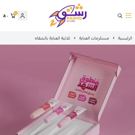
٠
٠
متجر رشق
الرئيسية
مستلزمات العناية
ثلاثية العناية بالشفاه