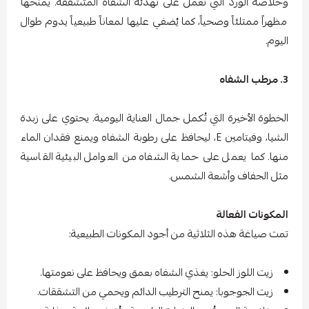
وخلاصة الورد التي تعمل على تهدئة الشفاه المتشققة. يمنحها
مظهراً ممتلئاً وصحياً، كما يُضفي عليها لمعاناً طبيعياً يدوم طوال
اليوم.
3. مرطب الشفاه
الخطوة الأخيرة التي تُكمل جمال العناية اليومية. يحتوي على زبدة
الشيا، وفيتامين E، ليحافظ على رطوبة الشفاه ويمنع فقدان الماء
منها. كما يعمل على حماية الشفاه من العوامل البيئية القاسية
مثل الجفاف وأشعة الشمس.
المكونات الفعالة
تمت صياغة هذه الثلاثية من أجود المكونات الطبيعية:
زيت اللوز الحلو: يغذي الشفاه بعمق ويحافظ على نعومتها.
زيت الجوجوبا: يمنح الترطيب الدائم ويحمي من التشققات.