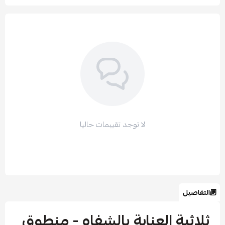
لا توجد تقييمات حاليا
التفاصيل
ثلاثية العناية بالشفاه - منطوق