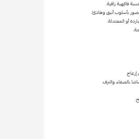
مسة فاكهية راقية.
حضور بأسلوب أنيق وهادئ.
ردة أو المعتدلة.
مة.
إزعاج.
سًا بالصفاء والترف.
.