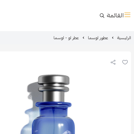
القائمة
الرئيسية
عطور اوسما
عطر او - اوسما