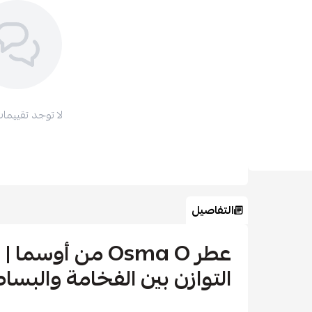
لا توجد تقييمات
التفاصيل
عطر Osma O من أو
التوازن بين الفخامة والبسا