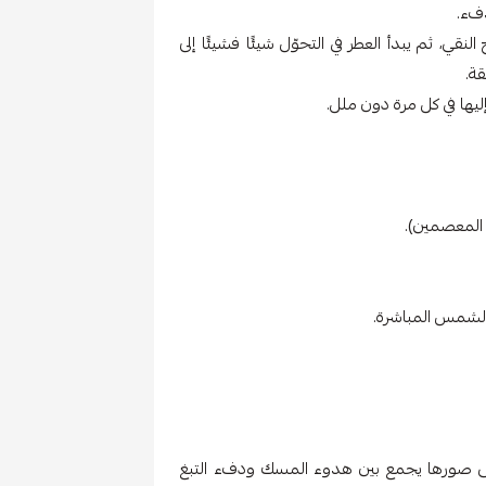
ي، ثم يبدأ العطر في التحوّل شيئًا فشيئًا إلى
ة.
يها في كل مرة دون ملل.
 المعصمين).
الشمس المباشرة.
أنقى صورها يجمع بين هدوء المسك ودفء التبغ