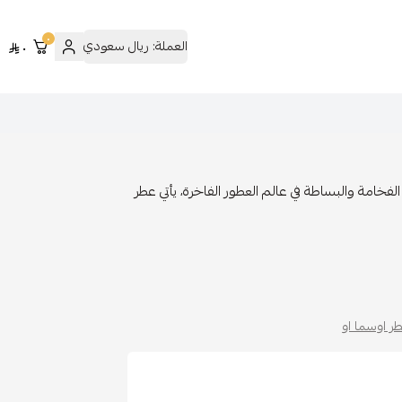
٠
العملة:
ريال سعودي
٠
 بين الفخامة والبساطة في عالم العطور الفاخرة، يأتي عطر
ر اوسما او