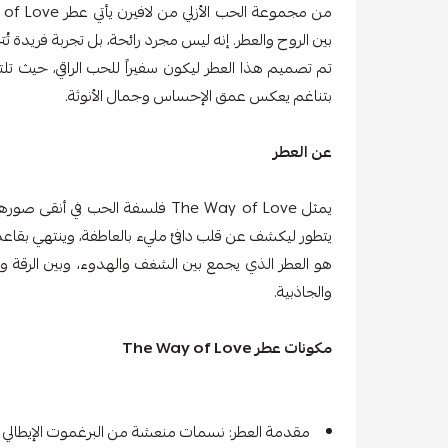
بين الروح والعطر. إنه ليس مجرد رائحة، بل تجربة فريدة 
تم تصميم هذا العطر ليكون سفيراً للحب الراقي، حيث تل
بتناغم يعكس عمق الإحساس وجمال الأنوثة.
عن العطر
يمثل The Way of Love فلسفة الحب
يتطور ليكشف عن قلب دافئ مليء بالعاطفة، وينتهي بقاعدة 
هو العطر الذي يجمع بين الشغف والهدوء، وبين الرقة وال
والجاذبية.
مكونات عطر The Way of Love
مقدمة العطر: نسمات منعشة من البرغموت الإيطالي و