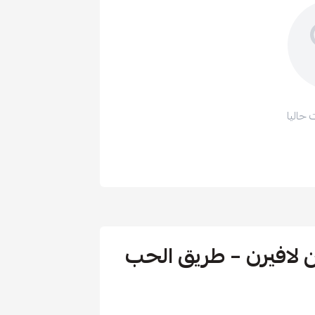
 حاليا
The Way of Lov من لافيرن – طريق الحب