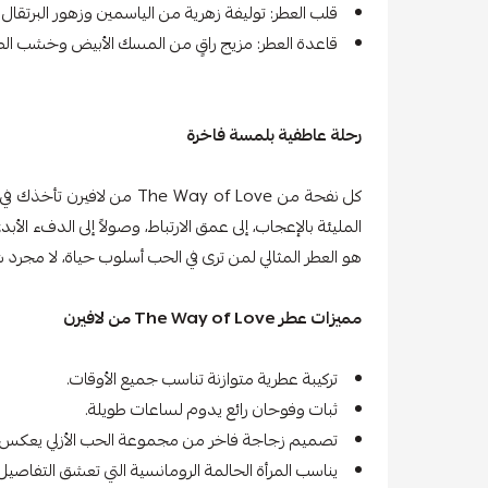
قلب العطر: توليفة زهرية من الياسمين وزهور البرتقال و
قاعدة العطر: مزيج راقٍ من المسك الأبيض وخشب الصندل و
رحلة عاطفية بلمسة فاخرة
كل نفحة من The Way of Love 
المليئة بالإعجاب، إلى عمق الارتباط، وصولاً إلى الدفء الأبد
هو العطر المثالي لمن ترى في الحب أسلوب حياة، لا مجرد ش
مميزات عطر The Way of Love من لافيرن
تركيبة عطرية متوازنة تناسب جميع الأوقات.
ثبات وفوحان رائع يدوم لساعات طويلة.
تصميم زجاجة فاخر من مجموعة الحب الأزلي يعكس أنا
يناسب المرأة الحالمة الرومانسية التي تعشق التفاصيل ا