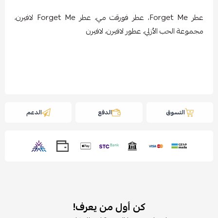
عطر Forget Me، عطر فورقت مي، عطر Forget Me لافيرن،
مجموعة الحب الأزلي، عطور لافيرن، لافيرن
التسوق
الدفع
الدعم
كن أول من يعرف!