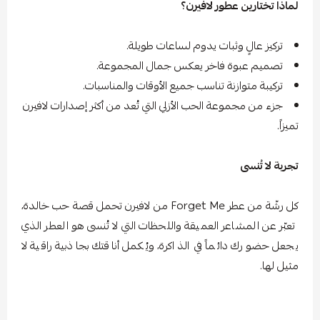
لماذا تختارين عطور لافيرن؟
تركيز عالٍ وثبات يدوم لساعات طويلة.
تصميم عبوة فاخر يعكس جمال المجموعة.
تركيبة متوازنة تناسب جميع الأوقات والمناسبات.
جزء من مجموعة الحب الأزلي التي تُعد من أكثر إصدارات لافيرن
تميزاً.
تجربة لا تُنسى
كل رشّة من عطر Forget Me من لافيرن تحمل قصة حب خالدة،
تعبّر عن المشاعر العميقة واللحظات التي لا تُنسى هو العطر الذي
يجعل حضورك دائماً في الذاكرة، ويُكمل أناقتك بجاذبية راقية لا
مثيل لها.