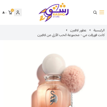
٠
٠
متجر رشق
الرئيسية
عطور لافيرن
كانت فورقت مي - مجموعة الحب الأزلي من لافيرن