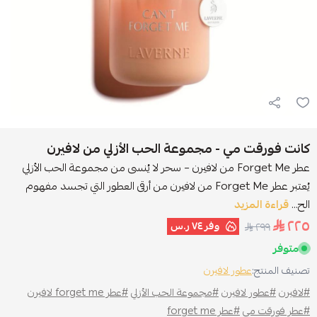
كانت فورقت مي - مجموعة الحب الأزلي من لافيرن
عطر Forget Me من لافيرن – سحر لا يُنسى من مجموعة الحب الأزلي
يُعتبر عطر Forget Me من لافيرن من أرقى العطور التي تجسد مفهوم
الح...
قراءة المزيد
٢٢٥
وفر
٧٤ ر.س
٢٩٩
متوفر
تصنيف المنتج:
عطور لافيرن
#لافيرن
#عطور لافيرن
#مجموعة الحب الأزلي
#عطر forget me لافيرن
#عطر فورقت مي
#عطر forget me