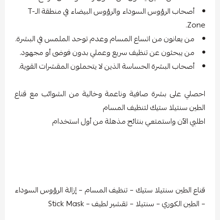
أصحاب الرؤوس السوداء والرؤوس البيضاء في منطقة الـT-
Zone.
من يعانون من اتساع المسام وعدم توحد الملمس في البشرة.
من يبحثون عن تنظيف سريع وعملي بدون فوضى أو مجهود.
أصحاب البشرة الحساسة الذين لا يتحملون المقشرات القوية.
احصلي على بشرة صافية وناعمة وخالية من الشوائب مع قناع
الطين سنتيلا ستيك لتنظيف المسام
اطلبي الآن واستمتعي بنتائج مذهلة من أول استخدام
قناع الطين سنتيلا ستيك – تنظيف المسام – إزالة الرؤوس السوداء
– الطين الكوري – سنتيلا – تقشير لطيف – Stick Mask