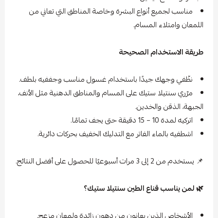
مناسب لجميع أنواع البشرة وخاصة المناطق التي تعاني من
اللمعان وامتلاء المسام.
طريقة الاستخدام الصحيحة
نظّفي وجهك جيدًا باستخدام غسول مناسب وجففيه بلطف.
مرّري سنتيلا ستيك على المسام والمناطق الدهنية مثل الأنف،
الجبهة، الذقن والخدين.
اتركيه لمدة 10 – 15 دقيقة حتى يجف تمامًا.
اشطفيه بالماء الفاتر مع التدليك الخفيف بحركات دائرية.
📌 يستخدم من 2 إلى 3 مرات أسبوعيًا للحصول على أفضل النتائج.
🌿 لمن يناسب قناع الطين سنتيلا ستيك؟
الأشخاص الذين يعانون من دهون زائدة ولمعان مزعج.