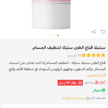
سنتيلا قناع الطين ستيك لتنظيف المسام
(١٩ تقييم)
قناع الطين سنتيلا ستيك - لتنظيف المسام إذا كنت تعانين من انسداد
المسام، تراكم الدهون، وظهور الرؤوس السوداء في منطقة الأنف والج...
قراءة المزيد
١٥٢
وفر
٧٣ ر.س
٢٢٥
متوفر
تصنيف المنتج:
مستلزمات العناية