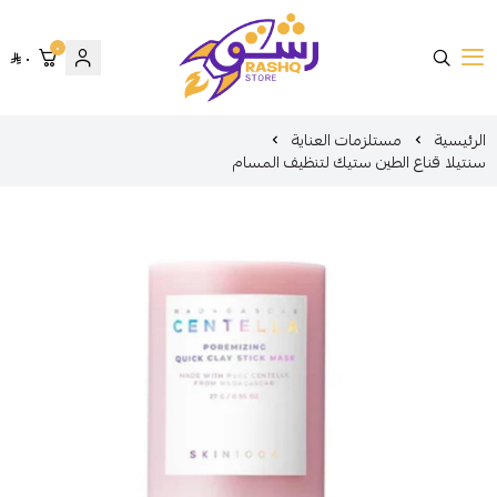
٠
٠
متجر رشق
الرئيسية
مستلزمات العناية
سنتيلا قناع الطين ستيك لتنظيف المسام