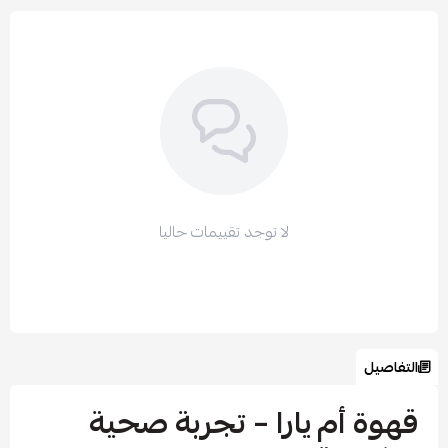
لا توجد تقييمات حاليا
التفاصيل
قهوة أم يارا – تجربة صحية