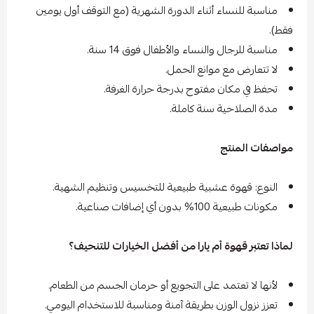
مناسبة للنساء أثناء الدورة الشهرية (مع التوقف أول يومين
فقط).
مناسبة للرجال والنساء والأطفال فوق 14 سنة.
لا تتعارض مع موانع الحمل.
تحفظ في مكان مفتوح بدرجة حرارة الغرفة.
مدة الصلاحية سنة كاملة.
مواصفات المنتج
النوع: قهوة عشبية طبيعية للتخسيس وتنظيم الشهية.
مكونات طبيعية 100% بدون أي إضافات صناعية.
لماذا تعتبر قهوة أم يارا من أفضل الخيارات للتنحيف؟
لأنها لا تعتمد على التجويع أو حرمان الجسم من الطعام.
تعزز نزول الوزن بطريقة آمنة ومناسبة للاستخدام اليومي.