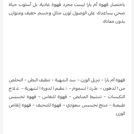
باختصار، قهوة أم يارا ليست مجرد قهوة عادية، بل أسلوب حياة
صحي يساعدك على الوصول لوزن مثالي وجسم خفيف ومتوازن
بدون معاناة.
قهوة أم يارا – تنزيل الوزن – سد الشهية – تنظيف البطن – التخلص
من الدهون – طرد السموم – تنظيم الدورة الشهرية – علاج
التكيسات – تنشيط المبايض – قهوة للنفاس – قهوة تخسيس
طبيعية – منتج تخسيس سعودي – قهوة للتنحيف – قهوة إنقاص
الوزن