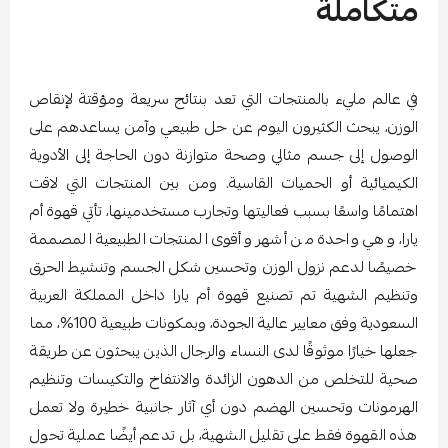
متكاملة
في عالم مليء بالمنتجات التي تعد بنتائج سريعة ومؤقتة لإنقاص
الوزن، يبحث الكثيرون اليوم عن حل طبيعي وآمن يساعدهم على
الوصول إلى جسم مثالي وصحة متوازنة دون الحاجة إلى الأدوية
الكيميائية أو الحميات القاسية. ومن بين المنتجات التي لاقت
اهتمامًا واسعًا بسبب فعاليتها وتجارب مستخدمينها، تأتي قهوة أم
يارا، وهي واحدة من أشهر وأقوى المنتجات الطبيعية المصممة
خصيصًا لدعم نزول الوزن وتحسين شكل الجسم وتنشيط الحرق
وتنظيم الشهية تم تصنيع قهوة أم يارا داخل المملكة العربية
السعودية وفق معايير عالية الجودة، وبمكونات طبيعية 100%، مما
جعلها خيارًا موثوقًا لدى النساء والرجال الذين يبحثون عن طريقة
صحية للتخلص من الدهون الزائدة والانتفاخ والتكيسات وتنظيم
الهرمونات وتحسين الهضم دون أي آثار جانبية خطيرة ولا تعمل
هذه القهوة فقط على تقليل الشهية، بل تدعم أيضًا عملية تحول