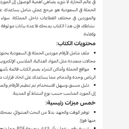
في عالم التجارة، لا شيء يضاهي أهمية الوصول إلى المورد
الجملة في السعودية هو مرجع عملي شامل يساعدك على ب
والموردين في مختلف القطاعات داخل المملكة. سواء 
نشاطك، فإن هذا الكتاب يمنحك قاعدة بيانات موثوقة 
وكفاءة.
محتويات الكتاب:
ملف شامل لأرقام موردين الجملة في السعودية يحتوي 
مجالات متعددة مثل المواد الغذائية، الملابس، الإلكترونيات،
مواقع الجملة وأماكن الشراء يضم الكتاب قائمة بأشهر
الرياض وجدة والدمام، مما يساعدك على اتخاذ قرارات شر
دليل منسق وسهل الاستخدام تم تنظيم الأرقام والم
إلى المورد المناسب حسب نوع النشاط أو المدينة.
خمس ميزات رئيسية:
توفير الوقت والجهد بدلاً من البحث العشوائي، يمنحك 
منها فورًا.
تنسيق رقمي عملي 