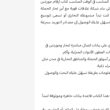
 المناسب في الوقت المناسب. كتاب أرقام موردين
ناء شبكة علاقات قوية مع أبرز تجار الجملة
كنت تبدأ مشروعك التجاري أو تسعى لتوسيع
تسهّل عليك الوصول إلى مصادر التوريد بسرعة
على بيانات اتصال مباشرة لتجار وموردين في
 العطور، الأدوات المنزلية، وأكثر.
 أسواق الجملة والمناطق التجارية في مدن مثل
اء ذكية.
علومات بطريقة تسهّل عليك البحث والوصول
هذا الكتاب قاعدة بيانات جاهزة وموثوقة لتبدأ
يأتي الكتاب بصيغة PDF، مما يتيح لك تصفحه بسهولة على الهاتف أو الحاسوب في