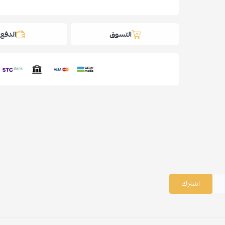
التسوق
الدفع
اشترك