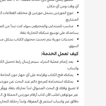
أي وقت ومن أي مكان.
تنوع الموردين يشمل موردين في مختلف القطاعات الت
المشاريع.
مناسب للمبتدئين والمحترفين سواء كنت تبدأ من الصفر أ
يساعدك على توسيع شبكتك التجارية بثقة.
تحديثات دورية يتم تحديث محتوى الكتاب بشكل مستم
السوق.
كيف تعمل الخدمة:
واتساب
يمكنك فتح الكتاب وقراءته على أي جهاز دون الحاجة
يمكنك استخدامه كمرجع دائم عند البحث عن موردين
لا تضيع وقتك في البحث العشوائي ابدأ تجارتك بثقة، ووف
غير موثوقين اطلب الآن كتاب أرقام موردين الجملة في
دقائق عبر واتساب استثمر في المعرفة، وابدأ رحلتك التج