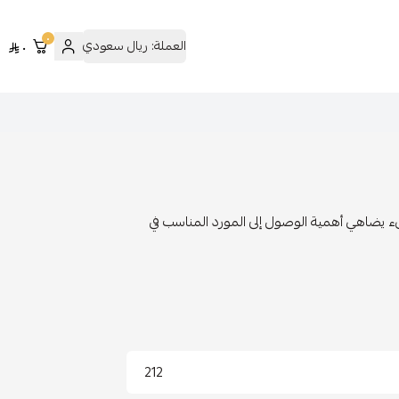
٠
العملة:
ريال سعودي
٠
شيء يضاهي أهمية الوصول إلى المورد المناسب في
212