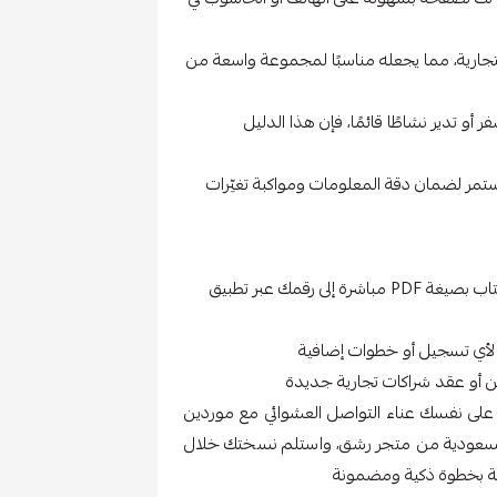
جارية، مما يجعله مناسبًا لمجموعة واسعة من
و تدير نشاطًا قائمًا، فإن هذا الدليل
ر لضمان دقة المعلومات ومواكبة تغيّرات
بعد إتمام عملية الشراء، سيتم إرسال رابط تحميل الكتاب بصيغة PDF مباشرة إلى رقمك عبر تطبيق
 لأي تسجيل أو خطوات إضافية
 أو عقد شراكات تجارية جديدة
ّر على نفسك عناء التواصل العشوائي مع موردين
 السعودية من متجر رشق، واستلم نسختك خلال
ارية بخطوة ذكية ومضمونة