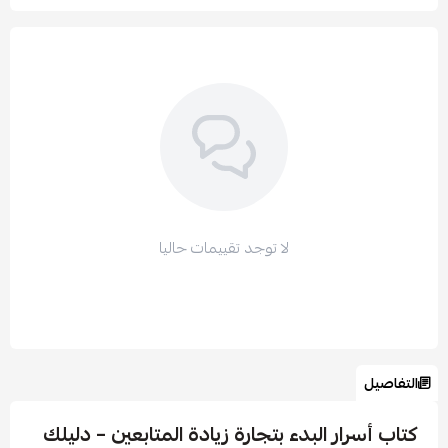
لا توجد تقييمات حاليا
التفاصيل
كتاب أسرار البدء بتجارة زيادة المتابعين – دليلك