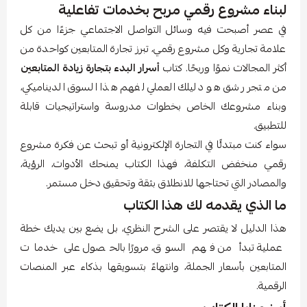
لبناء مشروع رقمي مربح بخدمات تفاعلية
في عصر أصبحت فيه وسائل التواصل الاجتماعي جزءًا من كل
علامة تجارية وكل مشروع رقمي، تبرز تجارة المتابعين كواحدة من
أكثر المجالات نموًا وربحًا. كتاب
أسرار البدء بتجارة زيادة المتابعين
من متجر رشق هو دليلك العملي لفهم هذا السوق الديناميكي،
وبناء مشروعك الخاص بخطوات مدروسة واستراتيجيات قابلة
للتطبيق.
سواء كنت مبتدئًا في التجارة الإلكترونية أو تبحث عن فكرة مشروع
رقمي منخفض التكلفة، فهذا الكتاب يمنحك الأدوات، الرؤية،
والمصادر التي تحتاجها للانطلاق بثقة وتحقيق دخل مستمر.
ما الذي يقدمه لك هذا الكتاب
هذا الدليل لا يقتصر على الشرح النظري، بل يضع بين يديك خطة
عملية تبدأ من فهم السوق، مرورًا بالحصول على خدمات
المتابعين بأسعار الجملة، وانتهاءً بتسويقها بذكاء عبر المنصات
الرقمية.