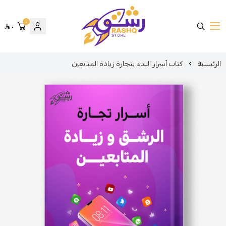
٠
٠
متجر رشق
الرئيسية
كتاب أسرار البدء بتجارة زيادة المتابعين