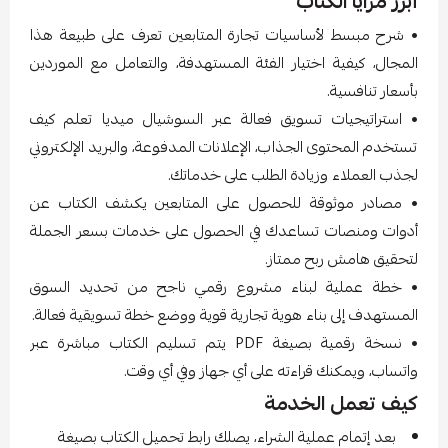
أبرز مزايا الكتاب
• شرح مبسط لأساسيات تجارة المتابعين تعرف على طبيعة هذا
المجال، كيفية اختيار الفئة المستهدفة، والتعامل مع الموردين
بأسعار تنافسية.
• استراتيجيات تسويق فعالة عبر السوشيال ميديا تعلم كيف
تستخدم المحتوى الجذاب، الإعلانات المدفوعة، والبريد الإلكتروني
لجذب العملاء وزيادة الطلب على خدماتك.
• مصادر موثوقة للحصول على المتابعين يكشف الكتاب عن
أدوات ومنصات تساعدك في الحصول على خدمات بسعر الجملة
لتحقيق هامش ربح ممتاز.
• خطة عملية لبناء مشروع رقمي ناجح من تحديد السوق
المستهدف إلى بناء هوية تجارية قوية ووضع خطة تسويقية فعالة.
• نسخة رقمية بصيغة PDF يتم تسليم الكتاب مباشرة عبر
واتساب، ويمكنك قراءته على أي جهاز وفي أي وقت.
كيف تعمل الخدمة
بعد إتمام عملية الشراء، يصلك رابط تحميل الكتاب بصيغة