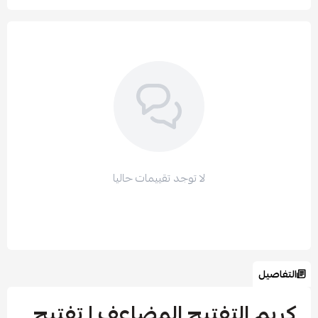
لا توجد تقييمات حاليا
التفاصيل
كريم التفتيح المضاعف | تفتيح