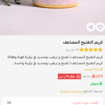
كريم التفتيح المضاعف
(١٩ تقييم)
كريم التفتيح المضاعف | تفتيح و ترطيب وتجديد في تركيبة قوية وفعّالة
كريم التفتيح المضاعف | تفتيح و ترطيب وتجديد في تركيبة واحدة ...
قراءة المزيد
١٨٩
وفر
٩١ ر.س
٢٨٠
متوفر
تصنيف المنتج:
مستلزمات العناية
34
عدد مرات الشراء