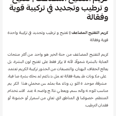
و ترطيب وتجديد في تركيبة قوية
وفعّالة
كريم التفتيح المضاعف |
تفتيح و ترطيب وتجديد في تركيبة واحدة
قوية وفعّالة
كريم التفتيح المضاعف من جنة الخير هو واحد من أكثر منتجات
العناية بالبشرة شمولًا، لأنه لا يركز فقط على تفتيح لون البشرة، بل
يعالج الجفاف، البهتان، والتصبغات من الجذور تركيبة الكريم تعتمد
على مكونات طبيعية فعّالة تعمل بتناغم لمنحك بشرة صافية،
مشرقة، موحدة اللون، وناعمة بملمس مخملي هذا الكريم
مناسب للوجه والجسم، ويعطي نتائج واضحة عند الاستخدام
المنتظم، خصوصًا في المناطق التي تعاني من اسمرار أو خشونة أو
فقدان الترطيب.