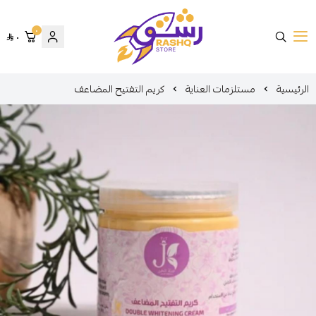
٠
٠
متجر رشق
الرئيسية
مستلزمات العناية
كريم التفتيح المضاعف