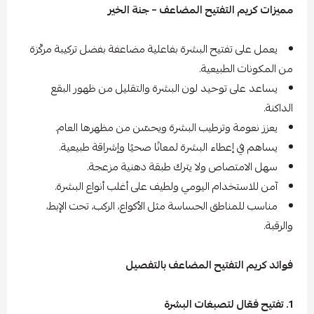
مميزات كريم التفتيح المضاعف – جنة الخير
يعمل على تفتيح البشرة بفاعلية مضاعفة بفضل تركيبة مركّزة
من المكونات الطبيعية.
يساعد على توحيد لون البشرة والتقليل من ظهور البقع
الداكنة.
يعزز نعومة وترطيب البشرة ويحسّن من مظهرها العام.
يساهم في إعطاء البشرة لمعانًا صحيًا وإشراقة طبيعية.
سهل الامتصاص ولا يترك طبقة دهنية مزعجة.
آمن للاستخدام اليومي ولطيف على أغلب أنواع البشرة.
مناسب للمناطق الحساسة مثل الأكواع، الركب، تحت الإبط،
والرقبة.
فوائد كريم التفتيح المضاعف بالتفصيل
1. تفتيح فعّال لتصبغات البشرة