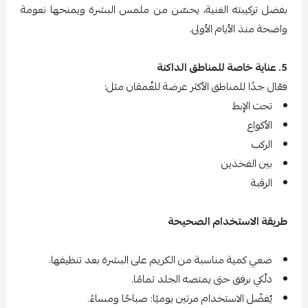
بفضل تركيبته الغنية، يحسّن من ملمس البشرة ويمنحها نعومة
واضحة منذ الأيام الأولى.
5. عناية خاصة للمناطق الداكنة
فعّال جدًا للمناطق الأكثر عرضة للغُمقان مثل:
تحت الإبط
الأكواع
الركب
بين الفخذين
الرقبة
طريقة الاستخدام الصحيحة
ضعي كمية مناسبة من الكريم على البشرة بعد تنظيفها.
دلّكي برفق حتى يمتصه الجلد تمامًا.
يُفضّل الاستخدام مرتين يوميًا: صباحًا ومساءً.