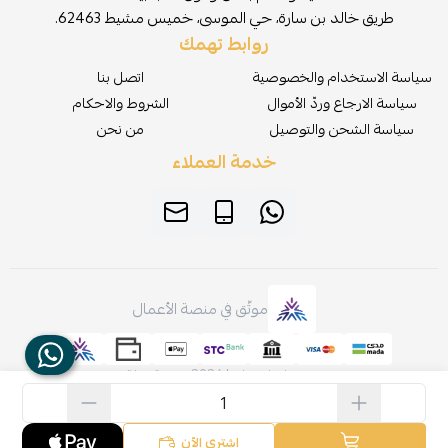
طريق خالد بن سارة، حي الموسى، خميس مشيط 62463.
روابط تهمك
سياسة الاستخدام والخصوصية
اتصل بنا
سياسة الارجاع وردّ الأموال
الشروط والاحكام
سياسة الشحن والتوصيل
من نحن
خدمة العملاء
موثّق في منصة الأعمال
صنع بإتقان على | 2026
منصة سلة
اشتري الآن