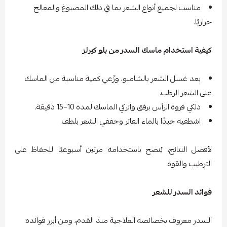
مناسب لجميع أنواع الشعر بما في ذلك المصبوغ والمعالج
حراريًا.
كيفية استخدام ماسك السدر من بلو كيرلز
بعد غسل الشعر بالشامبو، وزّعي كمية مناسبة من الماسك
على الشعر الرطب.
دلكي فروة الرأس برفق واتركي الماسك لمدة 10–15 دقيقة.
اشطفيه جيدًا بالماء الفاتر وجففي الشعر بلطف.
لأفضل النتائج، يُنصح باستخدامه مرتين أسبوعيًا للحفاظ على
الترطيب والقوة.
فوائد السدر للشعر
السدر معروف بخصائصه العلاجية منذ القدم، ومن أبرز فوائده: