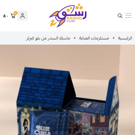
٠
٠
متجر رشق
الرئيسية
مستلزمات العناية
ماسك السدر من بلو كيرلز