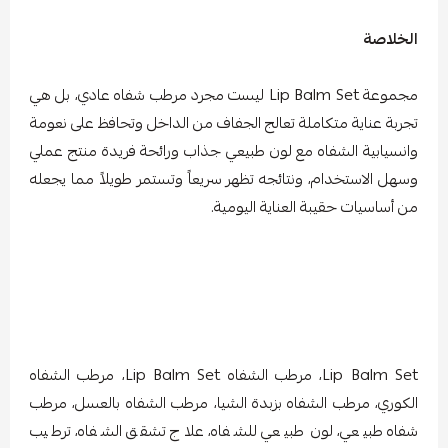
الخلاصة
مجموعة Lip Balm Set ليست مجرد مرطب شفاه عادي، بل هي
تجربة عناية متكاملة تعالج الجفاف من الداخل وتحافظ على نعومة
وانسيابية الشفاه مع لون طبيعي جذاب ورائحة فريدة منتج عملي
وسهل الاستخدام، ونتائجه تظهر سريعاً وتستمر طويلاً مما يجعله
من أساسيات حقيبة العناية اليومية.
Lip Balm Set، مرطب الشفاه Lip Balm Set، مرطب الشفاه
الكوري، مرطب الشفاه بزبدة الشيا، مرطب الشفاه بالعسل، مرطب
شفاه طبيعي، لون طبيعي للشفاه، علاج تشقق الشفاه، ترطيب