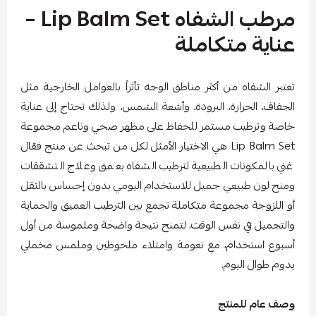
مرطب الشفاه Lip Balm Set –
عناية متكاملة
تعتبر الشفاه من أكثر مناطق الوجه تأثراً بالعوامل الخارجية مثل
الجفاف، الحرارة، البرودة، وأشعة الشمس، ولذلك تحتاج إلى عناية
خاصة وترطيب مستمر للحفاظ على مظهر صحي وناعم مجموعة
Lip Balm Set هي الاختيار الأمثل لكل من تبحث عن منتج فعّال
غني بالمكونات الطبيعية لترطيب الشفاه بعمق وعلاج التشققات
ومنح لون طبيعي جميل للاستخدام اليومي بدون إحساس بالثقل
أو اللزوجة مجموعة متكاملة تجمع بين الترطيب العميق والحماية
والتجميل في نفس الوقت، لتمنح نتيجة واضحة وملموسة من أول
أسبوع استخدام، مع نعومة وامتلاء ملحوظين وملمس مخملي
يدوم طوال اليوم.
وصف عام للمنتج