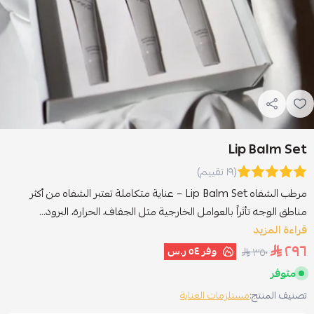
Lip Balm Set
(١٩ تقييم)
مرطب الشفاه Lip Balm Set – عناية متكاملة تعتبر الشفاه من أكثر
مناطق الوجه تأثراً بالعوامل الخارجية مثل الجفاف، الحرارة، البرود...
قراءة المزيد
٢٩٦
وفر
٥٤ ر.س
٣٥٠
متوفر
تصنيف المنتج:
مستلزمات العناية