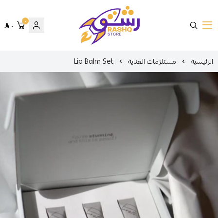
٠
٠
متجر رشق
الرئيسية
مستلزمات العناية
Lip Balm Set