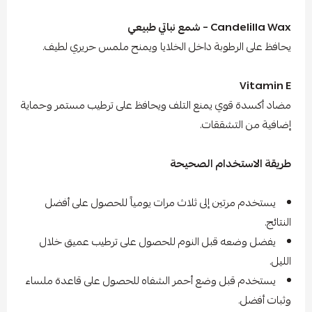
Candelilla Wax – شمع نباتي طبيعي
يحافظ على الرطوبة داخل الخلايا ويمنح ملمس حريري لطيف.
Vitamin E
مضاد أكسدة قوي يمنع التلف ويحافظ على ترطيب مستمر وحماية
إضافية من التشققات.
طريقة الاستخدام الصحيحة
يستخدم مرتين إلى ثلاث مرات يومياً للحصول على أفضل
النتائج.
يفضل وضعه قبل النوم للحصول على ترطيب عميق خلال
الليل.
يستخدم قبل وضع أحمر الشفاه للحصول على قاعدة ملساء
وثبات أفضل.