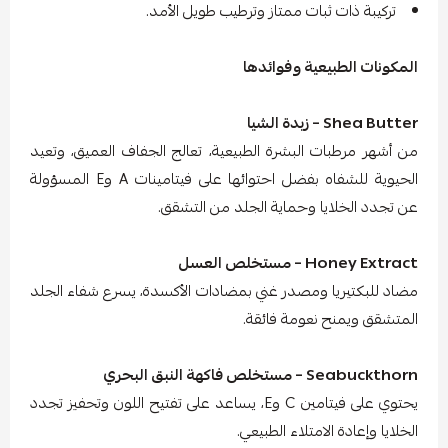
تركيبة ذات ثبات ممتاز وترطيب طويل الأمد.
المكونات الطبيعية وفوائدها
Shea Butter – زبدة الشيا
من أشهر مرطبات البشرة الطبيعية، تعالج الجفاف العميق، وتعيد
الحيوية للشفاه بفضل احتوائها على فيتامينات A وE المسؤولة
عن تجدد الخلايا وحماية الجلد من التشقق.
Honey Extract – مستخلص العسل
مضاد للبكتيريا ومصدر غني بمضادات الأكسدة، يسرع شفاء الجلد
المتشقق ويمنح نعومة فائقة.
Seabuckthorn – مستخلص فاكهة النبق البحري
يحتوي على فيتامين C وE، يساعد على تفتيح اللون وتحفيز تجدد
الخلايا وإعادة الامتلاء الطبيعي.