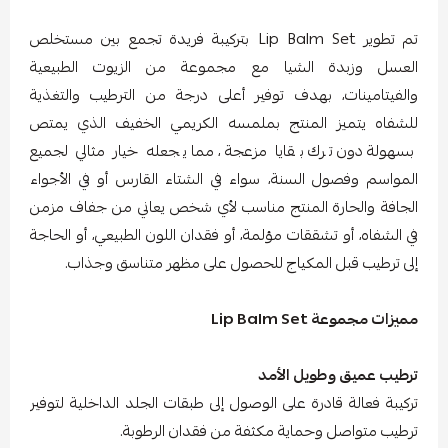
تم تطوير Lip Balm Set بتركيبة فريدة تجمع بين مستخلص
العسل وزبدة الشيا مع مجموعة من الزيوت الطبيعية
والفيتامينات، بهدف توفير أعلى درجة من الترطيب والتغذية
للشفاه يتميز المنتج بملمسه الكريمي الخفيف الذي يمتص
بسهولة دون ترك بقايا مزعجة، مما يجعله خيار مثالي لجميع
المواسم وفصول السنة، سواء في الشتاء القارس أو في الأجواء
الجافة والحارة المنتج مناسب لأي شخص يعاني من جفاف مزمن
في الشفاه، أو تشققات مؤلمة، أو فقدان اللون الطبيعي، أو الحاجة
إلى ترطيب قبل المكياج للحصول على مظهر متناسق وجذاب.
مميزات مجموعة Lip Balm Set
ترطيب عميق وطويل الأمد
تركيبة فعالة قادرة على الوصول إلى طبقات الجلد الداخلية لتوفير
ترطيب متواصل وحماية مكثفة من فقدان الرطوبة.