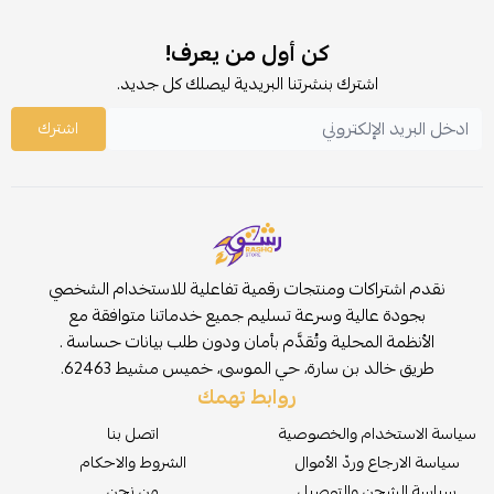
كن أول من يعرف!
اشترك بنشرتنا البريدية ليصلك كل جديد.
اشترك
نقدم اشتراكات ومنتجات رقمية تفاعلية للاستخدام الشخصي
بجودة عالية وسرعة تسليم جميع خدماتنا متوافقة مع
الأنظمة المحلية وتُقدَّم بأمان ودون طلب بيانات حساسة .
طريق خالد بن سارة، حي الموسى، خميس مشيط 62463.
روابط تهمك
سياسة الاستخدام والخصوصية
اتصل بنا
سياسة الارجاع وردّ الأموال
الشروط والاحكام
سياسة الشحن والتوصيل
من نحن