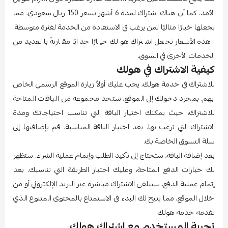
الأمد. كما أن هناك اشتراك لمدة 6 أشهر بسعر 150 ريال سعودي، مما
يجعلها خيارًا مثاليًا لمن يرغب في الاستفادة من الخدمة لفترة متوسطة.
هذه الأسعار تجعل اشتراك هولك خيارًا جذابًا مقارنةً بالعديد من
الخدمات الأخرى في السوق.
كيفية الاشتراك في هولك
للاشتراك في خدمة هولك، يجب عليك أولاً زيارة الموقع الرسمي الخاص
بهم. بمجرد دخولك إلى الموقع، ستجد مجموعة من الباقات المتاحة
للاشتراك، حيث يمكنك اختيار الباقة التي تناسب احتياجاتك ومدة
الاشتراك التي ترغب بها. بعد اختيار الباقة المناسبة، قم بإضافتها إلى
سلة التسوق الخاصة بك.
بعد إضافة الباقة، ستحتاج إلى تأكيد الطلب وإتمام عملية الشراء. ستظهر
لك خيارات الدفع المتاحة، وعليك اختيار الطريقة التي تناسبك. بعد
إتمام عملية الدفع، ستتلقى الاشتراك مباشرة عبر البريد الإلكتروني أو من
خلال الموقع، مما يتيح لك البدء في الاستمتاع بالمحتوى المتنوع الذي
تقدمه خدمة هولك.
تجربة المستخدم مع اشتراك هولك