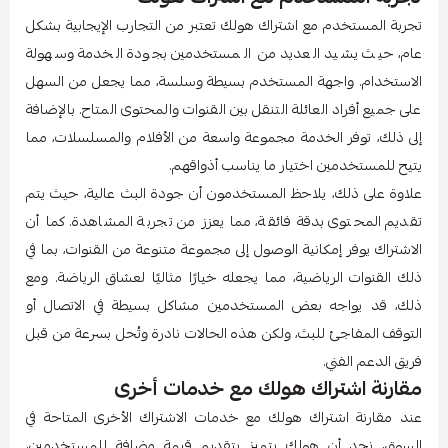
تجربة المستخدم مع اشتراك هولك تعتبر من التجارب الإيجابية بشكل
عام، حيث يشيد العديد من المستخدمين بجودة الخدمة وسهولة
الاستخدام. واجهة المستخدم بسيطة وسلسة، مما يجعل من السهل
على جميع أفراد العائلة التنقل بين القنوات والمحتوى المتاح. بالإضافة
إلى ذلك، توفر الخدمة مجموعة واسعة من الأفلام والمسلسلات، مما
يتيح للمستخدمين اختيار ما يناسب أذواقهم.
علاوة على ذلك، يلاحظ المستخدمون أن جودة البث عالية، حيث يتم
تقديم المحتوى بدقة فائقة، مما يعزز من تجربة المشاهدة. كما أن
الاشتراك يوفر إمكانية الوصول إلى مجموعة متنوعة من القنوات، بما في
ذلك القنوات الرياضية، مما يجعله خيارًا مثاليًا لعشاق الرياضة. ومع
ذلك، قد يواجه بعض المستخدمين مشاكل بسيطة في الاتصال أو
التوقف المفاجئ للبث، ولكن هذه الحالات نادرة وتُحل بسرعة من قبل
فريق الدعم الفني.
مقارنة اشتراك هولك مع خدمات أخرى
عند مقارنة اشتراك هولك مع خدمات الاشتراك الأخرى المتاحة في
السوق، نجد أن هولك يتميز بتقديم قيمة مضافة للمستخدمين،