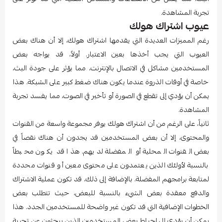
تجربة المشاهدة.
عيوب اشتراك هولك
رغم المميزات العديدة التي يقدمها اشتراك هولك، إلا أن هناك بعض
العيوب التي يجب أخذها بعين الاعتبار. أولاً، قد يواجه بعض
المستخدمين مشاكل في الاتصال بالإنترنت، مما يؤثر على جودة البث،
خاصة في أوقات الذروة عندما يكون هناك ضغط كبير على الشبكة. هذا
يمكن أن يؤدي إلى تقطع في الصورة أو تأخير في الصوت، مما يفسد تجربة
المشاهدة.
ثانياً، على الرغم من أن اشتراك هولك يوفر مجموعة واسعة من القنوات
والمحتوى، إلا أن بعض المستخدمين قد يجدون أن هناك نقصاً في
بعض القنوات المحلية أو المفضلة لديهم. هذا قد يكون محبطاً
بالنسبة لأولئك الذين يعتمدون على محتوى معين أو قنوات محددة
لمتابعة برامجهم المفضلة. بالإضافة إلى ذلك، قد تكون عملية الاشتراك
والدفع معقدة بعض الشيء بالنسبة للبعض، حيث تتطلب بعض
الخطوات الإضافية التي قد تكون غير واضحة للمستخدمين الجدد. هذا
يمكن أن يؤدي إلى إحباط بعض المستخدمين الذين يبحثون عن تجربة