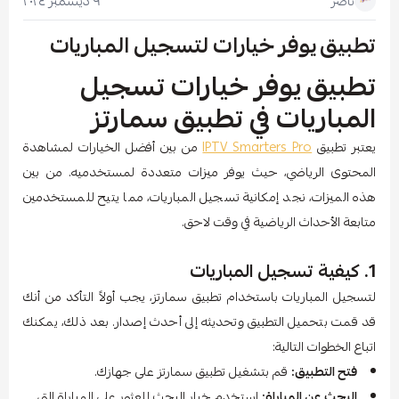
٩ ديسمبر ٢٠٢٤
ناصر
تطبيق يوفر خيارات لتسجيل المباريات
تطبيق يوفر خيارات تسجيل
المباريات في تطبيق سمارتز
يعتبر تطبيق
IPTV Smarters Pro
من بين أفضل الخيارات لمشاهدة
المحتوى الرياضي، حيث يوفر ميزات متعددة لمستخدميه. من بين
هذه الميزات، نجد إمكانية تسجيل المباريات، مما يتيح للمستخدمين
متابعة الأحداث الرياضية في وقت لاحق.
1. كيفية تسجيل المباريات
لتسجيل المباريات باستخدام تطبيق سمارتز، يجب أولاً التأكد من أنك
قد قمت بتحميل التطبيق وتحديثه إلى أحدث إصدار. بعد ذلك، يمكنك
اتباع الخطوات التالية:
فتح التطبيق:
قم بتشغيل تطبيق سمارتز على جهازك.
البحث عن المباراة:
استخدم خيار البحث للعثور على المباراة التي