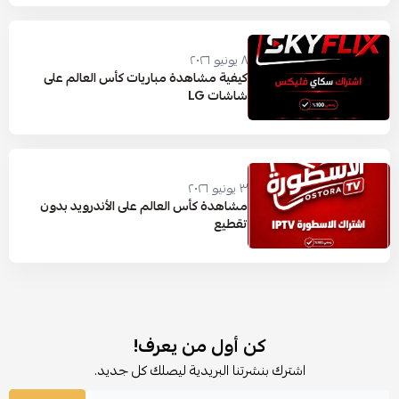
٨ يونيو ٢٠٢٦
كيفية مشاهدة مباريات كأس العالم على
شاشات LG
٣ يونيو ٢٠٢٦
مشاهدة كأس العالم على الأندرويد بدون
تقطيع
كن أول من يعرف!
اشترك بنشرتنا البريدية ليصلك كل جديد.