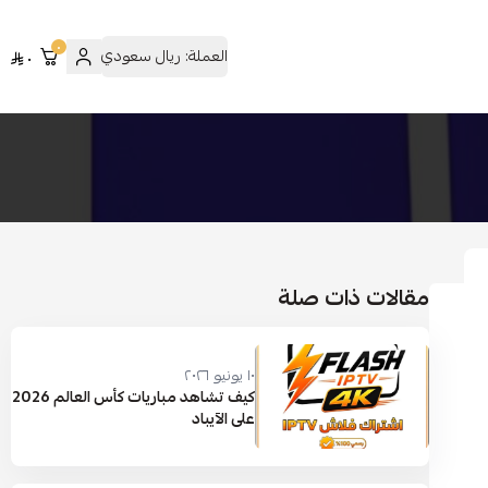
٠
العملة:
ريال سعودي
٠
مقالات ذات صلة
١٠ يونيو ٢٠٢٦
كيف تشاهد مباريات كأس العالم 2026
على الآيباد