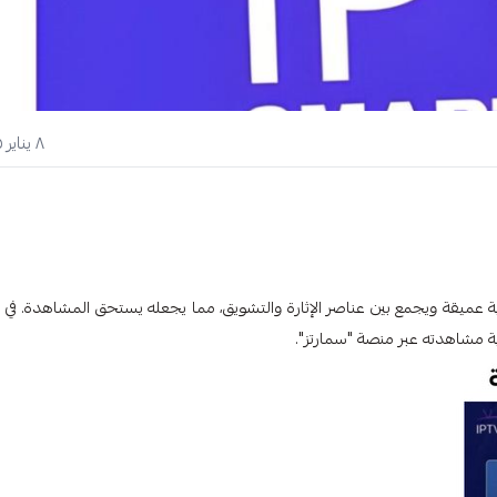
٨ يناير ٢٠٢٥
 عميقة ويجمع بين عناصر الإثارة والتشويق، مما يجعله يستحق المشاهدة. في 
ة مشاهدته عبر منصة "سمارتز".