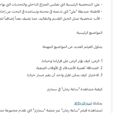
- علي: الشخصية الرئيسية التي تعكس الصراع الداخلي والتحديات التي يواجه
- فاطمة: صديقة "علي" التي تدعمه في محنته وتساعده في البحث عن إجابا
- الأب: شخصية تمثل الجيل القديم والتقاليد، مما يضيف بعداً إضافياً للصر
المواضيع الرئيسية
يتناول الفيلم العديد من المواضيع المهمة:
1. الزمن: كيف يؤثر الزمن على قراراتنا وحياتنا.
2. الصداقة: أهمية الأصدقاء في الأوقات الصعبة.
3. الاختيار: كيف يمكن لقرار واحد أن يغير مسار حياتنا.
كيفية مشاهدة "ساعة زمان" في سمارتز
يمكنك
اشتراك iptv
لمشاهدة فيلم "ساعة زمان" عبر منصة "سمارتز" التي تقدم مجموعة متنو