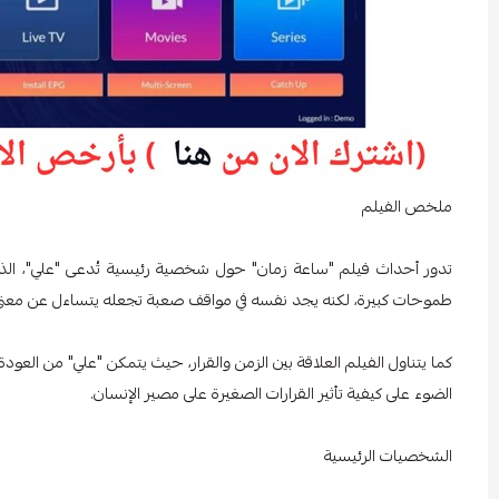
ملخص الفيلم
تدور أحداث فيلم "ساعة زمان" حول شخصية رئيسية تُدعى "علي"، الذ
طموحات كبيرة، لكنه يجد نفسه في مواقف صعبة تجعله يتساءل عن معنى 
كما يتناول الفيلم العلاقة بين الزمن والقرار، حيث يتمكن "علي" من العو
الضوء على كيفية تأثير القرارات الصغيرة على مصير الإنسان.
الشخصيات الرئيسية