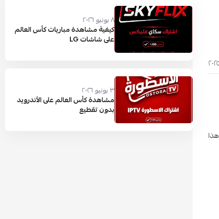
٨ يونيو ٢٠٢٦
كيفية مشاهدة مباريات كأس العالم
على شاشات LG
٣ يونيو ٢٠٢٦
مشاهدة كأس العالم على الأندرويد
بدون تقطيع
هذا