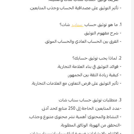
- تأثير التوثيق على مصداقية الحساب وجذب المتابعين.
1. ما هو توثيق حساب
سناب
شات؟
- شرح مفهوم التوثيق.
- الفرق بين الحساب العادي والحساب الموثق.
2. لماذا يجب توثيق حسابك؟
- فوائد التوثيق في بناء العلامة التجارية.
- كيفية زيادة الثقة بين الجمهور.
- تأثير التوثيق على فرص التعاون مع العلامات التجارية.
3. متطلبات توثيق حساب سناب شات
-عدد المتابعين: الحاجة إلى 250 متابع كحد أدنى.
- النشاط والمحتوى: أهمية نشر محتوى متنوع وجذاب.
-التحقق من الهوية: الوثائق المطلوبة.
- الالتزام بالإرشادات: ضرورة اتباع سياسات سناب شات.