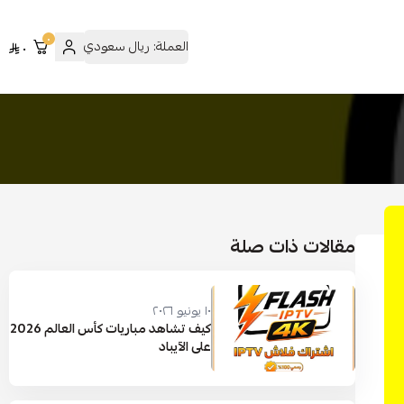
٠
العملة:
ريال سعودي
٠
مقالات ذات صلة
١٠ يونيو ٢٠٢٦
كيف تشاهد مباريات كأس العالم 2026
على الآيباد