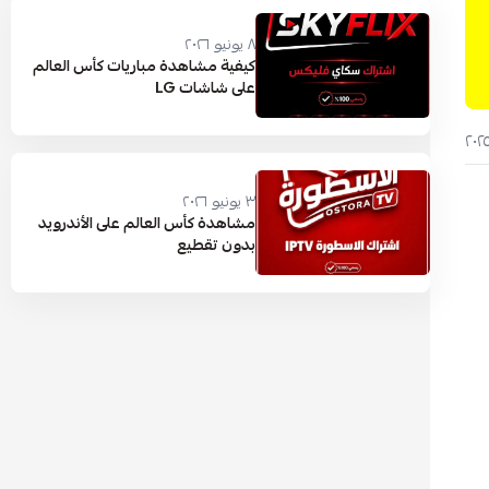
٨ يونيو ٢٠٢٦
كيفية مشاهدة مباريات كأس العالم
على شاشات LG
٣ يونيو ٢٠٢٦
مشاهدة كأس العالم على الأندرويد
بدون تقطيع