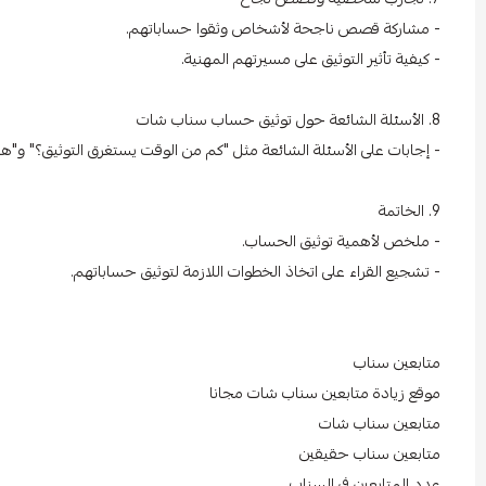
- مشاركة قصص ناجحة لأشخاص وثقوا حساباتهم.
- كيفية تأثير التوثيق على مسيرتهم المهنية.
8. الأسئلة الشائعة حول توثيق حساب سناب شات
- إجابات على الأسئلة الشائعة مثل "كم من الوقت يستغرق التوثيق؟" و"هل
9. الخاتمة
- ملخص لأهمية توثيق الحساب.
- تشجيع القراء على اتخاذ الخطوات اللازمة لتوثيق حساباتهم.
متابعين سناب
موقع زيادة متابعين سناب شات مجانا
متابعين سناب شات
متابعين سناب حقيقين
عدد المتابعين في السناب