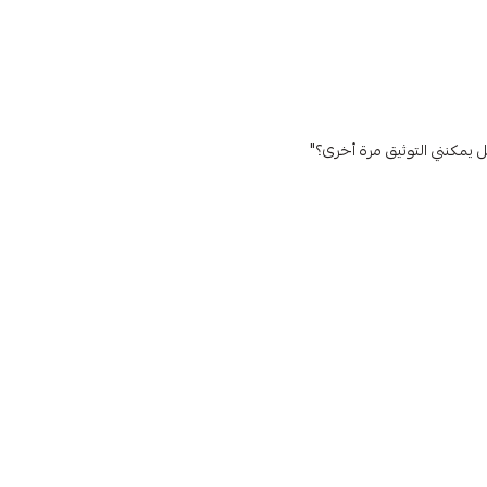
 يمكنني التوثيق مرة أخرى؟"