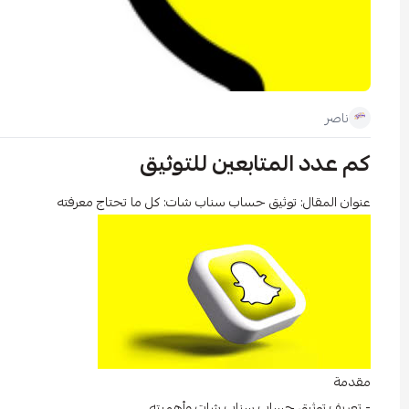
ناصر
كم عدد المتابعين للتوثيق
عنوان المقال: توثيق حساب سناب شات: كل ما تحتاج معرفته
مقدمة
- تعريف توثيق حساب سناب شات وأهميته.