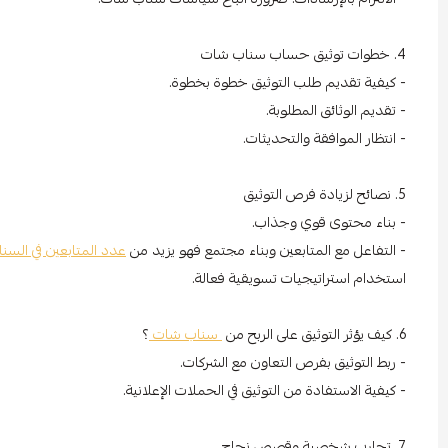
4. خطوات توثيق حساب سناب شات
- كيفية تقديم طلب التوثيق خطوة بخطوة.
- تقديم الوثائق المطلوبة.
- انتظار الموافقة والتحديثات.
5. نصائح لزيادة فرص التوثيق
- بناء محتوى قوي وجذاب.
- التفاعل مع المتابعين وبناء مجتمع فهو يزيد من
عدد المتابعين في السن
استخدام استراتيجيات تسويقية فعالة.
6. كيف يؤثر التوثيق على الربح من
سناب شات
؟
- ربط التوثيق بفرص التعاون مع الشركات.
- كيفية الاستفادة من التوثيق في الحملات الإعلانية.
7. تجارب شخصية وقصص نجاح