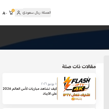
٠
العملة:
ريال سعودي
٠
مقالات ذات صلة
١٠ يونيو ٢٠٢٦
كيف تشاهد مباريات كأس العالم 2026
على الآيباد