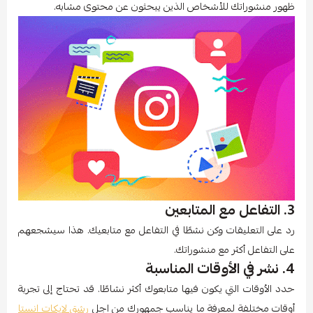
ظهور منشوراتك للأشخاص الذين يبحثون عن محتوى مشابه.
3. التفاعل مع المتابعين
رد على التعليقات وكن نشطًا في التفاعل مع متابعيك. هذا سيشجعهم
على التفاعل أكثر مع منشوراتك.
4. نشر في الأوقات المناسبة
حدد الأوقات التي يكون فيها متابعوك أكثر نشاطًا. قد تحتاج إلى تجربة
أوقات مختلفة لمعرفة ما يناسب جمهورك من اجل
رشق لايكات انستا