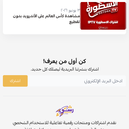
٣ يونيو ٢٠٢٦
مشاهدة كأس العالم على الأندرويد بدون
تقطيع
كن أول من يعرف!
اشترك بنشرتنا البريدية ليصلك كل جديد.
اشترك
نقدم اشتراكات ومنتجات رقمية تفاعلية للاستخدام الشخصي