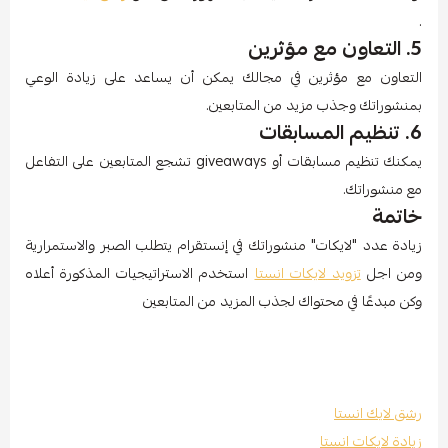
.
5. التعاون مع مؤثرين
التعاون مع مؤثرين في مجالك يمكن أن يساعد على زيادة الوعي
بمنشوراتك وجذب مزيد من المتابعين.
6. تنظيم المسابقات
يمكنك تنظيم مسابقات أو giveaways تشجع المتابعين على التفاعل
مع منشوراتك.
خاتمة
زيادة عدد "لايكات" منشوراتك في إنستقرام يتطلب الصبر والاستمرارية
ومن اجل
تزويد لايكات انستا
استخدم الاستراتيجيات المذكورة أعلاه
وكن مبدعًا في محتواك لجذب المزيد من المتابعين
رشق لايك انستا
زيادة لايكات انستا