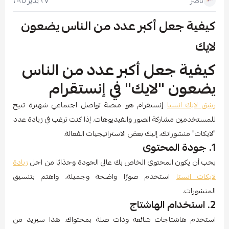
٢٧ يناير ٢٠٢٥
ناصر
كيفية جعل أكبر عدد من الناس يضعون
لايك
كيفية جعل أكبر عدد من الناس
يضعون "لايك" في إنستقرام
رشق لايك انستا
إنستقرام هو منصة تواصل اجتماعي شهيرة تتيح
للمستخدمين مشاركة الصور والفيديوهات. إذا كنت ترغب في زيادة عدد
"لايكات" منشوراتك، إليك بعض الاستراتيجيات الفعالة.
1. جودة المحتوى
يجب أن يكون المحتوى الخاص بك عالي الجودة وجذابًا من اجل
زيادة
لايكات انستا
استخدم صورًا واضحة وجميلة، واهتم بتنسيق
المنشورات.
2. استخدام الهاشتاج
استخدم هاشتاجات شائعة وذات صلة بمحتواك. هذا سيزيد من