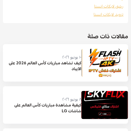
رشق لايكات انستا
تزويد لايكات انستا
مقالات ذات صلة
١٠ يونيو ٢٠٢٦
كيف تشاهد مباريات كأس العالم 2026 على
الآيباد
٨ يونيو ٢٠٢٦
كيفية مشاهدة مباريات كأس العالم على
شاشات LG