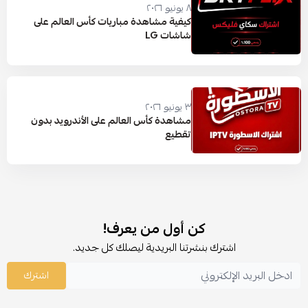
٨ يونيو ٢٠٢٦
كيفية مشاهدة مباريات كأس العالم على
شاشات LG
٣ يونيو ٢٠٢٦
مشاهدة كأس العالم على الأندرويد بدون
تقطيع
كن أول من يعرف!
اشترك بنشرتنا البريدية ليصلك كل جديد.
اشترك