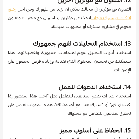
12. التعاون مع مؤثرين آخرين
التعاون مع مؤثرين في مجالك يمكن أن يزيد من ظهورك ومن اجل
رشق
لايكات فيسبوك مجانا
ابحث عن مؤثرين يتناسبون مع محتواك وتعاون
معهم في مشاريع مشتركة أو محتويات متبادلة.
13. استخدام التحليلات لفهم جمهورك
استخدم أدوات التحليل لفهم اهتمامات جمهورك وتفضيلاتهم. هذا
سيمكنك من تحسين المحتوى الذي تقدمه وزيادة فرص الحصول على
الإعجابات.
14. استخدام الدعوات للعمل
استخدم عبارات تدعو المتابعين للتفاعل مثل "أحب هذا المنشور إذا
كنت توافق" أو "شارك هذا مع أصدقائك". هذه الدعوات تعمل على
تحفيز المتابعين للتفاعل مع محتواك.
15. الحفاظ على أسلوب مميز