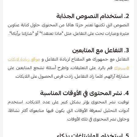
2. استخدام النصوص الجذابة
النصوص التي تكتبها تعتبر جزءًا هامًا من المحتوى. حاول كتابة عناوين
مثيرة وعبارات تحث على التفاعل، مثل "ماذا تعتقد؟" أو "شاركنا برأيك!".
3. التفاعل مع المتابعين
التفاعل مع جمهورك هو المفتاح لزيادة التفاعل و
موقع زيادة لايكات
فيسبوك
قم بالرد على التعليقات، واطرح أسئلة تشجع المتابعين على
مشاركة آرائهم. كلما زاد التفاعل، زادت فرص الحصول على اللايكات.
4. نشر المحتوى في الأوقات المناسبة
توقيت نشر المحتوى يؤثر بشكل كبير على عدد اللايكات. استخدم
أدوات التحليل لمعرفة الأوقات التي يكون فيها متابعوك أكثر نشاطًا،
وحاول نشر المحتوى في تلك الأوقات.
5. استخدام الهاشتاغات بذكاء