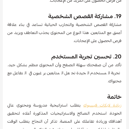
من فرص الحصول على المزيد من الإعجابات.
19. مشاركة القصص الشخصية
مشاركة القصص الشخصية والتجارب الحياتية تساعد في بناء علاقة
أعمق مع المتابعين. هذا النوع من المحتوى يجذب التعاطف ويزيد من
فرص الحصول على الإعجابات.
20. تحسين تجربة المستخدم
تأكد من أن صفحتك سهلة التصفح وأن المحتوى منظم بشكل جيد.
تجربة المستخدم الجيدة تجعل المتابعين يرغبون في التفاعل مع
محتواك.
خاتمة
زيادة لايكات فيسبوك
يتطلب استراتيجية مدروسة ومحتوى عالي
الجودة. استخدم النصائح والاستراتيجيات المذكورة أعلاه لتحقيق
أهدافك وزيادة تفاعلك على المنصة. تذكر أن النجاح يتطلب الوقت