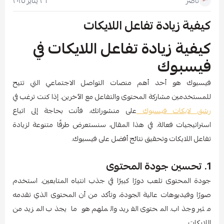
٢٦ يناير ٢٠٢٥
ناصر
كيفية زيادة تفاعل اللايكات
كيفية زيادة تفاعل اللايكات في
فيسبوك
فيسبوك هو أحد أهم منصات التواصل الاجتماعي التي تتيح
للمستخدمين مشاركة المحتوى والتفاعل مع الآخرين. إذا كنت ترغب في
رشق لايكات فيسبوك
على منشوراتك، فأنت بحاجة إلى اتباع
استراتيجيات فعالة. في هذا المقال، سنستعرض طرقًا متنوعة لزيادة
تفاعل اللايكات وتحقيق نتائج أفضل على فيسبوك.
1. تحسين جودة المحتوى
جودة المحتوى تلعب دورًا كبيرًا في جذب انتباه المتابعين. استخدم
صورًا وفيديوهات عالية الجودة، وتأكد من أن المحتوى الذي تقدمه
مثير وجذاب. المحتوى الفريد والملهم هو ما يجذب المزيد من
اللايكات.