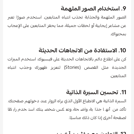
9. استخدام الصور الملهمة
الصور الملهمة والجذابة تجذب انتباه المتابعين. استخدم صورًا تعبر
عن مشاعر إيجابية أو لحظات جميلة، مما يحفز المتابعين على الإعجاب
بمحتواك.
10. الاستفادة من الاتجاهات الحديثة
كن على اطلاع دائم بالاتجاهات الحديثة على فيسبوك. استخدم الميزات
الجديدة مثل القصص (Stories) لتعزيز ظهورك وجذب انتباه
المتابعين.
11. تحسين السيرة الذاتية
السيرة الذاتية هي الانطباع الأول الذي يراه الزوار عند دخولهم صفحتك.
تأكد من أنها جذابة، واضحة، وتعكس شخصيتك. استخدم رابطًا
لصفحة أخرى إذا كان ذلك مناسبًا.