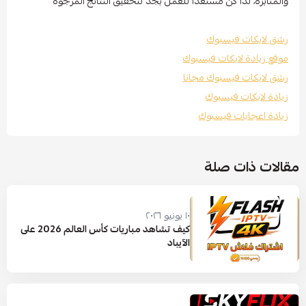
والمثابرة، لذا كن مستعدًا للعمل بجد لتحقيق النتائج المرجوة
رشق لايكات فيسبوك
موقع زيادة لايكات فيسبوك
رشق لايكات فيسبوك مجانا
زيادة لايكات فيسبوك
زيادة اعجابات فيسبوك
مقالات ذات صلة
١٠ يونيو ٢٠٢٦
كيف تشاهد مباريات كأس العالم 2026 على
الآيباد