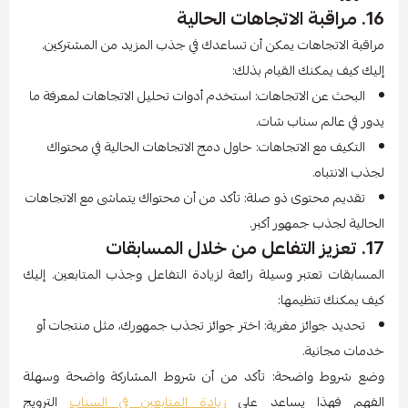
16. مراقبة الاتجاهات الحالية
مراقبة الاتجاهات يمكن أن تساعدك في جذب المزيد من المشتركين.
إليك كيف يمكنك القيام بذلك:
البحث عن الاتجاهات: استخدم أدوات تحليل الاتجاهات لمعرفة ما
يدور في عالم سناب شات.
التكيف مع الاتجاهات: حاول دمج الاتجاهات الحالية في محتواك
لجذب الانتباه.
تقديم محتوى ذو صلة: تأكد من أن محتواك يتماشى مع الاتجاهات
الحالية لجذب جمهور أكبر.
17. تعزيز التفاعل من خلال المسابقات
المسابقات تعتبر وسيلة رائعة لزيادة التفاعل وجذب المتابعين. إليك
كيف يمكنك تنظيمها:
تحديد جوائز مغرية: اختر جوائز تجذب جمهورك، مثل منتجات أو
خدمات مجانية.
وضع شروط واضحة: تأكد من أن شروط المشاركة واضحة وسهلة
الفهم فهذا يساعد على
زيادة المتابعين في السناب
الترويج