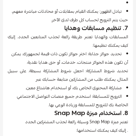
تبادل الظهور: يمكنك القيام بمقابلات أو محادثات مباشرة معهم،
حيث يتم الترويج لحساب كل طرف لدى الآخر.
7. تنظيم مسابقات وهدايا
المسابقات والهدايا تعتبر طريقة رائعة لجذب المتابعين الجدد. إليك
كيف يمكنك تنظيمها:
تحديد جوائز جذابة: اختر جوائز تكون ذات قيمة لجمهورك. يمكن
أن تكون هذه الجوائز منتجات، خدمات، أو حتى هدايا نقدية.
تحديد شروط المشاركة: اجعل شروط المشاركة بسيطة. على سبيل
المثال، يمكنك طلب من المشاركين متابعة حسابك عبر
مشاركة المحتوى الخاص بك، أو استخدام هاشتاغ معين.
الترويج للمسابقة: استخدم جميع منصات التواصل الاجتماعي
الخاصة بك للترويج للمسابقة وزيادة الوعي بها.
8. استخدام ميزة Snap Map
تعتبر ميزة Snap Map وسيلة رائعة لجذب المشتركين الجدد
. إليك كيف يمكنك استخدامها: