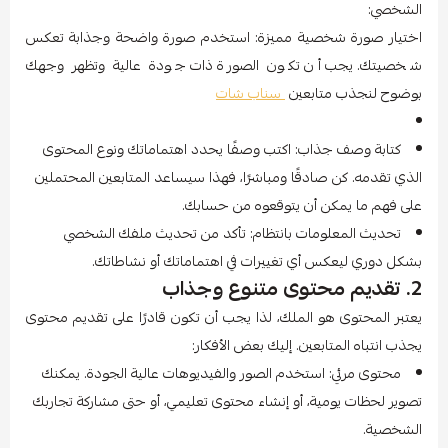
الشخصي:
اختيار صورة شخصية مميزة: استخدم صورة واضحة وجذابة تعكس
شخصيتك. يجب أن تكون الصورة ذات جودة عالية وتظهر وجهك
بوضوح لنجذب متابعين
سناب شات
كتابة وصف جذاب: اكتب وصفًا يحدد اهتماماتك ونوع المحتوى
الذي تقدمه. كن صادقًا ومباشرًا، فهذا سيساعد المتابعين المحتملين
على فهم ما يمكن أن يتوقعوه من حسابك.
تحديث المعلومات بانتظام: تأكد من تحديث ملفك الشخصي
بشكل دوري ليعكس أي تغييرات في اهتماماتك أو نشاطاتك.
2. تقديم محتوى متنوع وجذاب
يعتبر المحتوى هو الملك، لذا يجب أن تكون قادرًا على تقديم محتوى
يجذب انتباه المتابعين. إليك بعض الأفكار:
محتوى مرئي: استخدم الصور والفيديوهات عالية الجودة. يمكنك
تصوير لحظات يومية، أو إنشاء محتوى تعليمي، أو حتى مشاركة تجاربك
الشخصية.