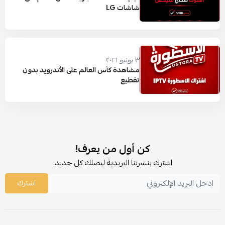
شاشات LG
٣ يونيو ٢٠٢٦
مشاهدة كأس العالم على الأندرويد بدون
تقطيع
كن أول من يعرف!
اشترك بنشرتنا البريدية ليصلك كل جديد.
اشترك