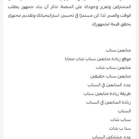
المشتركين وتعزيز وجودك على المنصة. تذكر أن بناء جمهور يتطلب
الوقت والصبر، لذا كن مستمرًا في تحسين استراتيجياتك وتقديم محتوى
يحقق قيمة لجمهورك.
متابعين سناب
موقع زيادة متابعين سناب شات مجانا
متابعين سناب شات
متابعين سناب حقيقين
عدد المتابعين في السناب
طريقة زيادة متابعين سناب
زيادة المتابعين في السناب
السناب
سناب شات
سنا ب شات
عدد مشتركين السناب