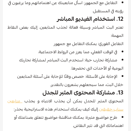
التفاعل مع الجمهور: اسأل متابعينك عن اهتماماتهم وما يرغبون في
رؤيته في المستقبل.
12. استخدام الفيديو المباشر
تعتبر البث المباشر وسيلة فعالة لجذب المتابعين. إليك بعض النقاط
المهمة:
التفاعل الفوري: يمكنك التفاعل مع جمهور
في الوقت الفعلي، مما يعزز من الروابط الاجتماعية.
مشاركة تجارب حية: استخدم البث المباشر لمشاركة تجاربك
اليومية أو الأحداث التي تحضرها.
الإجابة على الأسئلة: خصص وقتًا للإجابة على أسئلة المتابعين
خلال البث، مما سيجعلهم يشعرون بالتقدير.
13. مشاركة المحتوى المثير للجدل
المحتوى المثير للجدل يمكن أن يجذب الانتباه و يجذب
متابعين
سناب حقيقين
إليك كيف يمكنك استخدام هذه الاستراتيجية بحذر:
طرح مواضيع مثيرة: يمكنك مناقشة مواضيع تتعلق بصناعتك أو
اهتماماتك التي قد تثير النقاش.