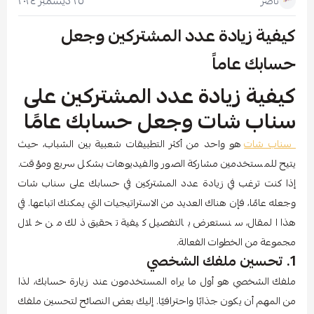
٢٥ ديسمبر ٢٠٢٤
ناصر
كيفية زيادة عدد المشتركين وجعل
حسابك عاماً
كيفية زيادة عدد المشتركين على
سناب شات وجعل حسابك عامًا
سناب شات
هو واحد من أكثر التطبيقات شعبية بين الشباب، حيث
يتيح للمستخدمين مشاركة الصور والفيديوهات بشكل سريع ومؤقت.
إذا كنت ترغب في زيادة عدد المشتركين في حسابك على سناب شات
وجعله عامًا، فإن هناك العديد من الاستراتيجيات التي يمكنك اتباعها. في
هذا المقال، سنستعرض بالتفصيل كيفية تحقيق ذلك من خلال
مجموعة من الخطوات الفعالة.
1. تحسين ملفك الشخصي
ملفك الشخصي هو أول ما يراه المستخدمون عند زيارة حسابك، لذا
من المهم أن يكون جذابًا واحترافيًا. إليك بعض النصائح لتحسين ملفك