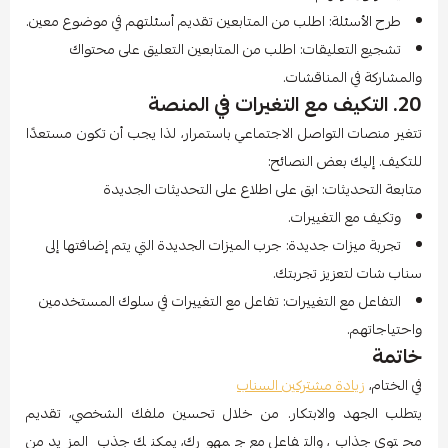
طرح الأسئلة: اطلب من المتابعين تقديم أسئلتهم في موضوع معين.
تشجيع التعليقات: اطلب من المتابعين التعليق على محتواك
والمشاركة في المناقشات.
20. التكيف مع التغيرات في المنصة
تتغير منصات التواصل الاجتماعي باستمرار، لذا يجب أن تكون مستعدًا
للتكيف. إليك بعض النصائح:
متابعة التحديثات: ابق على اطلاع على التحديثات الجديدة
وتكيف مع التغييرات.
تجربة ميزات جديدة: جرب الميزات الجديدة التي يتم إضافتها إلى
سناب شات لتعزيز تجربتك.
التفاعل مع التغييرات: تفاعل مع التغييرات في سلوك المستخدمين
واحتياجاتهم.
خاتمة
في الختام،
زيادة مشتركين السناب
يتطلب الجهد والابتكار. من خلال تحسين ملفك الشخصي، تقديم
محتوى جذاب، والتفاعل مع جمهورك، يمكنك جذب المزيد من