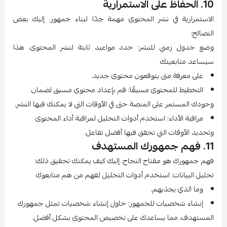
10. الحفاظ على الاستمرارية
الاستمرارية في نشر المحتوى مهمة جدًا لبناء جمهور. إليك بعض
النصائح:
وضع جدول زمني للنشر: حدد مواعيد ثابتة لنشر المحتوى. هذا
سيساعد متابعينك
على معرفة متى يتوقعون محتوى جديد.
التخطيط للمحتوى مسبقًا: قم بإعداد محتوى مسبق لضمان
وجودك المستمر على المنصة حتى في الأوقات التي لا يمكنك فيها النشر.
مراقبة الأداء: استخدم أدوات التحليل لمراقبة أداء المحتوى
وتحديد الأوقات التي تحقق فيها أفضل تفاعل.
11. فهم جمهورك المستهدف
فهم جمهورك هو مفتاح النجاح. إليك كيف يمكنك تحقيق ذلك:
تحليل البيانات: استخدم أدوات التحليل لفهم من هم متابعوك
وما الذي يجذبهم.
إنشاء شخصيات للجمهور: حاول إنشاء شخصيات تمثل جمهورك
المستهدف، مما يساعدك على تخصيص المحتوى بشكل أفضل.