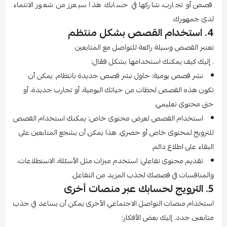
قصص أو تجارب، شاركها في حسابك. هذا سيعزز من شعور الانتماء
لدى جمهورك.
4. استخدام القصص بشكل منتظم
تعتبر القصص وسيلة رائعة للتواصل مع المتابعين
. إليك كيف يمكنك استخدامها بشكل فعّال:
نشر قصص يومية: حاول نشر قصص جديدة بانتظام. يمكن أن
تكون هذه القصص لحظات من حياتك اليومية، أو تجارب جديدة، أو
حتى محتوى تعليمي.
استخدام القصص لعرض محتوى خاص: يمكنك استخدام القصص
للترويج لمحتوى خاص أو حصري. هذا يمكن أن يشجع المتابعين على
البقاء على اطلاع دائم.
تقديم محتوى تفاعلي: استخدم ميزات مثل الأسئلة، الاستطلاعات،
والمنافسات في قصصك لجذب المزيد من التفاعل.
5. الترويج لحسابك عبر منصات أخرى
استخدام منصات التواصل الاجتماعي الأخرى يمكن أن يساعد في جذب
متابعين جدد. إليك بعض الأفكار: