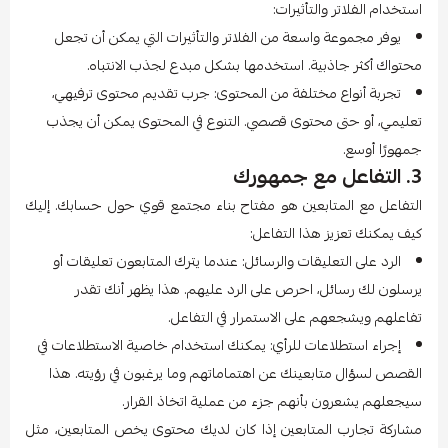
استخدام الفلاتر والتأثيرات:
يوفر مجموعة واسعة من الفلاتر والتأثيرات التي يمكن أن تجعل
محتواك أكثر جاذبية. استخدمها بشكل مبدع لجذب الانتباه.
تجربة أنواع مختلفة من المحتوى: جرب تقديم محتوى ترفيهي،
تعليمي، أو حتى محتوى قصصي. التنوع في المحتوى يمكن أن يجذب
جمهورًا أوسع.
3. التفاعل مع جمهورك
التفاعل مع المتابعين هو مفتاح بناء مجتمع قوي حول حسابك. إليك
كيف يمكنك تعزيز هذا التفاعل:
الرد على التعليقات والرسائل: عندما يترك المتابعون تعليقات أو
يرسلون لك رسائل، احرص على الرد عليهم. هذا يظهر أنك تقدر
تفاعلهم ويشجعهم على الاستمرار في التفاعل.
إجراء استطلاعات للرأي: يمكنك استخدام خاصية الاستطلاعات في
القصص لسؤال متابعينك عن اهتماماتهم وما يرغبون في رؤيته. هذا
سيجعلهم يشعرون بأنهم جزء من عملية اتخاذ القرار.
مشاركة تجارب المتابعين إذا كان لديك محتوى يخص المتابعين، مثل