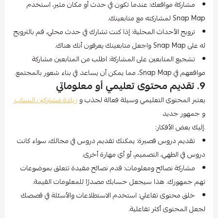
مشاركة مواقعك: عندما تكون في حدث أو مكان مثير، استخدم
Snap Map لمشاركته مع متابعينك.
ترويج الأحداث المحلية: إذا كنت تشارك في حدث محلي، قم بالترويج
له على Snap Map واجعل متابعينك يعرفون أنك هناك.
تشجيع المتابعين على المشاركة: اطلب من المتابعين مشاركة
مواقعهم في Snap Map، مما يمكن أن يساعد في بناء شعور بالمجتمع.
9. تقديم محتوى تعليمي أو معلوماتي
يعتبر المحتوى التعليمي وسيلة فعالة لجذب و
زيادة مشتركين السناب
و جمهور جديد
.إليك بعض الأفكار:
تقديم دروس قصيرة: يمكنك تقديم دروس في مجالك، سواء كانت
دروس في الطهي، التصميم، أو أي مهارة أخرى.
مشاركة نصائح ومعلومات: قدم نصائح مفيدة تتعلق بموضوعات
تهم جمهورك. هذا سيجعل حسابك مصدرًا للمعلومات القيمة.
خلق محتوى تفاعلي: استخدم الاستطلاعات والأسئلة في قصصك
لجعل المحتوى أكثر تفاعلية.