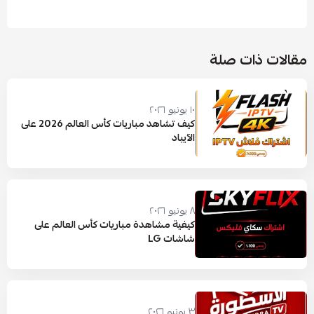
مقالات ذات صلة
١٠ يونيو ٢٠٢٦
كيف تشاهد مباريات كأس العالم 2026 على
الآيباد
٨ يونيو ٢٠٢٦
كيفية مشاهدة مباريات كأس العالم على
شاشات LG
٣ يونيو ٢٠٢٦