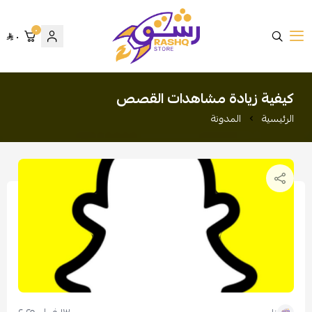
٠
٠
متجر رشق
كيفية زيادة مشاهدات القصص
الرئيسية
المدونة