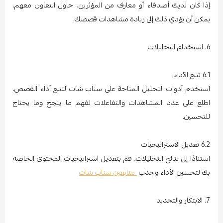
إذا كان لديك أصدقاء أو معارف من المؤثرين، حاول التعاون معهم.
يمكن أن يؤدي ذلك إلى زيادة مشاهدات قصصك.
6. استخدام التحليلات
6.1 تتبع الأداء
استخدم أدوات التحليل المتاحة على سناب شات لتتبع أداء القصص.
اطلع على عدد المشاهدات والتفاعلات لفهم ما ينجح وما يحتاج
للتحسين.
6.2 تعديل الاستراتيجيات
استنادًا إلى نتائج التحليلات، قم بتعديل استراتيجيات المحتوى الخاصة
بك لتحسين الأداء وجذب
متابعين سناب شات
7. الابتكار والتجديد