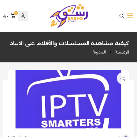
٠
٠
متجر رشق
كيفية مشاهدة المسلسلات والأفلام على الآيباد
الرئيسية
المدونة