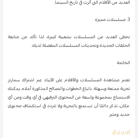
العديد من الأفلام التي أثرت في تاريخ السينما.
3. مسلسلات مميزة
تحظى العديد من المسلسلات بشعبية كبيرة، لذا تأكد من متابعة
الحلقات الجديدة وتحديثات المسلسلات المفضلة لديك.
الخاتمة
تعتبر مشاهدة المسلسلات والأفلام على الآيباد عبر اشتراك سمارتز
تجربة ممتعة وسهلة. باتباع الخطوات والنصائح المذكورة أعلاه، يمكنك
الاستمتاع بمجموعة واسعة من المحتوى الترفيهي في أي وقت ومن أي
مكان. تذكر دائمًا أن تستمتع بالتجربة ولا تتردد في استكشاف محتوى
جديد ومثير
آي بي تي في