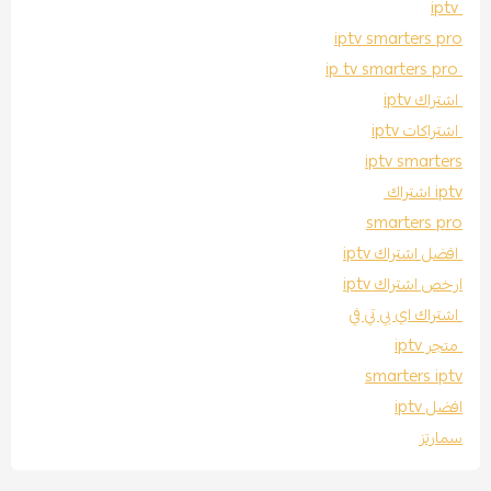
iptv
iptv smarters pro
ip tv smarters pro
اشتراك iptv
اشتراكات iptv
iptv smarters
iptv اشتراك
smarters pro
افضل اشتراك iptv
ارخص اشتراك iptv
اشتراك اي بي تي في
متجر iptv
smarters iptv
افضل iptv
سمارتز