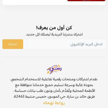
كن أول من يعرف!
اشترك بنشرتنا البريدية ليصلك كل جديد.
اشترك
نقدم اشتراكات ومنتجات رقمية تفاعلية للاستخدام الشخصي
بجودة عالية وسرعة تسليم جميع خدماتنا متوافقة مع
الأنظمة المحلية وتُقدَّم بأمان ودون طلب بيانات حساسة .
طريق خالد بن سارة، حي الموسى، خميس مشيط 62463.
روابط تهمك