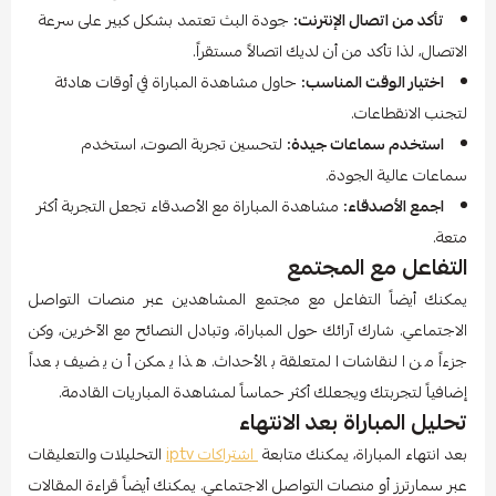
تأكد من اتصال الإنترنت:
جودة البث تعتمد بشكل كبير على سرعة
الاتصال، لذا تأكد من أن لديك اتصالاً مستقراً.
اختيار الوقت المناسب:
حاول مشاهدة المباراة في أوقات هادئة
لتجنب الانقطاعات.
استخدم سماعات جيدة:
لتحسين تجربة الصوت، استخدم
سماعات عالية الجودة.
اجمع الأصدقاء:
مشاهدة المباراة مع الأصدقاء تجعل التجربة أكثر
متعة.
التفاعل مع المجتمع
يمكنك أيضاً التفاعل مع مجتمع المشاهدين عبر منصات التواصل
الاجتماعي. شارك آرائك حول المباراة، وتبادل النصائح مع الآخرين، وكن
جزءاً من النقاشات المتعلقة بالأحداث. هذا يمكن أن يضيف بعداً
إضافياً لتجربتك ويجعلك أكثر حماساً لمشاهدة المباريات القادمة.
تحليل المباراة بعد الانتهاء
بعد انتهاء المباراة، يمكنك متابعة
اشتراكات iptv
التحليلات والتعليقات
عبر سمارترز أو منصات التواصل الاجتماعي. يمكنك أيضاً قراءة المقالات