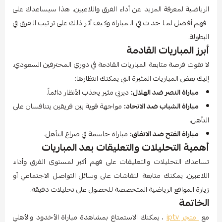
الرياضية لمعرفة المزيد عن أداء الفرق واللاعبين. هذا سيساعدك على
فهم أفضل لما حدث في المباراة وكيف أثر ذلك على ترتيب الفرق في
البطولة.
أبرز المباريات القادمة
لا تفوت فرصة متابعة المباريات القادمة في دوري المحترفين السعودي.
إليك بعض المباريات المثيرة التي يمكنك انتظارها:
مباراة النصر ضد الهلال:
ديربي مثير يجذب الأنظار دائماً.
مباراة الشباب ضد الاتحاد:
مواجهة قوية بين فريقين يتنافسان على
التأهل.
مباراة الفتح ضد الاتفاق:
مباراة حاسمة في صراع التأهل.
أهمية التحليلات والتعليقات بعد المباريات
تساعدك التحليلات والتعليقات على فهم أكبر لمستوى الفرق وأداء
اللاعبين. يمكنك متابعة النقاشات على وسائل التواصل الاجتماعي أو
زيارة المواقع الرياضية المتخصصة للحصول على تحليلات دقيقة.
الخاتمة
مع
متجر iptv
، يمكنك الاستمتاع بمشاهدة مباراة الأخدود والأهلي