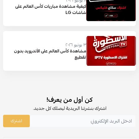
٨ يونيو ٢٠٢٦
كيفية مشاهدة مباريات كأس العالم على
شاشات LG
٣ يونيو ٢٠٢٦
مشاهدة كأس العالم على الأندرويد بدون
تقطيع
كن أول من يعرف!
اشترك بنشرتنا البريدية ليصلك كل جديد.
اشترك