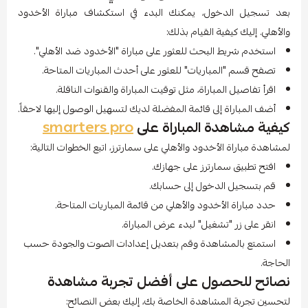
بعد تسجيل الدخول، يمكنك البدء في استكشاف مباراة الأخدود
والأهلي. إليك كيفية القيام بذلك:
استخدم شريط البحث للعثور على مباراة "الأخدود ضد الأهلي".
تصفح قسم "المباريات" للعثور على أحدث المباريات المتاحة.
اقرأ تفاصيل المباراة، مثل توقيت المباراة والقنوات الناقلة.
أضف المباراة إلى قائمة المفضلة لديك لتسهيل الوصول إليها لاحقاً.
كيفية مشاهدة المباراة على
smarters pro
لمشاهدة مباراة الأخدود والأهلي على سمارترز، اتبع الخطوات التالية:
افتح تطبيق سمارترز على جهازك.
قم بتسجيل الدخول إلى حسابك.
حدد مباراة الأخدود والأهلي من قائمة المباريات المتاحة.
انقر على زر "تشغيل" لبدء عرض المباراة.
استمتع بالمشاهدة وقم بتعديل إعدادات الصوت والجودة حسب
الحاجة.
نصائح للحصول على أفضل تجربة مشاهدة
لتحسين تجربة المشاهدة الخاصة بك، إليك بعض النصائح: