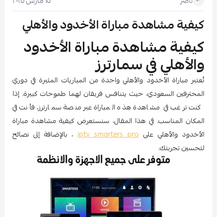
١٥ مارس ٢٠٢٥
ناصر
كيفية مشاهدة مباراة الأخدود والأهلي
كيفية مشاهدة مباراة الأخدود
والأهلي في سمارترز
تُعتبر مباراة الأخدود والأهلي واحدة من المباريات المثيرة في دوري
المحترفين السعودي، حيث يتنافس فريقان لهما طموحات كبيرة. إذا
كنت ترغب في مشاهدة هذه المباراة عبر منصة سمارترز، فأنت في
المكان المناسب. في هذا المقال، سنستعرض كيفية مشاهدة مباراة
الأخدود والأهلي على
iptv smarters pro
، بالإضافة إلى نصائح
لتحسين تجربتك.