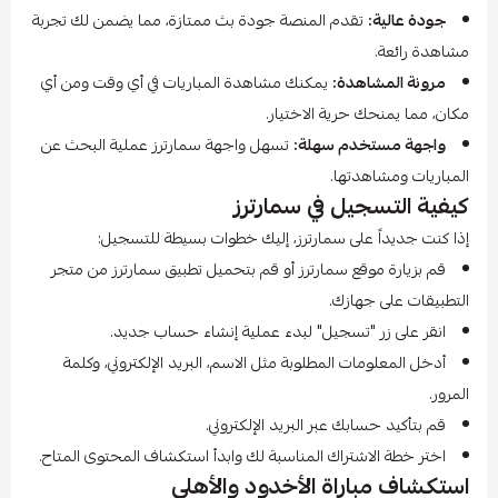
جودة عالية:
تقدم المنصة جودة بث ممتازة، مما يضمن لك تجربة
مشاهدة رائعة.
مرونة المشاهدة:
يمكنك مشاهدة المباريات في أي وقت ومن أي
مكان، مما يمنحك حرية الاختيار.
واجهة مستخدم سهلة:
تسهل واجهة سمارترز عملية البحث عن
المباريات ومشاهدتها.
كيفية التسجيل في سمارترز
إذا كنت جديداً على سمارترز، إليك خطوات بسيطة للتسجيل:
قم بزيارة موقع سمارترز أو قم بتحميل تطبيق سمارترز من متجر
التطبيقات على جهازك.
انقر على زر "تسجيل" لبدء عملية إنشاء حساب جديد.
أدخل المعلومات المطلوبة مثل الاسم، البريد الإلكتروني، وكلمة
المرور.
قم بتأكيد حسابك عبر البريد الإلكتروني.
اختر خطة الاشتراك المناسبة لك وابدأ استكشاف المحتوى المتاح.
استكشاف مباراة الأخدود والأهلي