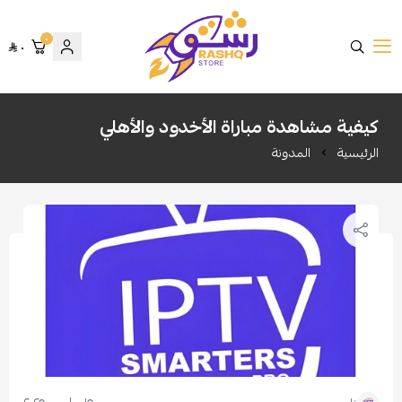
٠
٠
متجر رشق
كيفية مشاهدة مباراة الأخدود والأهلي
الرئيسية
المدونة