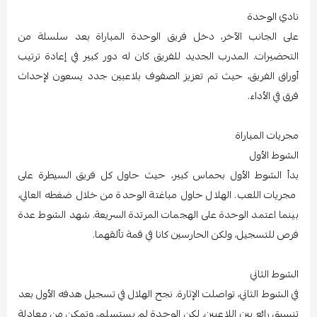
نادي الوحدة
على الجانب الآخر، دخل فريق الوحدة المباراة بعد سلسلة من
التحضيرات. المدرب الجديد للفريق كان له دور كبير في إعادة ترتيب
أوراق الفريق، حيث تم تعزيز الصفوف بلاعبين جدد يسعون لإحداث
فرق في الأداء.
مجريات المباراة
الشوط الأول
بدأ الشوط الأول بحماس كبير، حيث حاول كل فريق السيطرة على
مجريات اللعب. الهلال حاول مباغتة الوحدة من خلال ضغطه العالي،
بينما اعتمد الوحدة على الهجمات المرتدة السريعة. شهد الشوط عدة
فرص للتسجيل، ولكن الحارسين كانا في قمة تألقهما.
الشوط الثاني
في الشوط الثاني، تواصلت الإثارة. نجح الهلال في تسجيل هدفه الأول بعد
تنسيق رائع بين اللاعبين. لكن الوحدة لم يستسلم، وتمكن من معادلة