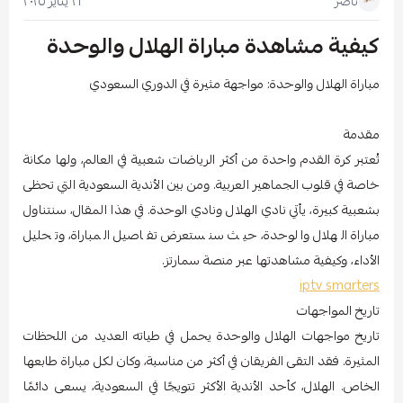
٢١ يناير ٢٠٢٥
ناصر
كيفية مشاهدة مباراة الهلال والوحدة
مباراة الهلال والوحدة: مواجهة مثيرة في الدوري السعودي
مقدمة
تُعتبر كرة القدم واحدة من أكثر الرياضات شعبية في العالم، ولها مكانة
خاصة في قلوب الجماهير العربية. ومن بين الأندية السعودية التي تحظى
بشعبية كبيرة، يأتي نادي الهلال ونادي الوحدة. في هذا المقال، سنتناول
مباراة الهلال والوحدة، حيث سنستعرض تفاصيل المباراة، وتحليل
الأداء، وكيفية مشاهدتها عبر منصة سمارتز.
iptv smarters
تاريخ المواجهات
تاريخ مواجهات الهلال والوحدة يحمل في طياته العديد من اللحظات
المثيرة. فقد التقى الفريقان في أكثر من مناسبة، وكان لكل مباراة طابعها
الخاص. الهلال، كأحد الأندية الأكثر تتويجًا في السعودية، يسعى دائمًا