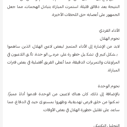
النتيجة بعد دقائق قليلة. استمرت المباراة بتبادل الهجمات، مما جعل
الجمهور على أعصابه حتى اللحظات الأخيرة.
الأداء الفردي
نجوم الهلال
لابد من الإشارة إلى الأداء المتميز لبعض لاعبي الهلال، الذين ساهموا
بشكل كبير في تشكيل خطورة على مرمى الوحدة. تألق اللاعبون في
المراوغات والتمريرات الدقيقة، مما أعطى الفريق أفضلية في بعض فترات
المباراة.
نجوم الوحدة
بالإضافة إلى ذلك، كان هناك لاعبين من الوحدة قدموا أداءً مميزًا.
تمكنوا من خلق فرص تهديفية، وظهروا بمستوى جيد في الدفاع، مما
ساعد على تقليل خطورة الهلال في بعض الأوقات.
التحليل التكتيكي