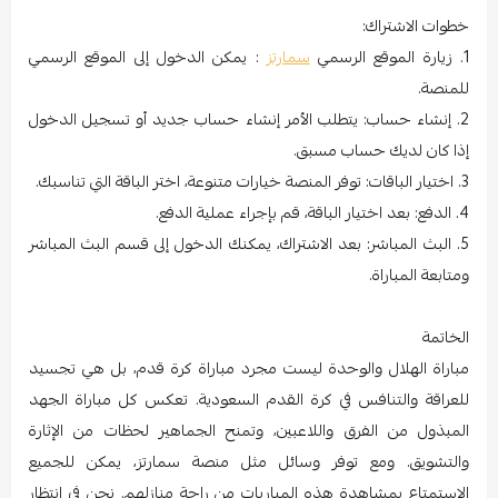
خطوات الاشتراك:
1. زيارة الموقع الرسمي
سمارتز
: يمكن الدخول إلى الموقع الرسمي
للمنصة.
2. إنشاء حساب: يتطلب الأمر إنشاء حساب جديد أو تسجيل الدخول
إذا كان لديك حساب مسبق.
3. اختيار الباقات: توفر المنصة خيارات متنوعة، اختر الباقة التي تناسبك.
4. الدفع: بعد اختيار الباقة، قم بإجراء عملية الدفع.
5. البث المباشر: بعد الاشتراك، يمكنك الدخول إلى قسم البث المباشر
ومتابعة المباراة.
الخاتمة
مباراة الهلال والوحدة ليست مجرد مباراة كرة قدم، بل هي تجسيد
للعراقة والتنافس في كرة القدم السعودية. تعكس كل مباراة الجهد
المبذول من الفرق واللاعبين، وتمنح الجماهير لحظات من الإثارة
والتشويق. ومع توفر وسائل مثل منصة سمارتز، يمكن للجميع
الاستمتاع بمشاهدة هذه المباريات من راحة منازلهم. نحن في انتظار