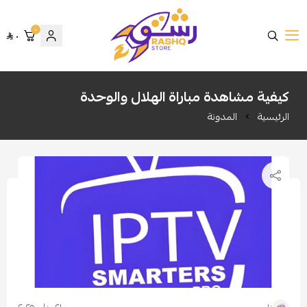
٠
٠
متجر رشق
كيفية مشاهدة مباراة الهلال والوحدة
الرئيسية
المدونة