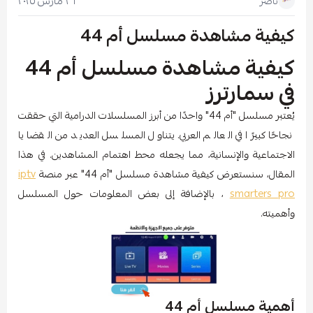
٢٦ مارس ٢٠٢٥
ناصر
كيفية مشاهدة مسلسل أم 44
كيفية مشاهدة مسلسل أم 44
في سمارترز
يُعتبر مسلسل "أم 44" واحدًا من أبرز المسلسلات الدرامية التي حققت
نجاحًا كبيرًا في العالم العربي. يتناول المسلسل العديد من القضايا
الاجتماعية والإنسانية، مما يجعله محط اهتمام المشاهدين. في هذا
المقال، سنستعرض كيفية مشاهدة مسلسل "أم 44" عبر منصة
iptv
smarters pro
، بالإضافة إلى بعض المعلومات حول المسلسل
وأهميته.
أهمية مسلسل أم 44