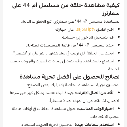
كيفية مشاهدة حلقة من مسلسل أم 44 على
سمارترز
لمشاهدة مسلسل "أم 44" على سمارترز، اتبع الخطوات التالية:
افتح تطبيق
iptv اشتراك
على جهازك.
قم بتسجيل الدخول إلى حسابك.
حدد مسلسل "أم 44" من قائمة المسلسلات المتاحة.
ابحث عن الحلقة التي ترغب في مشاهدتها وانقر على زر "تشغيل".
استمتع بالمشاهدة وقم بتعديل إعدادات الصوت والجودة حسب
الحاجة.
نصائح للحصول على أفضل تجربة مشاهدة
لتحسين تجربة المشاهدة الخاصة بك، إليك بعض النصائح:
تأكد من اتصال الإنترنت:
جودة البث تعتمد بشكل كبير على سرعة
الاتصال، لذا تأكد من أن لديك اتصالاً مستقراً.
اختيار الوقت المناسب:
حاول مشاهدة الحلقات في أوقات هادئة
لتجنب الانقطاعات.
استخدم سماعات جيدة:
لتحسين تجربة الصوت، استخدم