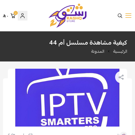
٠
٠
متجر رشق
كيفية مشاهدة مسلسل أم 44
الرئيسية
المدونة