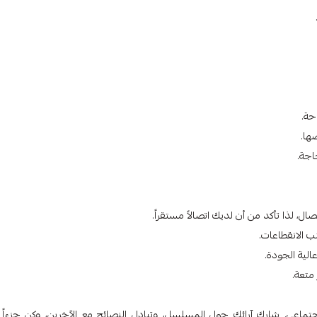
حة.
ها.
اجة.
، لذا تأكد من أن لديك اتصالاً مستقراً.
 الانقطاعات.
ية الجودة.
متعة.
تماعي. شارك آرائك حول المسلسل، وتبادل النصائح مع الآخرين، وكن جزءاً