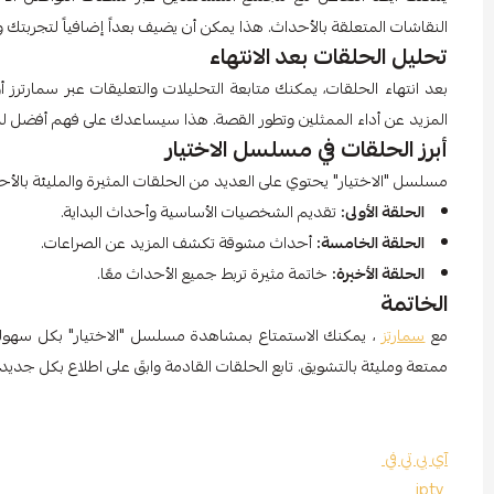
النقاشات المتعلقة بالأحداث. هذا يمكن أن يضيف بعداً إضافياً لتجربتك
تحليل الحلقات بعد الانتهاء
بعد انتهاء الحلقات، يمكنك متابعة التحليلات والتعليقات عبر سمارترز
المزيد عن أداء الممثلين وتطور القصة. هذا سيساعدك على فهم أفضل لم
أبرز الحلقات في مسلسل الاختيار
مسلسل "الاختيار" يحتوي على العديد من الحلقات المثيرة والمليئة بالأح
الحلقة الأولى:
تقديم الشخصيات الأساسية وأحداث البداية.
الحلقة الخامسة:
أحداث مشوقة تكشف المزيد عن الصراعات.
الحلقة الأخيرة:
خاتمة مثيرة تربط جميع الأحداث معًا.
الخاتمة
مع
سمارتز
، يمكنك الاستمتاع بمشاهدة مسلسل "الاختيار" بكل سهولة
ممتعة ومليئة بالتشويق. تابع الحلقات القادمة وابقَ على اطلاع بكل جديد ف
آي بي تي في
iptv