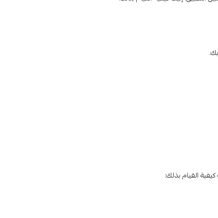
بك.
يفية القيام بذلك: