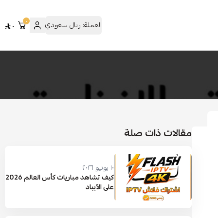
٠
العملة:
ريال سعودي
٠
مقالات ذات صلة
١٠ يونيو ٢٠٢٦
كيف تشاهد مباريات كأس العالم 2026
على الآيباد