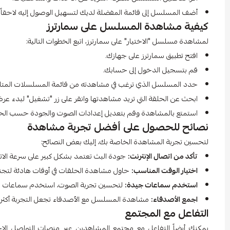
أضف المسلسل إلى قائمة المفضلة لديك لتسهيل الوصول إليه لاحقاً.
كيفية مشاهدة المسلسل على سمارترز
لمشاهدة مسلسل "الاختيار" على سمارترز، اتبع الخطوات التالية:
افتح تطبيق سمارترز على جهازك.
قم بتسجيل الدخول إلى حسابك.
حدد المسلسل الذي ترغب في مشاهدته من قائمة المسلسلات المتا
ابحث عن الحلقة التي تريد مشاهدتها وانقر على زر "تشغيل" لبدء عرض
استمتع بالمشاهدة وقم بتعديل إعدادات الصوت والجودة حسب الح
نصائح للحصول على أفضل تجربة مشاهدة
لتحسين تجربة المشاهدة الخاصة بك، إليك بعض النصائح:
تأكد من اتصال الإنترنت:
جودة البث تعتمد بشكل كبير على سرعة الاتصال
اختيار الوقت المناسب:
حاول مشاهدة الحلقات في أوقات هادئة لتجنب
استخدم سماعات جيدة:
لتحسين تجربة الصوت، استخدم سماعات عال
اجمع الأصدقاء:
مشاهدة المسلسل مع الأصدقاء تجعل التجربة أكثر 
التفاعل مع المجتمع
يمكنك أيضاً التفاعل مع مجتمع المشاهدين عبر منصات التواصل الاج