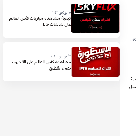
٨ يونيو ٢٠٢٦
كيفية مشاهدة مباريات كأس العالم
على شاشات LG
٣ يونيو ٢٠٢٦
مشاهدة كأس العالم على الأندرويد
بدون تقطيع
إذا
لسل