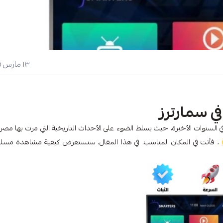
١٣ مارس ٢٠٢٥
ي سمارترز
ا في السنوات الأخيرة، حيث يسلط الضوء على الأحداث التاريخية التي مرت بها مصر. 
، فأنت في المكان المناسب. في هذا المقال، سنستعرض كيفية مشاهدة مس