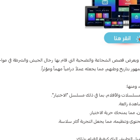
، ويعرض قصص الشجاعة والتضحية التي قام بها رجال الجيش والشرطة في موا
 بتاريخ وطنهم، مما يجعله عملاً درامياً مهماً ومؤثراً.
 ومنها:
سلات والأفلام، بما في ذلك مسلسل "الاختيار".
هدة رائعة.
مما يمنحك حرية الاختيار.
وى وتنظيمه، مما يجعل التجربة أكثر سلاسة.
 التطبيق. إليك كيفية القيام بذلك: