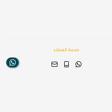
خدمة العملاء
صنع بإتقان على | 2026
منصة سلة