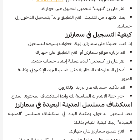
انقر على زر "تثبيت" لتحميل التطبيق على جهازك.
بعد الانتهاء من التثبيت، افتح التطبيق وابدأ بتسجيل الدخول إلى
حسابك.
كيفية التسجيل في سمارترز
إذا كنت جديدًا على سمارترز، إليك خطوات بسيطة للتسجيل:
قم بزيارة موقع سمارترز أو افتح التطبيق على جهازك.
انقر على زر "تسجيل" لبدء عملية إنشاء حساب جديد.
أدخل المعلومات المطلوبة مثل الاسم، البريد الإلكتروني، وكلمة
المرور.
قم بتأكيد حسابك عبر البريد الإلكتروني.
اختر خطة الاشتراك المناسبة لك وابدأ استكشاف المحتوى المتاح.
استكشاف مسلسل المدينة البعيدة في سمارترز
بعد تسجيل الدخول، يمكنك البدء في استكشاف مسلسل "المدينة
البعيدة". إليك كيفية القيام بذلك:
افتح تطبيق سمارترز على جهازك.
استخدم شريط البحث للعثور على مسلسل "المدينة البعيدة".