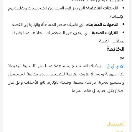
اللحظات العاطفية:
التي تبرز قوة الحب بين الشخصيات وتفاعلاتهم
الإنسانية.
التحولات المفاجئة:
التي تضيف عنصر المفاجأة والإثارة إلى القصة.
القرارات الصعبة:
التي يتعين على الشخصيات اتخاذها، مما يضيف
عمقًا إلى القصة.
الخاتمة
مع
آي بي تي في
، يمكنك الاستمتاع بمشاهدة مسلسل "المدينة البعيدة"
بكل سهولة ويسر. لا تفوت الفرصة للتسجيل وبدء متابعة المسلسل،
واستمتع بتجربة درامية ممتعة ومليئة بالإثارة. تابع الأحداث وابقَ على
اطلاع بكل جديد في عالم الدراما
آي بي تي في
iptv