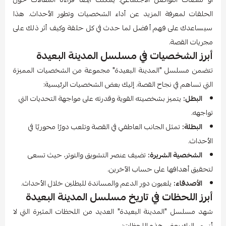
الحلقات لمعرفة المزيد عن أداء الشخصيات وتطور الأحداث. هذا
سيساعدك على فهم أفضل لما حدث في كل حلقة وكيف أثر ذلك على
مجريات القصة.
أبرز الشخصيات في مسلسل المدينة البعيدة
تتضمن مسلسل "المدينة البعيدة" مجموعة من الشخصيات المميزة
التي تساهم في نجاح القصة. إليك بعض الشخصيات الرئيسية:
البطل:
يتميز بشخصيته القوية وقدرته على مواجهة التحديات التي
تواجهه.
البطلة:
تمثل الجانب العاطفي في القصة وتلعب دورًا محوريًا في
الأحداث.
الشخصية الشريرة:
تضيف عنصر التشويق والتوتر، حيث تسعى
لتحقيق أهدافها على حساب الآخرين.
الأصدقاء:
يلعبون دور الدعم والمساندة للبطلين خلال الأحداث.
أبرز اللحظات في تاريخ مسلسل المدينة البعيدة
شهد مسلسل "المدينة البعيدة" العديد من اللحظات المثيرة التي لا
تُنسى. إليك بعض هذه اللحظات: