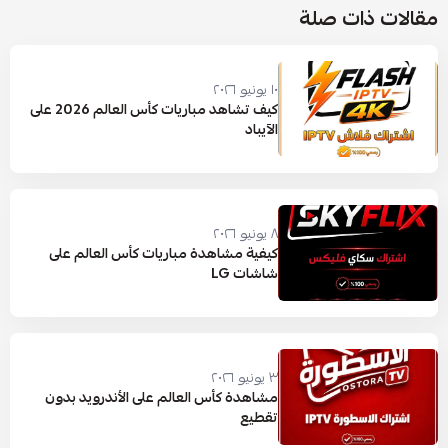
مقالات ذات صلة
١٠ يونيو ٢٠٢٦
كيف تشاهد مباريات كأس العالم 2026 على
الآيباد
٨ يونيو ٢٠٢٦
كيفية مشاهدة مباريات كأس العالم على
شاشات LG
٣ يونيو ٢٠٢٦
مشاهدة كأس العالم على الأندرويد بدون
تقطيع