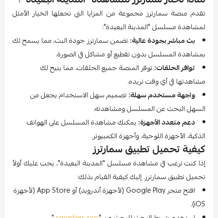
تقدم منصة سمارترز مجموعة من المزايا التي تجعلها الخيار الأمثل
لمشاهدة مسلسل "المدينة البعيدة":
بث مباشر بجودة عالية:
تضمن سمارترز جودة البث، مما يسمح لك
بمشاهدة المسلسل بدون تقطيع أو مشاكل في الصورة.
توافر الحلقات:
توفر المنصة جميع الحلقات، مما يتيح لك
مشاهدتها في أي وقت تريده.
واجهة مستخدم سهلة:
تصميم سهل الاستخدام يجعل من
السهل البحث عن المسلسل ومشاهدته.
دعم متعدد الأجهزة:
يمكنك مشاهدة المسلسل على الهواتف
الذكية، الأجهزة اللوحية، وأجهزة الكمبيوتر.
كيفية تحميل تطبيق سمارترز
إذا كنت ترغب في مشاهدة مسلسل "المدينة البعيدة"، يجب عليك أولاً
تحميل تطبيق سمارترز. إليك كيفية القيام بذلك:
افتح متجر Google Play (لأجهزة أندرويد) أو App Store (لأجهزة
iOS).
استخدم شريط البحث للبحث عن "
smarters pro
".