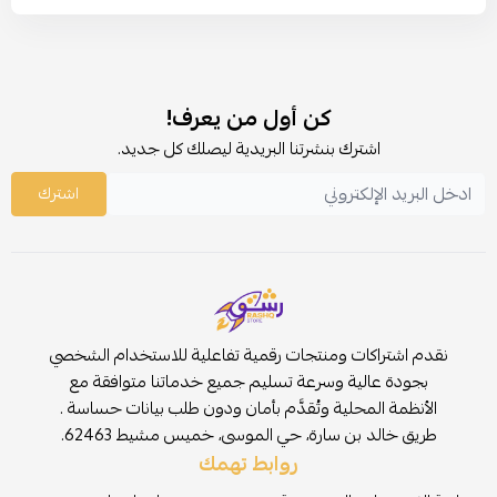
كن أول من يعرف!
اشترك بنشرتنا البريدية ليصلك كل جديد.
اشترك
نقدم اشتراكات ومنتجات رقمية تفاعلية للاستخدام الشخصي
بجودة عالية وسرعة تسليم جميع خدماتنا متوافقة مع
الأنظمة المحلية وتُقدَّم بأمان ودون طلب بيانات حساسة .
طريق خالد بن سارة، حي الموسى، خميس مشيط 62463.
روابط تهمك