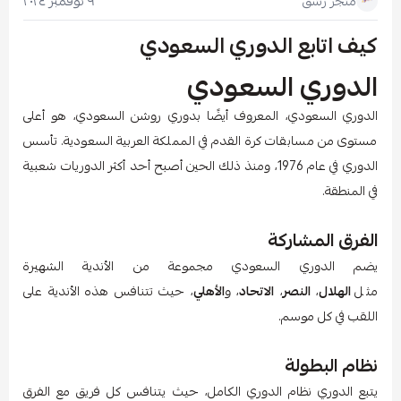
٩ نوفمبر ٢٠٢٤
متجر رشق
كيف اتابع الدوري السعودي
الدوري السعودي
الدوري السعودي، المعروف أيضًا بدوري روشن السعودي، هو أعلى
مستوى من مسابقات كرة القدم في المملكة العربية السعودية. تأسس
الدوري في عام 1976، ومنذ ذلك الحين أصبح أحد أكثر الدوريات شعبية
في المنطقة.
الفرق المشاركة
يضم الدوري السعودي مجموعة من الأندية الشهيرة
مثل
الهلال
،
النصر
،
الاتحاد
، و
الأهلي
، حيث تتنافس هذه الأندية على
اللقب في كل موسم.
نظام البطولة
يتبع الدوري نظام الدوري الكامل، حيث يتنافس كل فريق مع الفرق