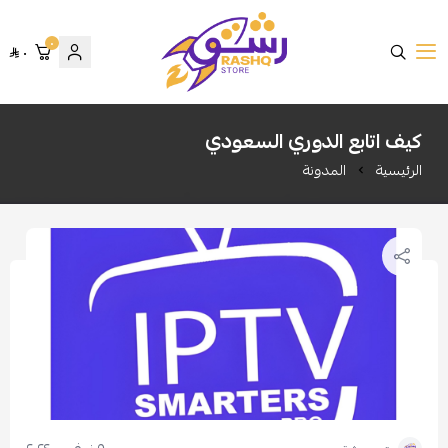
٠
٠
متجر رشق
كيف اتابع الدوري السعودي
الرئيسية
المدونة