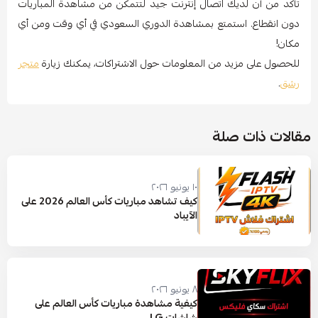
تأكد من أن لديك اتصال إنترنت جيد لتتمكن من مشاهدة المباريات
دون انقطاع. استمتع بمشاهدة الدوري السعودي في أي وقت ومن أي
مكان!
للحصول على مزيد من المعلومات حول الاشتراكات، يمكنك زيارة
متجر
رشق
.
مقالات ذات صلة
١٠ يونيو ٢٠٢٦
كيف تشاهد مباريات كأس العالم 2026 على
الآيباد
٨ يونيو ٢٠٢٦
كيفية مشاهدة مباريات كأس العالم على
شاشات LG