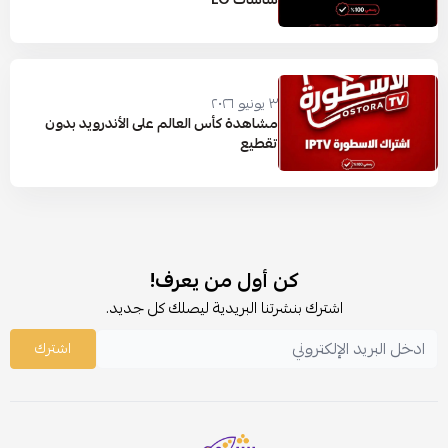
٣ يونيو ٢٠٢٦
مشاهدة كأس العالم على الأندرويد بدون
تقطيع
كن أول من يعرف!
اشترك بنشرتنا البريدية ليصلك كل جديد.
اشترك