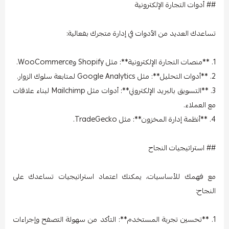
## أدوات التجارة الإلكترونية
تساعدك العديد من الأدوات في إدارة متجرك بفعالية:
1. **منصات التجارة الإلكترونية**: مثل Shopify وWooCommerce.
2. **أدوات التحليل**: مثل Google Analytics لمتابعة سلوك الزوار.
3. **التسويق بالبريد الإلكتروني**: أدوات مثل Mailchimp لبناء علاقات
مع العملاء.
4. **أنظمة إدارة المخزون**: مثل TradeGecko.
## استراتيجيات النجاح
مع فهمك للأساسيات، يمكنك اعتماد استراتيجيات تساعدك على
النجاح:
1. **تحسين تجربة المستخدم**: التأكد من سهولة التصفح وإجراءات