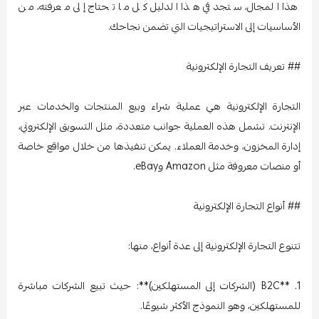
هذا المجال، ستجد في هذا الدليل كل ما تحتاج إلى معرفته، من
الأساسيات إلى الاستراتيجيات التي تضمن نجاحك.
## تعريف التجارة الإلكترونية
التجارة الإلكترونية هي عملية شراء وبيع المنتجات والخدمات عبر
الإنترنت. تشمل هذه العملية جوانب متعددة، مثل التسويق الإلكتروني،
إدارة المخزون، وخدمة العملاء. يمكن تنفيذها من خلال مواقع خاصة
أو منصات معروفة مثل Amazon وeBay.
## أنواع التجارة الإلكترونية
تتنوع التجارة الإلكترونية إلى عدة أنواع، منها:
1. **B2C (الشركات إلى المستهلكين)**: حيث تبيع الشركات مباشرة
للمستهلكين، وهو النموذج الأكثر شيوعًا.