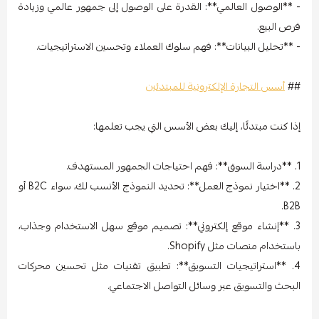
- **الوصول العالمي**: القدرة على الوصول إلى جمهور عالمي وزيادة
فرص البيع.
- **تحليل البيانات**: فهم سلوك العملاء وتحسين الاستراتيجيات.
##
أسس التجارة الإلكترونية للمبتدئين
إذا كنت مبتدئًا، إليك بعض الأسس التي يجب تعلمها:
1. **دراسة السوق**: فهم احتياجات الجمهور المستهدف.
2. **اختيار نموذج العمل**: تحديد النموذج الأنسب لك، سواء B2C أو
B2B.
3. **إنشاء موقع إلكتروني**: تصميم موقع سهل الاستخدام وجذاب،
باستخدام منصات مثل Shopify.
4. **استراتيجيات التسويق**: تطبيق تقنيات مثل تحسين محركات
البحث والتسويق عبر وسائل التواصل الاجتماعي.