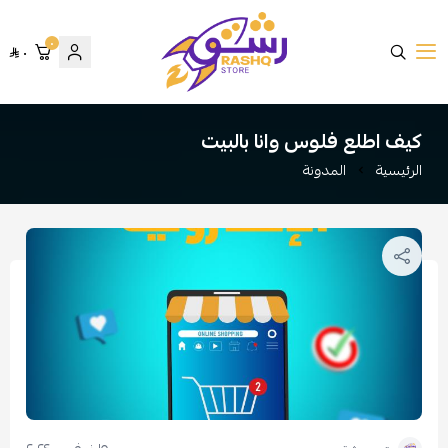
٠
٠
متجر رشق
كيف اطلع فلوس وانا بالبيت
الرئيسية
المدونة