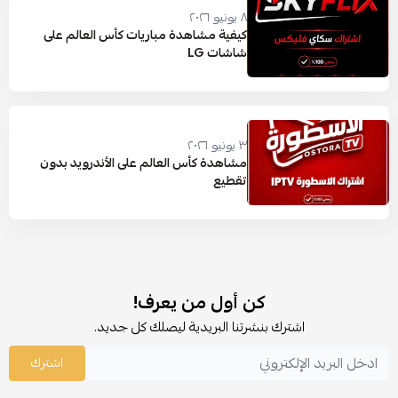
٨ يونيو ٢٠٢٦
كيفية مشاهدة مباريات كأس العالم على
شاشات LG
٣ يونيو ٢٠٢٦
مشاهدة كأس العالم على الأندرويد بدون
تقطيع
كن أول من يعرف!
اشترك بنشرتنا البريدية ليصلك كل جديد.
اشترك