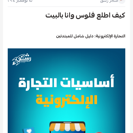
١٥ نوفمبر ٢٠٢٤
متجر رشق
كيف اطلع فلوس وانا بالبيت
التجارة الإلكترونية: دليل شامل للمبتدئين