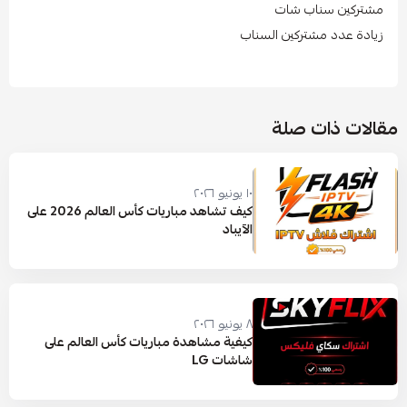
مشتركين سناب شات
زيادة عدد مشتركين السناب
مقالات ذات صلة
١٠ يونيو ٢٠٢٦
كيف تشاهد مباريات كأس العالم 2026 على
الآيباد
٨ يونيو ٢٠٢٦
كيفية مشاهدة مباريات كأس العالم على
شاشات LG