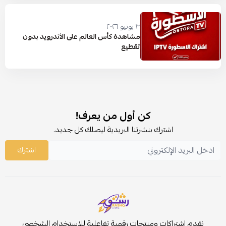
٣ يونيو ٢٠٢٦
مشاهدة كأس العالم على الأندرويد بدون
تقطيع
كن أول من يعرف!
اشترك بنشرتنا البريدية ليصلك كل جديد.
اشترك
نقدم اشتراكات ومنتجات رقمية تفاعلية للاستخدام الشخصي