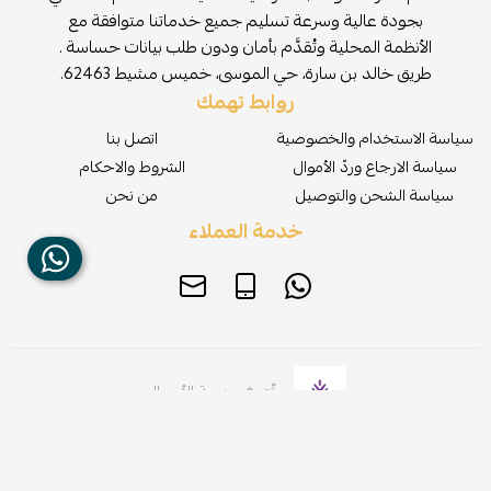
بجودة عالية وسرعة تسليم جميع خدماتنا متوافقة مع
الأنظمة المحلية وتُقدَّم بأمان ودون طلب بيانات حساسة .
طريق خالد بن سارة، حي الموسى، خميس مشيط 62463.
روابط تهمك
سياسة الاستخدام والخصوصية
اتصل بنا
سياسة الارجاع وردّ الأموال
الشروط والاحكام
سياسة الشحن والتوصيل
من نحن
خدمة العملاء
موثّق في منصة الأعمال
صنع بإتقان على | 2026
منصة سلة