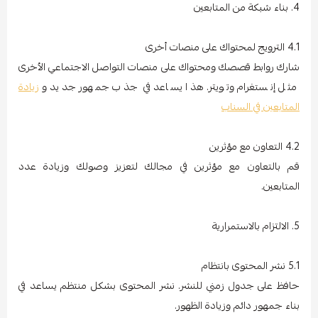
4. بناء شبكة من المتابعين
4.1 الترويج لمحتواك على منصات أخرى
شارك روابط قصصك ومحتواك على منصات التواصل الاجتماعي الأخرى
مثل إنستغرام وتويتر. هذا يساعد في جذب جمهور جديد و
زيادة
المتابعين في السناب
4.2 التعاون مع مؤثرين
قم بالتعاون مع مؤثرين في مجالك لتعزيز وصولك وزيادة عدد
المتابعين.
5. الالتزام بالاستمرارية
5.1 نشر المحتوى بانتظام
حافظ على جدول زمني للنشر. نشر المحتوى بشكل منتظم يساعد في
بناء جمهور دائم وزيادة الظهور.