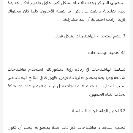
المحتوى المبتكر يجذب الانتباه بشكل أكبر. حاول تقديم أفكار جديدة
وغير تقليدية، وابتعد عن تكرار ما يفعله الآخرون. كلما كان محتواك
فريدًا، زادت احتمالية أن يتم مشاركته.
3. عدم استخدام الهاشتاجات بشكل فعال
3.1 أهمية الهاشتاجات
تساعد الهاشتاجات في زيادة رؤية منشوراتك. استخدم هاشتاجات
شائعة ومرتبطة بمحتواك لزيادة فرص ظهورك في نتائج البحث. على
سبيل المثال، استخدم هاشتاجات مثل ترند و فيديوهات مضحكة
لجذب انتباه الجمهور.
3.2 اختيار الهاشتاجات المناسبة
تجنب استخدام هاشتاجات غير ذات صلة بمحتواك. يجب أن تكون