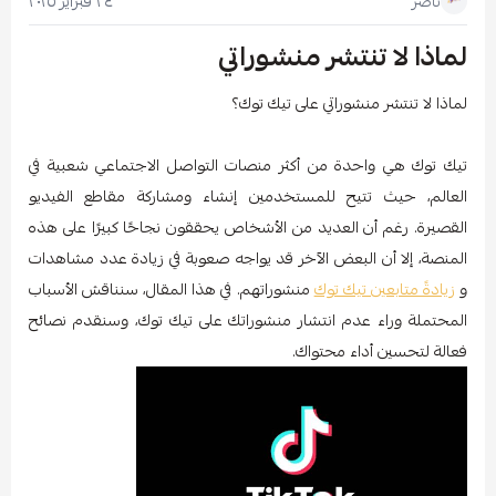
٢٤ فبراير ٢٠٢٥
ناصر
لماذا لا تنتشر منشوراتي
لماذا لا تنتشر منشوراتي على تيك توك؟
تيك توك هي واحدة من أكثر منصات التواصل الاجتماعي شعبية في
العالم، حيث تتيح للمستخدمين إنشاء ومشاركة مقاطع الفيديو
القصيرة. رغم أن العديد من الأشخاص يحققون نجاحًا كبيرًا على هذه
المنصة، إلا أن البعض الآخر قد يواجه صعوبة في زيادة عدد مشاهدات
و
زيادةً متابعين تيك توك
منشوراتهم. في هذا المقال، سنناقش الأسباب
المحتملة وراء عدم انتشار منشوراتك على تيك توك، وسنقدم نصائح
فعالة لتحسين أداء محتواك.