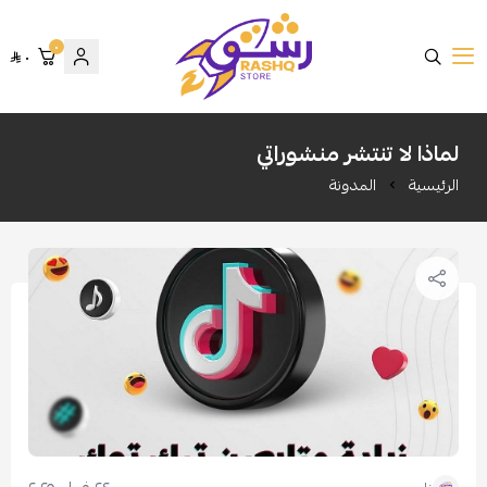
٠
٠
متجر رشق
لماذا لا تنتشر منشوراتي
الرئيسية
المدونة