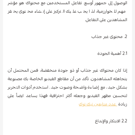
الوصول إلى جمهور أوسع. تفاعل المستخدمين مع محتواك هو مؤشر
مهم للخوارزمية، لذا يجب عليك التركيز على إنشاء محتوى يحفز
المشاهدين على التفاعل.
2. محتوى غير جذاب
2.1 أهمية الجودة
إذا كان محتواك غير جذاب أو ذو جودة منخفضة، فمن المحتمل أن
يتجاهله المشاهدون. تأكد من أن مقاطع الفيديو الخاصة بك مصنوعة
بشكل جيد، مع إضاءة واضحة وصوت جيد. استخدم أدوات التحرير
لتحسين مظهر الفيديو وجعله أكثر احترافية فهذا يساعد ايضاً على
زيادة
عدد متابعين تيك توك
2.2 الابتكار والإبداع