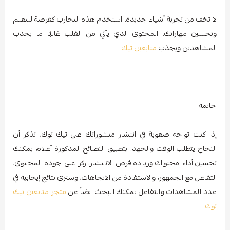
لا تخف من تجربة أشياء جديدة. استخدم هذه التجارب كفرصة للتعلم
وتحسين مهاراتك. المحتوى الذي يأتي من القلب غالبًا ما يجذب
المشاهدين ويجذب
متابعين تيك
خاتمة
إذا كنت تواجه صعوبة في انتشار منشوراتك على تيك توك، تذكر أن
النجاح يتطلب الوقت والجهد. بتطبيق النصائح المذكورة أعلاه، يمكنك
تحسين أداء محتواك وزيادة فرص الانتشار. ركز على جودة المحتوى،
التفاعل مع الجمهور، والاستفادة من الاتجاهات، وسترى نتائج إيجابية في
عدد المشاهدات والتفاعل يمكنك البحث ايضاً عن
متجر متابعين تيك
توك