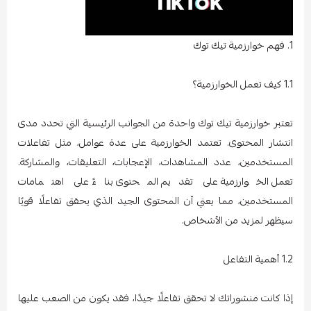
1. فهم خوارزمية تيك توك
1.1 كيف تعمل الخوارزمية؟
تعتبر خوارزمية تيك توك واحدة من الجوانب الرئيسية التي تحدد مدى
انتشار المحتوى. تعتمد الخوارزمية على عدة عوامل، مثل تفاعلات
المستخدمين، عدد المشاهدات، الإعجابات، التعليقات، والمشاركة.
تعمل الخوارزمية على تقديم المحتوى بناءً على اهتمامات
المستخدمين، مما يعني أن المحتوى الجيد الذي يحقق تفاعلًا قويًا
سيظهر لمزيد من الأشخاص.
1.2 أهمية التفاعل
إذا كانت منشوراتك لا تحقق تفاعلًا جيدًا، فقد يكون من الصعب عليها