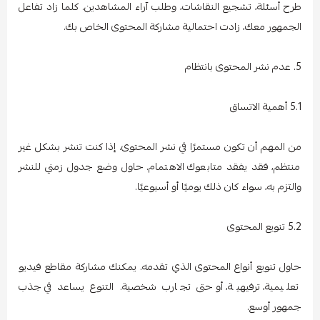
طرح أسئلة، تشجيع النقاشات، وطلب آراء المشاهدين. كلما زاد تفاعل
الجمهور معك، زادت احتمالية مشاركة المحتوى الخاص بك.
5. عدم نشر المحتوى بانتظام
5.1 أهمية الاتساق
من المهم أن تكون مستمرًا في نشر المحتوى. إذا كنت تنشر بشكل غير
منتظم، فقد يفقد متابعوك الاهتمام. حاول وضع جدول زمني للنشر
والتزم به، سواء كان ذلك يوميًا أو أسبوعيًا.
5.2 تنويع المحتوى
حاول تنويع أنواع المحتوى الذي تقدمه. يمكنك مشاركة مقاطع فيديو
تعليمية، ترفيهية، أو حتى تجارب شخصية. التنوع يساعد في جذب
جمهور أوسع.