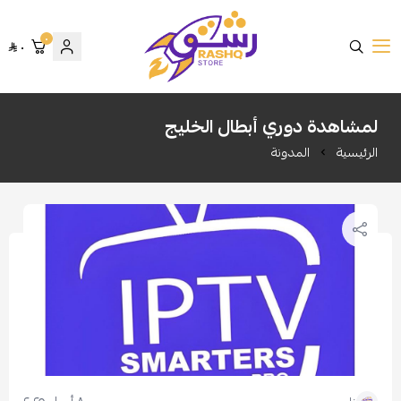
٠
٠
متجر رشق
لمشاهدة دوري أبطال الخليج
الرئيسية
المدونة