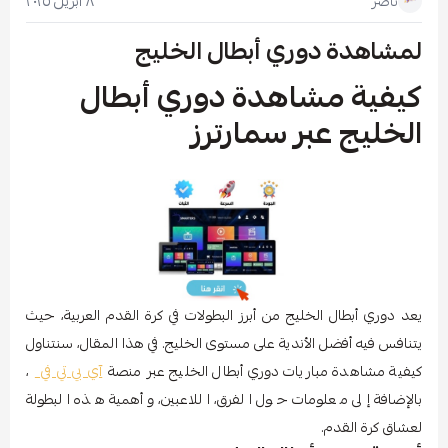
٨ أبريل ٢٠٢٥
ناصر
لمشاهدة دوري أبطال الخليج
كيفية مشاهدة دوري أبطال
الخليج عبر سمارترز
يعد دوري أبطال الخليج من أبرز البطولات في كرة القدم العربية، حيث
يتنافس فيه أفضل الأندية على مستوى الخليج. في هذا المقال، سنتناول
كيفية مشاهدة مباريات دوري أبطال الخليج عبر منصة
آي بي تي في
،
بالإضافة إلى معلومات حول الفرق، اللاعبين، وأهمية هذه البطولة
لعشاق كرة القدم.