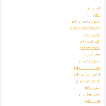
آي بي تي في
iptv
iptv smarters pro
ip tv smarters pro
اشتراك iptv
اشتراكات iptv
iptv smarters
iptv اشتراك
smarters pro
افضل اشتراك iptv
ارخص اشتراك iptv
اشتراك اي بي تي في
متجر iptv
smarters iptv
افضل iptv