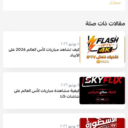
سمارتز
مقالات ذات صلة
١٠ يونيو ٢٠٢٦
كيف تشاهد مباريات كأس العالم 2026 على
الآيباد
٨ يونيو ٢٠٢٦
كيفية مشاهدة مباريات كأس العالم على
شاشات LG
٣ يونيو ٢٠٢٦