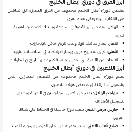
أبرز الفرق في دوري أبطال الخليج
يتضمن دوري أبطال الخليج مجموعة من الفرق المميزة التي تتنافس
على الألقاب. إليك بعض هذه الفرق:
الهلال:
يعد من أبرز الأندية في المنطقة ويمتلك قاعدة جماهيرية
كبيرة.
النصر:
يعتبر منافسًا قويًا ولديه تاريخ حافل بالإنجازات.
الأهلي:
فريق له تاريخ عريق ويشارك بانتظام في المنافسات القوية.
الاتحاد:
من الأندية التي تحظى بشعبية كبيرة ولها تاريخ في البطولات.
أبرز اللاعبين في دوري أبطال الخليج
يضم دوري أبطال الخليج مجموعة من اللاعبين المميزين الذين
يقدمون أداءً رائعًا. إليك بعض هؤلاء اللاعبين:
مهاجم الهلال:
يعتبر من أفضل المهاجمين في البطولة ويشتهر
بتسجيل الأهداف.
حارس مرمى النصر:
يلعب دورًا حاسمًا في الحفاظ على شباك
الفريق.
صانع ألعاب الأهلي:
يمتاز بقدرته على خلق الفرص وتوجيه اللعب.