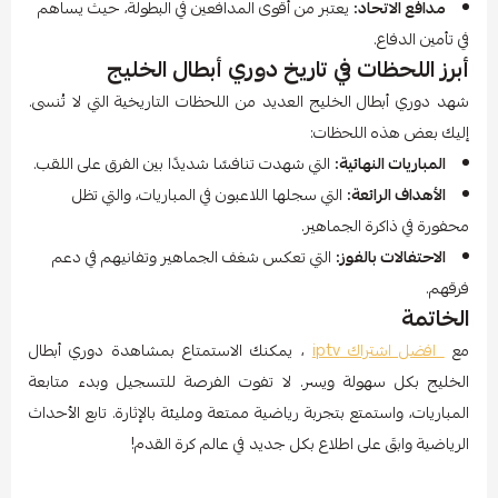
مدافع الاتحاد:
يعتبر من أقوى المدافعين في البطولة، حيث يساهم
في تأمين الدفاع.
أبرز اللحظات في تاريخ دوري أبطال الخليج
شهد دوري أبطال الخليج العديد من اللحظات التاريخية التي لا تُنسى.
إليك بعض هذه اللحظات:
المباريات النهائية:
التي شهدت تنافسًا شديدًا بين الفرق على اللقب.
الأهداف الرائعة:
التي سجلها اللاعبون في المباريات، والتي تظل
محفورة في ذاكرة الجماهير.
الاحتفالات بالفوز:
التي تعكس شغف الجماهير وتفانيهم في دعم
فرقهم.
الخاتمة
مع
افضل اشتراك iptv
، يمكنك الاستمتاع بمشاهدة دوري أبطال
الخليج بكل سهولة ويسر. لا تفوت الفرصة للتسجيل وبدء متابعة
المباريات، واستمتع بتجربة رياضية ممتعة ومليئة بالإثارة. تابع الأحداث
الرياضية وابقَ على اطلاع بكل جديد في عالم كرة القدم!