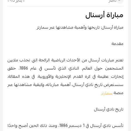
١ يناير ٢٠٢٥
ناصر
مباراة أرسنال
مباراة أرسنال: تاريخها وأهمية مشاهدتها عبر سمارتز
مقدمة
تعتبر مباريات أرسنال من الأحداث الرياضية الرائجة التي تجذب ملايين
المشجعين حول العالم. النادي الذي تأسس في عام 1886، حقق
إنجازات عظيمة في كرة القدم الإنجليزية والأوروبية. في هذه المقالة،
سنستعرض تاريخ نادي أرسنال، أهمية مبارياته، وكيفية مشاهدتها عبر
منصة
سمارتز
تاريخ نادي أرسنال
تأسس نادي أرسنال في 1 ديسمبر 1886، ومنذ ذلك الحين أصبح واحدًا