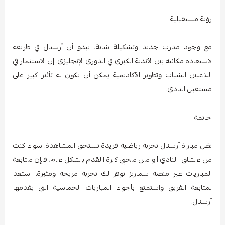
رؤية مستقبلية
مع وجود مدرب جديد وتشكيلة شابة، يبدو أن أرسنال في طريقه
لاستعادة مكانته بين الأندية الكبرى في الدوري الإنجليزي. إن الاستثمار في
اللاعبين الشباب وتطوير الأكاديمية يمكن أن يكون له تأثير كبير على
مستقبل النادي.
خاتمة
تظل مباراة أرسنال تجربة رياضية فريدة تستحق المشاهدة. سواء كنت
من عشاق النادي أو من محبي كرة القدم بشكل عام، فإن متابعة
المباريات عبر منصة سمارتز توفر لك تجربة مريحة ومثيرة. استعد
لمتابعة الفريق واستمتع بأجواء المباريات الحماسية التي يقدمها
أرسنال.