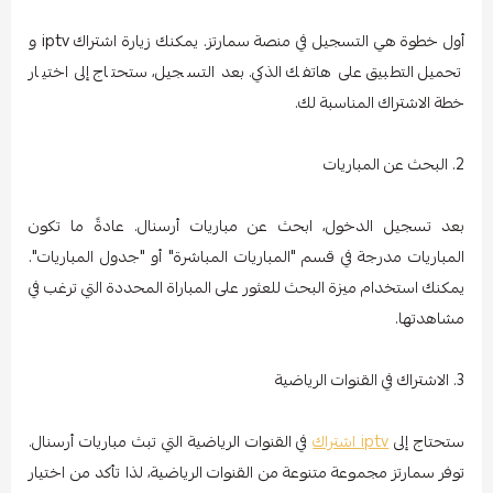
أول خطوة هي التسجيل في منصة سمارتز. يمكنك زيارة اشتراك iptv و
تحميل التطبيق على هاتفك الذكي. بعد التسجيل، ستحتاج إلى اختيار
خطة الاشتراك المناسبة لك.
2. البحث عن المباريات
بعد تسجيل الدخول، ابحث عن مباريات أرسنال. عادةً ما تكون
المباريات مدرجة في قسم "المباريات المباشرة" أو "جدول المباريات".
يمكنك استخدام ميزة البحث للعثور على المباراة المحددة التي ترغب في
مشاهدتها.
3. الاشتراك في القنوات الرياضية
ستحتاج إلى
iptv اشتراك
في القنوات الرياضية التي تبث مباريات أرسنال.
توفر سمارتز مجموعة متنوعة من القنوات الرياضية، لذا تأكد من اختيار