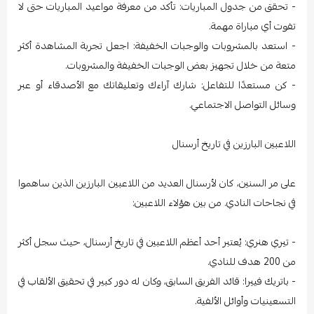
- تحقق من جدول المباريات: تأكد من معرفة مواعيد المباريات حتى لا
تفوت أي مباراة مهمة.
- استعد بالمشروبات والوجبات الخفيفة: اجعل تجربة المشاهدة أكثر
متعة من خلال تجهيز بعض الوجبات الخفيفة والمشروبات.
- كن مستعدًا للتفاعل: شارك آراءك وتعليقاتك مع الأصدقاء أو عبر
وسائل التواصل الاجتماعي.
اللاعبين البارزين في تاريخ أرسنال
على مر السنين، كان لأرسنال العديد من اللاعبين البارزين الذين ساهموا
في نجاحات النادي. من بين هؤلاء اللاعبين:
- تيري هنري: يُعتبر أحد أعظم اللاعبين في تاريخ أرسنال، حيث سجل أكثر
من 200 هدف للنادي.
- باتريك فييرا: قائد الفريق السابق، وكان له دور كبير في تحقيق الألقاب في
التسعينيات وأوائل الألفية.