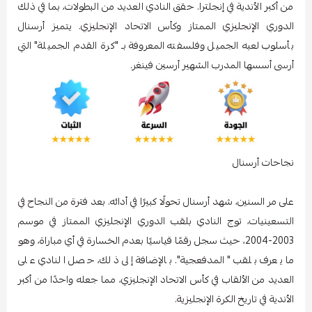
من أكبر الأندية في إنجلترا. حقق النادي العديد من البطولات، بما في ذلك
الدوري الإنجليزي الممتاز وكأس الاتحاد الإنجليزي. يتميز أرسنال
بأسلوب لعبه الجميل وفلسفته المعروفة بـ "كرة القدم الجميلة" التي
أرسى أسسها المدرب الشهير أرسين فينغر.
نجاحات أرسنال
على مر السنين، شهد أرسنال تحولًا كبيرًا في أدائه. بعد فترة من النجاح في
التسعينيات، توج النادي بلقب الدوري الإنجليزي الممتاز في موسم
2003-2004، حيث سجل رقمًا قياسيًا بعدم الخسارة في أي مباراة، وهو
ما يعرف بلقب "المدفعجية". بالإضافة إلى ذلك، حصل النادي على
العديد من الألقاب في كأس الاتحاد الإنجليزي، مما جعله واحدًا من أكبر
الأندية في تاريخ الكرة الإنجليزية.