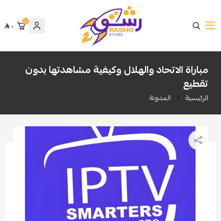
٠
٠
متجر رشق
مباراة الاتحاد والهلال وكيفية مشاهدتها بدون
تقطيع
الرئيسية
المدونة