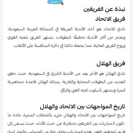
نبذة عن الفريقين
فريق الاتحاد
نادي الاتحاد هو أحد الأندية العريقة في المملكة العربية السعودية،
ويعتبر من أكثر الأندية تحقيقًا للبطولات. يشتهر الفريق بلعبه القوي
وروح الفريق العالية، مما يجعله دائمًا في دائرة المنافسة على الألقاب.
فريق الهلال
نادي الهلال هو الآخر يعد من الأندية الكبرى في السعودية، حيث حقق
العديد من البطولات المحلية والقارية. يمتلك الهلال قاعدة جماهيرية
كبيرة ويشتهر بأسلوب لعبه الفني والراقي.
تاريخ المواجهات بين الاتحاد والهلال
تاريخ المواجهات بين الاتحاد والهلال مليء باللحظات المثيرة. عادة ما
تكون المباريات بين الفريقين متقاربة من حيث الأداء، حيث يسعى كل
فريق لتحقيق الفوز. هذه المباريات تخلق جوًا من الحماس والتوتر لدى