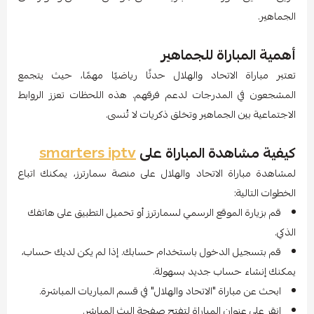
الجماهير.
أهمية المباراة للجماهير
تعتبر مباراة الاتحاد والهلال حدثًا رياضيًا مهمًا، حيث يتجمع
المشجعون في المدرجات لدعم فرقهم. هذه اللحظات تعزز الروابط
الاجتماعية بين الجماهير وتخلق ذكريات لا تُنسى.
كيفية مشاهدة المباراة على
smarters iptv
لمشاهدة مباراة الاتحاد والهلال على منصة سمارترز، يمكنك اتباع
الخطوات التالية:
قم بزيارة الموقع الرسمي لسمارترز أو تحميل التطبيق على هاتفك
الذكي.
قم بتسجيل الدخول باستخدام حسابك. إذا لم يكن لديك حساب،
يمكنك إنشاء حساب جديد بسهولة.
ابحث عن مباراة "الاتحاد والهلال" في قسم المباريات المباشرة.
انقر على عنوان المباراة لتفتح صفحة البث المباشر.