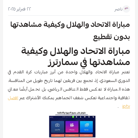
٢٢ فبراير ٢٠٢٥
ناصر
مباراة الاتحاد والهلال وكيفية مشاهدتها
بدون تقطيع
مباراة الاتحاد والهلال وكيفية
مشاهدتها في سمارترز
تعتبر مباراة الاتحاد والهلال واحدة من أبرز مباريات كرة القدم في
الدوري السعودي، إذ تجمع بين فريقين لهما تاريخ طويل من المنافسة.
هذه المباراة لا تعكس فقط التنافس الرياضي، بل تحمل أيضًا معاني
ثقافية واجتماعية تعكس شغف الجماهير يمكنك الأشتراك عبر
افضل
.
iptv