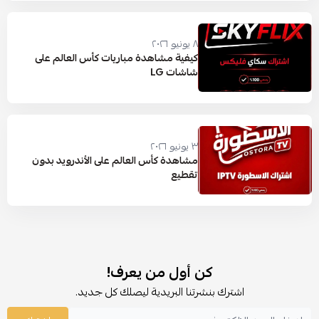
٨ يونيو ٢٠٢٦
كيفية مشاهدة مباريات كأس العالم على
شاشات LG
٣ يونيو ٢٠٢٦
مشاهدة كأس العالم على الأندرويد بدون
تقطيع
كن أول من يعرف!
اشترك بنشرتنا البريدية ليصلك كل جديد.