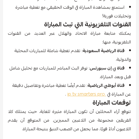
استمتع بمشاهدة المباراة في الوقت الحقيقي مع تغطية مباشرة
وتحليلات فورية!
القنوات التلفزيونية التي تبث المباراة
يمكنك متابعة مباراة الاتحاد والهلال عبر العديد من القنوات
التلفزيونية، منها:
قناة الرياضية السعودية
: تقدم تغطية شاملة للمباريات المحلية
والدولية.
قناة بي إن سبورتس
: توفر البث المباشر للمباريات مع تحليل شامل
قبل وبعد المباراة.
قناة أبوظبي الرياضية
: تقدم أيضًا تغطية مباشرة وتفاصيل دقيقة
عن المباراة في
ip tv smarters pro
.
توقعات المباراة
تتوقع آراء المحللين أن تكون المباراة مثيرة للغاية، حيث يمتلك كلا
الفريقين مجموعة من اللاعبين المميزين. من المتوقع أن يقدم
اللاعبون أداءً قويًا، مما يجعل من الصعب التنبؤ بنتيجة المباراة.