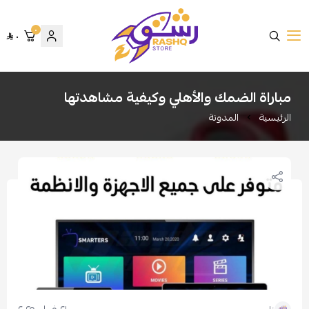
٠
٠
متجر رشق
مباراة الضمك والأهلي وكيفية مشاهدتها
الرئيسية
المدونة