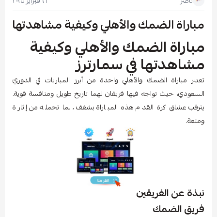
٢١ فبراير ٢٠٢٥
ناصر
مباراة الضمك والأهلي وكيفية مشاهدتها
مباراة الضمك والأهلي وكيفية
مشاهدتها في سمارترز
تعتبر مباراة الضمك والأهلي واحدة من أبرز المباريات في الدوري
السعودي، حيث تواجه فيها فريقان لهما تاريخ طويل ومنافسة قوية.
يترقب عشاق كرة القدم هذه المباراة بشغف، لما تحمله من إثارة
ومتعة.
نبذة عن الفريقين
فريق الضمك