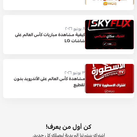
٨ يونيو ٢٠٢٦
كيفية مشاهدة مباريات كأس العالم على
شاشات LG
٣ يونيو ٢٠٢٦
مشاهدة كأس العالم على الأندرويد بدون
تقطيع
كن أول من يعرف!
اشترك بنشرتنا البريدية ليصلك كل جديد.