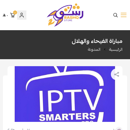
٠
٠
متجر رشق
مباراة الفيحاء والهلال
الرئيسية
المدونة