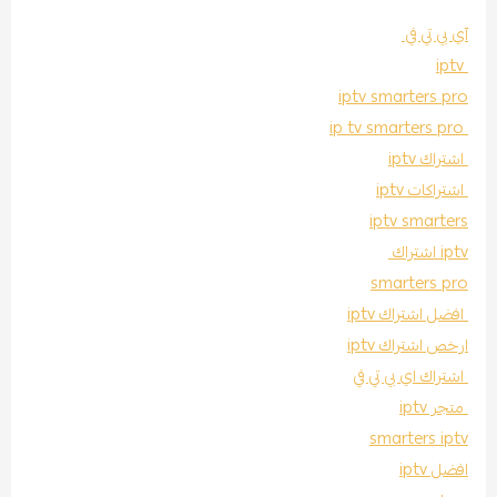
آي بي تي في
iptv
iptv smarters pro
ip tv smarters pro
اشتراك iptv
اشتراكات iptv
iptv smarters
iptv اشتراك
smarters pro
افضل اشتراك iptv
ارخص اشتراك iptv
اشتراك اي بي تي في
متجر iptv
smarters iptv
افضل iptv