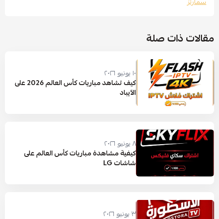
سمارتز
مقالات ذات صلة
١٠ يونيو ٢٠٢٦
كيف تشاهد مباريات كأس العالم 2026 على
الآيباد
٨ يونيو ٢٠٢٦
كيفية مشاهدة مباريات كأس العالم على
شاشات LG
٣ يونيو ٢٠٢٦