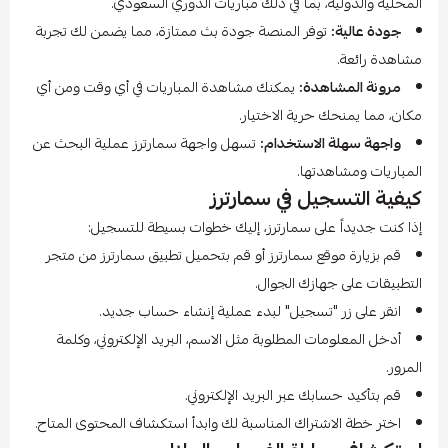
المحلية والدولية، بما في ذلك مباريات الدوري السعودي.
جودة عالية:
توفر المنصة جودة بث ممتازة، مما يضمن لك تجربة
مشاهدة رائعة.
مرونة المشاهدة:
يمكنك مشاهدة المباريات في أي وقت ومن أي
مكان، مما يمنحك حرية الاختيار.
واجهة سهلة الاستخدام:
تسهل واجهة سمارترز عملية البحث عن
المباريات ومشاهدتها.
كيفية التسجيل في سمارترز
إذا كنت جديداً على سمارترز، إليك خطوات بسيطة للتسجيل:
قم بزيارة موقع سمارترز أو قم بتحميل تطبيق سمارترز من متجر
التطبيقات على جهازك الجوال.
انقر على زر "تسجيل" لبدء عملية إنشاء حساب جديد.
أدخل المعلومات المطلوبة مثل الاسم، البريد الإلكتروني، وكلمة
المرور.
قم بتأكيد حسابك عبر البريد الإلكتروني.
اختر خطة الاشتراك المناسبة لك وابدأ استكشاف المحتوى المتاح.