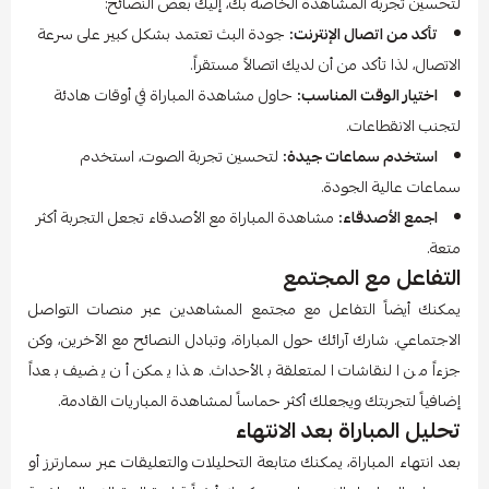
لتحسين تجربة المشاهدة الخاصة بك، إليك بعض النصائح:
تأكد من اتصال الإنترنت:
جودة البث تعتمد بشكل كبير على سرعة
الاتصال، لذا تأكد من أن لديك اتصالاً مستقراً.
اختيار الوقت المناسب:
حاول مشاهدة المباراة في أوقات هادئة
لتجنب الانقطاعات.
استخدم سماعات جيدة:
لتحسين تجربة الصوت، استخدم
سماعات عالية الجودة.
اجمع الأصدقاء:
مشاهدة المباراة مع الأصدقاء تجعل التجربة أكثر
متعة.
التفاعل مع المجتمع
يمكنك أيضاً التفاعل مع مجتمع المشاهدين عبر منصات التواصل
الاجتماعي. شارك آرائك حول المباراة، وتبادل النصائح مع الآخرين، وكن
جزءاً من النقاشات المتعلقة بالأحداث. هذا يمكن أن يضيف بعداً
إضافياً لتجربتك ويجعلك أكثر حماساً لمشاهدة المباريات القادمة.
تحليل المباراة بعد الانتهاء
بعد انتهاء المباراة، يمكنك متابعة التحليلات والتعليقات عبر سمارترز أو