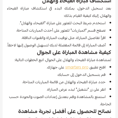
استكشاف مباراة الفيحاء والهلال
بعد تسجيل الدخول، يمكنك البدء في استكشاف مباراة الفيحاء
والهلال. إليك كيفية القيام بذلك:
استخدم شريط البحث للعثور على مباراة "الفيحاء والهلال".
تصفح قسم "المباريات" للعثور على أحدث المباريات المتاحة.
اقرأ تفاصيل المباراة، مثل توقيت المباراة والقنوات الناقلة.
أضف المباراة إلى قائمة المفضلة لديك لتسهيل الوصول إليها لاحقاً.
كيفية مشاهدة المباراة على الجوال
لمشاهدة مباراة الفيحاء والهلال على الجوال، اتبع الخطوات التالية:
افتح تطبيق
smarters pro
على جهازك.
قم بتسجيل الدخول إلى حسابك.
حدد مباراة الفيحاء والهلال من قائمة المباريات المتاحة.
انقر على زر "تشغيل" لبدء عرض المباراة.
استمتع بالمشاهدة وقم بتعديل إعدادات الصوت والجودة حسب
الحاجة.
نصائح للحصول على أفضل تجربة مشاهدة