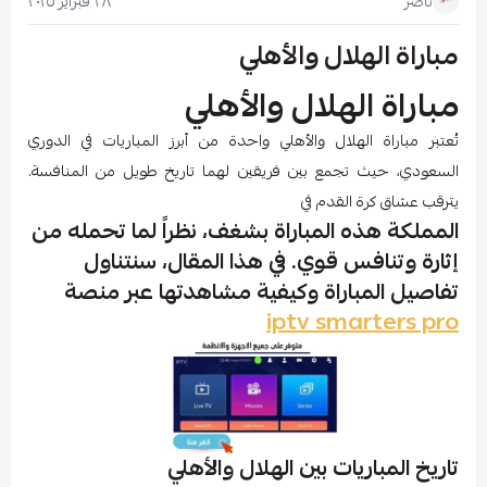
٢٨ فبراير ٢٠٢٥
ناصر
مباراة الهلال والأهلي
مباراة الهلال والأهلي
تُعتبر مباراة الهلال والأهلي واحدة من أبرز المباريات في الدوري
السعودي، حيث تجمع بين فريقين لهما تاريخ طويل من المنافسة.
يترقب عشاق كرة القدم في
المملكة هذه المباراة بشغف، نظراً لما تحمله من
إثارة وتنافس قوي. في هذا المقال، سنتناول
تفاصيل المباراة وكيفية مشاهدتها عبر منصة
iptv smarters pro
تاريخ المباريات بين الهلال والأهلي