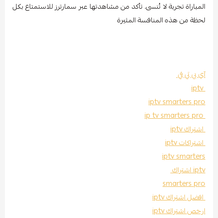
المباراة تجربة لا تُنسى. تأكد من مشاهدتها عبر سمارترز للاستمتاع بكل
لحظة من هذه المنافسة المثيرة
آي بي تي في
iptv
iptv smarters pro
ip tv smarters pro
اشتراك iptv
اشتراكات iptv
iptv smarters
iptv اشتراك
smarters pro
افضل اشتراك iptv
ارخص اشتراك iptv