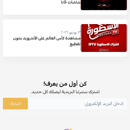
شاشات LG
٣ يونيو ٢٠٢٦
مشاهدة كأس العالم على الأندرويد بدون
تقطيع
كن أول من يعرف!
اشترك بنشرتنا البريدية ليصلك كل جديد.
اشترك