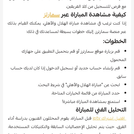
مع فرص للتسجيل من كلا الفريقين.
كيفية مشاهدة المباراة عبر
سمارتز
إذا كنت ترغب في مشاهدة مباراة الهلال والأهلي، يمكنك القيام بذلك
عبر منصة سمارترز. إليك خطوات بسيطة لمساعدتك في ذلك:
الخطوات:
قم بزيارة موقع سمارترز أو قم بتحميل التطبيق على جهازك
المحمول.
قم بإنشاء حساب جديد أو تسجيل الدخول إذا كان لديك حساب
سابق.
ابحث عن "مباراة الهلال والأهلي" في شريط البحث.
حدد المباراة من قائمة الخيارات المتاحة.
استمتع بمشاهدة المباراة مباشرة!
التحليل الفني للمباراة
افضل اشتراك iptv
قبل المباراة، يقوم المحللون الفنيون بدراسة أداء
الفرق، حيث يتم تحليل الإحصائيات السابقة والتكتيكات المستخدمة.