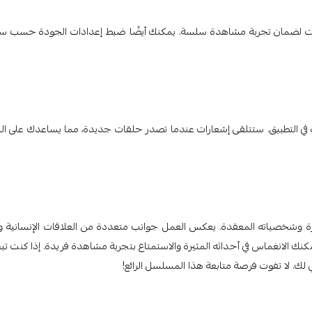
نترنت لضمان تجربة مشاهدة سلسة. يمكنك أيضًا ضبط إعدادات الجودة حسب س
ت في التطبيق. ستتلقى إشعارات عندما تصدر حلقات جديدة، مما يساعدك على الب
لمثيرة وشخصياته المعقدة. يعكس العمل جوانب متعددة من العلاقات الإنسانية وي
كنك الانغماس في أحداثه المثيرة والاستمتاع بتجربة مشاهدة فريدة. إذا كنت ت