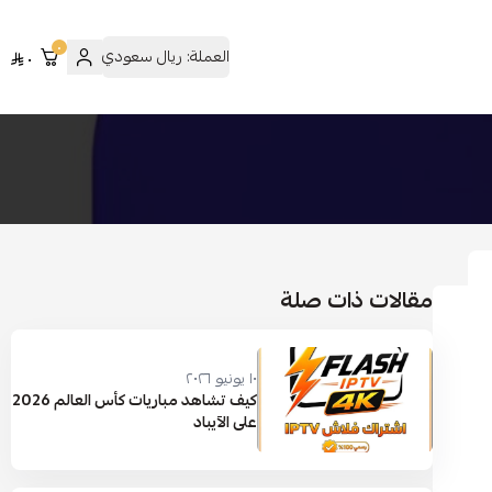
٠
العملة:
ريال سعودي
٠
مقالات ذات صلة
١٠ يونيو ٢٠٢٦
كيف تشاهد مباريات كأس العالم 2026
على الآيباد