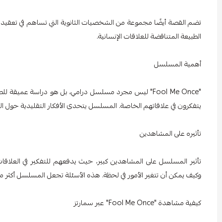
تضم القصة أيضًا مجموعة من الشخصيات الثانوية التي تساهم في تعقيد ا
الطبيعة المتناقضة للعلاقات الإنسانية.
أهمية المسلسل
"Fool Me Once" ليس مجرد مسلسل درامي، بل هو دراسة عميقة
يتفكرون في علاقاتهم الخاصة. المسلسل يتحدى الأفكار التقليدية حول ا
تأثيره على المشاهدين
تأثير المسلسل على المشاهدين كبير، حيث يدفعهم للتفكير في العلاقات 
وكيف يمكن أن تتغير الأمور في لحظة. هذه الأسئلة تجعل المسلسل أكثر من
كيفية مشاهدة "Fool Me Once" عبر سمارتز