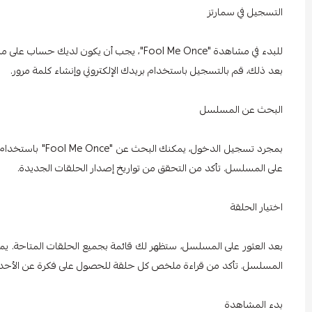
التسجيل في سمارتز
للبدء في مشاهدة "Fool Me Once"، يجب أن يكون لديك حساب على منصة سمارتز. يمكنك القيام بذلك بسهولة من خلال زيارة
بعد ذلك، قم بالتسجيل باستخدام بريدك الإلكتروني وإنشاء كلمة مرور.
البحث عن المسلسل
بمجرد تسجيل الدخو
على المسلسل. تأكد من التحقق من تواريخ إصدار الحلقات الجديدة.
اختيار الحلقة
بعد العثور على المسلسل، ستظهر لك قائمة بجميع الحلقات المتاحة. يمكنك
المسلسل. تأكد من قراءة ملخص كل حلقة للحصول على فكرة عن الأحد
بدء المشاهدة