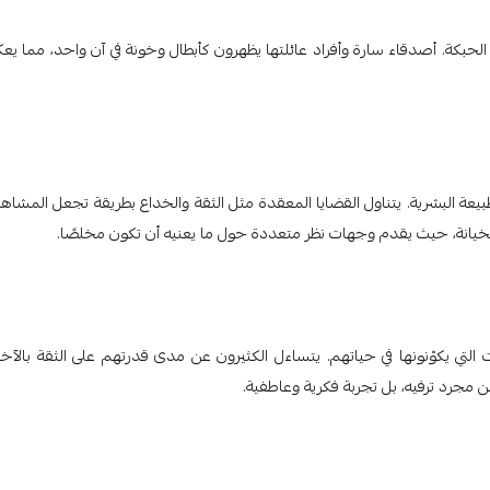
لحبكة. أصدقاء سارة وأفراد عائلتها يظهرون كأبطال وخونة في آن واحد، مما ي
 للطبيعة البشرية. يتناول القضايا المعقدة مثل الثقة والخداع بطريقة تجعل المشاه
لخيانة، حيث يقدم وجهات نظر متعددة حول ما يعنيه أن تكون مخلصًا.
التي يكوّنونها في حياتهم. يتساءل الكثيرون عن مدى قدرتهم على الثقة بالآخر
 مجرد ترفيه، بل تجربة فكرية وعاطفية.