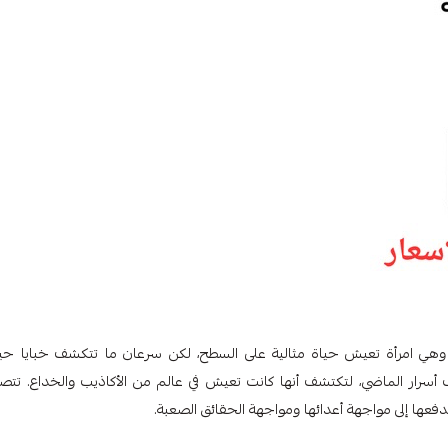
ة تدعى "سارة"، وهي امرأة تعيش حياة مثالية على السطح، لكن سرعان ما تتكشف خبايا حيا
سرار الماضي، لتكتشف أنها كانت تعيش في عالم من الأكاذيب والخداع. تتص
دفعها إلى مواجهة أعدائها ومواجهة الحقائق الصعبة.