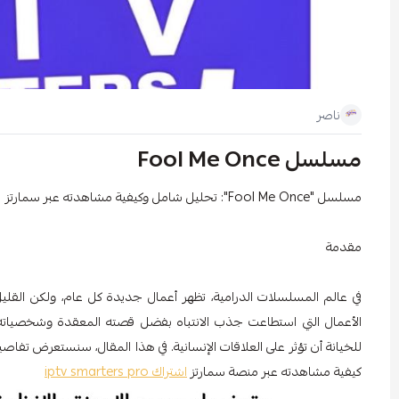
ناصر
مسلسل Fool Me Once
مسلسل "Fool Me Once": تحليل شامل وكيفية مشاهدته عبر سمارتز
مقدمة
الأعمال التي استطاعت جذب الانتباه بفضل قصته المعقدة وشخصيات
للخيانة أن تؤثر على العلاقات الإنسانية. في هذا المقال، سنستعرض تفاص
كيفية مشاهدته عبر منصة سمارتز
اشتراك iptv smarters pro