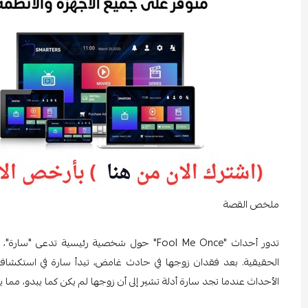
ملخص القصة
تدور أحداث "Fool Me Once" حول شخصية رئيسي
الحقيقية. بعد فقدان زوجها في حادث غامض، تبدأ سارة في استكشاف أ
الأحداث عندما تجد سارة أدلة تشير إلى أن زوجها لم يكن كما يبدو، مما ي