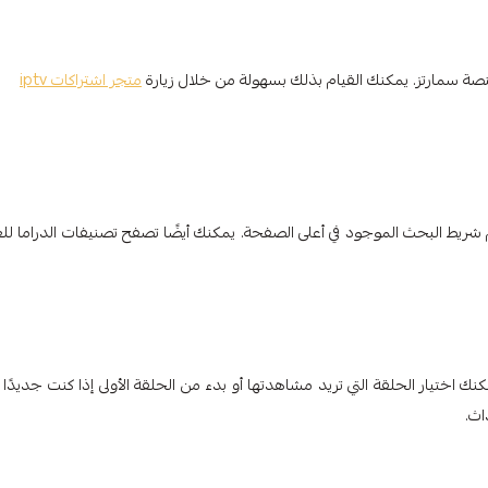
متجر اشتراكات iptv
ل، يمكنك البحث عن "Fool Me Once" باستخدام شريط البحث الموجود في أعلى الصفحة. يمكنك أيضًا تصفح تصنيفات الدراما ل
 اختيار الحلقة التي تريد مشاهدتها أو بدء من الحلقة الأولى إذا كنت جديدًا 
اث.