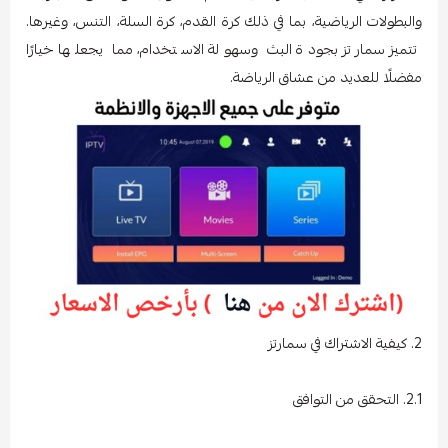
والبطولات الرياضية، بما في ذلك كرة القدم، كرة السلة، التنس، وغيرها.
تتميز سمارتز بجودة البث وسهولة الاستخدام، مما يجعلها خيارًا
مفضلًا للعديد من عشاق الرياضة.
2. كيفية الاشتراك في سمارتز
2.1. التحقق من التوافق