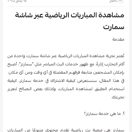
١٤ يناير ٢٠٢٥
ناصر
مشاهدة المباريات الرياضية عبر شاشة
سمارت
مقدمة
تُعتبر تجربة مشاهدة المباريات الرياضية عبر شاشة سمارت واحدة من
أكثر التجارب إثارةً. مع ظهور خدمات البث المباشر مثل "سمارتز"، أصبح
بإمكان المشجعين متابعة فرقهم المفضلة في أي وقت ومن أي مكان.
في هذا المقال، سنستعرض كيفية الاشتراك في خدمة سمارتز، كيفية
استخدام التطبيق لمشاهدة المباريات، وكذلك بعض النصائح لتعزيز
تجربتك.
1. ما هي خدمة سمارتز؟
سمارتز هي منصة بث رياضية تقدم محتوى متنوعًا من المباريات