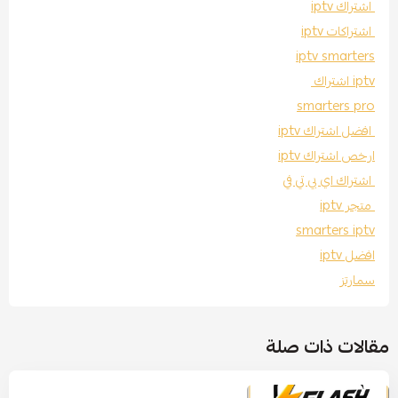
اشتراك iptv
اشتراكات iptv
iptv smarters
iptv اشتراك
smarters pro
افضل اشتراك iptv
ارخص اشتراك iptv
اشتراك اي بي تي في
متجر iptv
smarters iptv
افضل iptv
سمارتز
مقالات ذات صلة