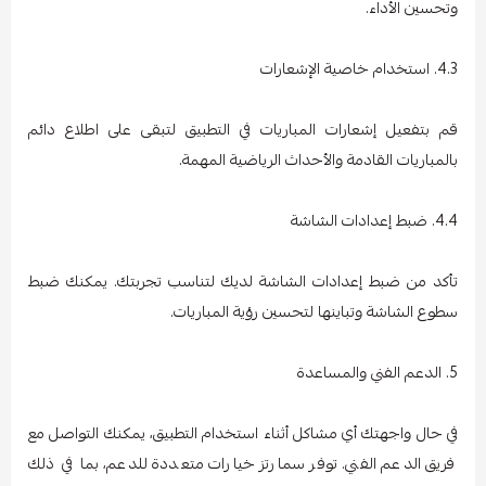
وتحسين الأداء.
4.3. استخدام خاصية الإشعارات
قم بتفعيل إشعارات المباريات في التطبيق لتبقى على اطلاع دائم
بالمباريات القادمة والأحداث الرياضية المهمة.
4.4. ضبط إعدادات الشاشة
تأكد من ضبط إعدادات الشاشة لديك لتناسب تجربتك. يمكنك ضبط
سطوع الشاشة وتباينها لتحسين رؤية المباريات.
5. الدعم الفني والمساعدة
في حال واجهتك أي مشاكل أثناء استخدام التطبيق، يمكنك التواصل مع
فريق الدعم الفني. توفر سمارتز خيارات متعددة للدعم، بما في ذلك